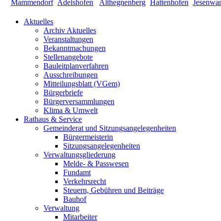
Aktuelles
Archiv Aktuelles
Veranstaltungen
Bekanntmachungen
Stellenangebote
Bauleitplanverfahren
Ausschreibungen
Mitteilungsblatt (VGem)
Bürgerbriefe
Bürgerversammlungen
Klima & Umwelt
Rathaus & Service
Gemeinderat und Sitzungsangelegenheiten
Bürgermeisterin
Sitzungsangelegenheiten
Verwaltungsgliederung
Melde- & Passwesen
Fundamt
Verkehrsrecht
Steuern, Gebühren und Beiträge
Bauhof
Verwaltung
Mitarbeiter