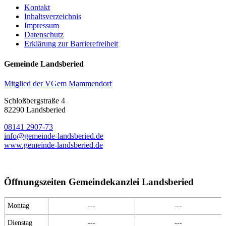
Kontakt
Inhaltsverzeichnis
Impressum
Datenschutz
Erklärung zur Barrierefreiheit
Gemeinde Landsberied
Mitglied der VGem Mammendorf
Schloßbergstraße 4
82290 Landsberied
08141 2907-73
info@gemeinde-landsberied.de
www.gemeinde-landsberied.de
Öffnungszeiten Gemeindekanzlei Landsberied
Montag
---
---
Dienstag
---
---