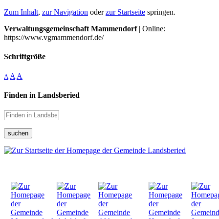
Zum Inhalt
,
zur Navigation
oder
zur Startseite
springen.
Verwaltungsgemeinschaft Mammendorf
| Online:
https://www.vgmammendorf.de/
Schriftgröße
A
A
A
Finden in Landsberied
suchen