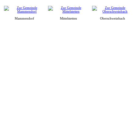
Mammendorf
Mittelstetten
Oberschweinbach