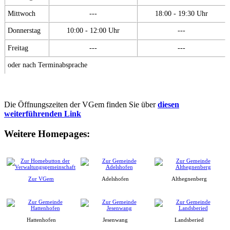
Mittwoch
---
18:00 - 19:30 Uhr
Donnerstag
10:00 - 12:00 Uhr
---
Freitag
---
---
oder nach Terminabsprache
Die Öffnungszeiten der VGem finden Sie über
diesen
weiterführenden Link
Weitere Homepages:
Zur VGem
Adelshofen
Althegnenberg
Hattenhofen
Jesenwang
Landsberied