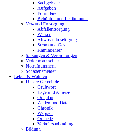
Sachgebiete
Aufgaben
Formulare
Behörden und Institutionen
Ver- und Entsorgung
Abfallentsorgung
Wasser
Abwasserbeseitigung
Strom und Gas
Kaminkehrer
Satzungen & Verordnungen
Verkehrsausschuss
Notrufnummern
Schadensmelder
Leben & Wohnen
Unsere Gemeinde
Grußwort
Lage und Anreise
Ortsplan
Zahlen und Daten
Chronik
Wappen
Ortsteile
Verkehrsanbindung
Bildung