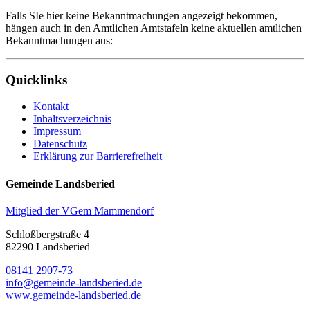
Falls SIe hier keine Bekanntmachungen angezeigt bekommen,
hängen auch in den Amtlichen Amtstafeln keine aktuellen amtlichen
Bekanntmachungen aus:
Quicklinks
Kontakt
Inhaltsverzeichnis
Impressum
Datenschutz
Erklärung zur Barrierefreiheit
Gemeinde Landsberied
Mitglied der VGem Mammendorf
Schloßbergstraße 4
82290 Landsberied
08141 2907-73
info@gemeinde-landsberied.de
www.gemeinde-landsberied.de