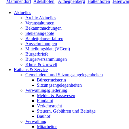
Aktuelles
Archiv Aktuelles
Veranstaltungen
Bekanntmachungen
Stellenangebote
Bauleitplanverfahren
Ausschreibungen
Mitteilungsblatt (VGem)
Bürgerbriefe
Bürgerversammlungen
Klima & Umwelt
Rathaus & Service
Gemeinderat und Sitzungsangelegenheiten
Bürgermeisterin
Sitzungsangelegenheiten
Verwaltungsgliederung
Melde- & Passwesen
Fundamt
Verkehrsrecht
Steuern, Gebühren und Beiträge
Bauhof
Verwaltung
Mitarbeiter