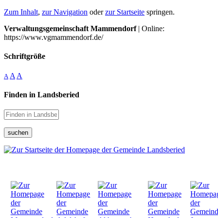
Zum Inhalt
,
zur Navigation
oder
zur Startseite
springen.
Verwaltungsgemeinschaft Mammendorf
| Online:
https://www.vgmammendorf.de/
Schriftgröße
A
A
A
Finden in Landsberied
suchen