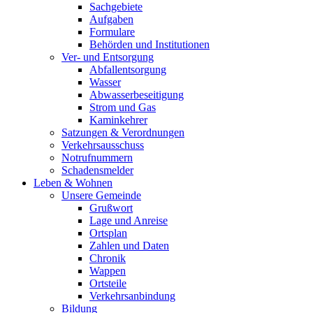
Sachgebiete
Aufgaben
Formulare
Behörden und Institutionen
Ver- und Entsorgung
Abfallentsorgung
Wasser
Abwasserbeseitigung
Strom und Gas
Kaminkehrer
Satzungen & Verordnungen
Verkehrsausschuss
Notrufnummern
Schadensmelder
Leben & Wohnen
Unsere Gemeinde
Grußwort
Lage und Anreise
Ortsplan
Zahlen und Daten
Chronik
Wappen
Ortsteile
Verkehrsanbindung
Bildung