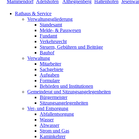
Rathaus & Service
Verwaltungsgliederung
Standesamt
Melde- & Passwesen
Fundamt
Verkehrsrecht
Steuern, Gebühren und Beiträge
Bauhof
Verwaltung
Mitarbeiter
Sachgebiete
Aufgaben
Formulare
Behörden und Institutionen
Gemeinderat und Sitzungsangelegenheiten
Bürgermeister
Sitzungsangelegenheiten
Ver- und Entsorgung
Abfallentsorgung
Wasser
Abwasser
Strom und Gas
Kaminkehrer