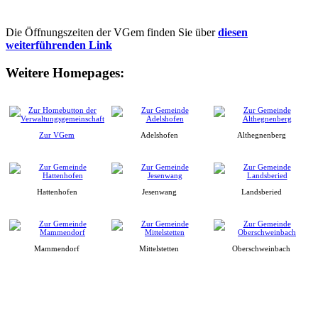
Die Öffnungszeiten der VGem finden Sie über
diesen
weiterführenden Link
Weitere Homepages:
Zur VGem
Adelshofen
Althegnenberg
Hattenhofen
Jesenwang
Landsberied
Mammendorf
Mittelstetten
Oberschweinbach