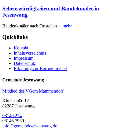
Sehenswürdigkeiten und Baudekmäler in
Jesenwang
Baudenkmäler nach Ortsteilen
…mehr
Quicklinks
Kontakt
Inhaltsverzeichnis
Impressum
Datenschutz
Erklärung zur Barrierefreiheit
Gemeinde Jesenwang
Mitglied der VGem Mammendorf
Kirchstraße 12
82287 Jesenwang
08146 274
08146 7939
info@gemeinde-jesenwang.de