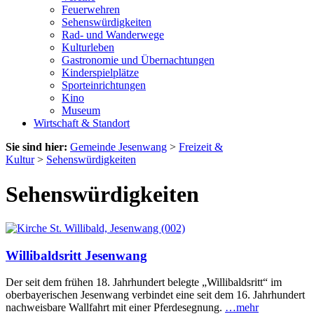
Feuerwehren
Sehenswürdigkeiten
Rad- und Wanderwege
Kulturleben
Gastronomie und Übernachtungen
Kinderspielplätze
Sporteinrichtungen
Kino
Museum
Wirtschaft & Standort
Sie sind hier:
Gemeinde Jesenwang
>
Freizeit &
Kultur
>
Sehenswürdigkeiten
Sehenswürdigkeiten
Willibaldsritt Jesenwang
Der seit dem frühen 18. Jahrhundert belegte „Willibaldsritt“ im
oberbayerischen Jesenwang verbindet eine seit dem 16. Jahrhundert
nachweisbare Wallfahrt mit einer Pferdesegnung.
…mehr