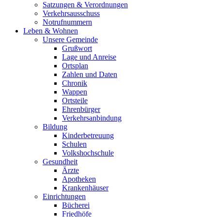
Satzungen & Verordnungen
Verkehrsausschuss
Notrufnummern
Leben & Wohnen
Unsere Gemeinde
Grußwort
Lage und Anreise
Ortsplan
Zahlen und Daten
Chronik
Wappen
Ortsteile
Ehrenbürger
Verkehrsanbindung
Bildung
Kinderbetreuung
Schulen
Volkshochschule
Gesundheit
Ärzte
Apotheken
Krankenhäuser
Einrichtungen
Bücherei
Friedhöfe