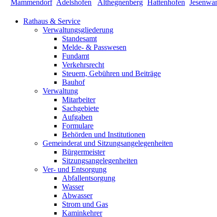
Rathaus & Service
Verwaltungsgliederung
Standesamt
Melde- & Passwesen
Fundamt
Verkehrsrecht
Steuern, Gebühren und Beiträge
Bauhof
Verwaltung
Mitarbeiter
Sachgebiete
Aufgaben
Formulare
Behörden und Institutionen
Gemeinderat und Sitzungsangelegenheiten
Bürgermeister
Sitzungsangelegenheiten
Ver- und Entsorgung
Abfallentsorgung
Wasser
Abwasser
Strom und Gas
Kaminkehrer