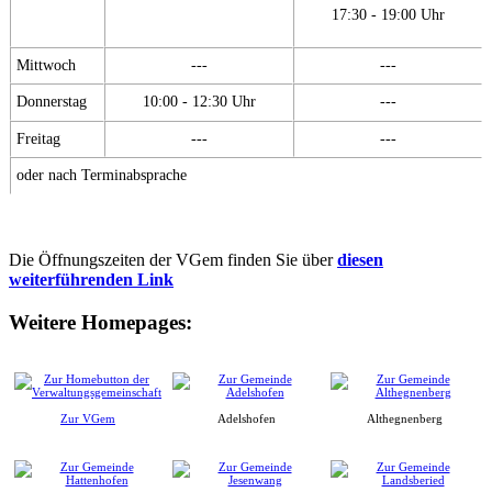
17:30 - 19:00 Uhr
Mittwoch
---
---
Donnerstag
10:00 - 12:30 Uhr
---
Freitag
---
---
oder nach Terminabsprache
Die Öffnungszeiten der VGem finden Sie über
diesen
weiterführenden Link
Weitere Homepages:
Zur VGem
Adelshofen
Althegnenberg