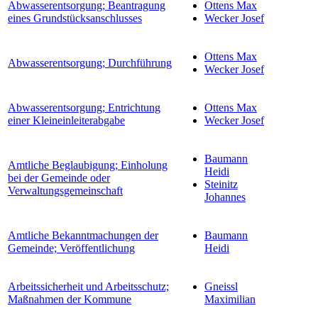
Abwasserentsorgung; Beantragung
Ottens Max
eines Grundstücksanschlusses
Wecker Josef
Ottens Max
Abwasserentsorgung; Durchführung
Wecker Josef
Abwasserentsorgung; Entrichtung
Ottens Max
einer Kleineinleiterabgabe
Wecker Josef
Baumann
Amtliche Beglaubigung; Einholung
Heidi
bei der Gemeinde oder
Steinitz
Verwaltungsgemeinschaft
Johannes
Amtliche Bekanntmachungen der
Baumann
Gemeinde; Veröffentlichung
Heidi
Arbeitssicherheit und Arbeitsschutz;
Gneissl
Maßnahmen der Kommune
Maximilian