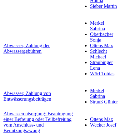
Hanna
Sieber Martin
Merkel
Sabrina
Oberbacher
Sonja
Abwasser; Zahlung der
Ottens Max
Abwassergebühren
Schlecht
Michael
Straubinger
Lena
Wörl Tobias
Merkel
Abwasser; Zahlung von
Sabrina
Entwässerungsbeiträgen
Strauß Günter
Abwasserentsorgung; Beantragung
einer Befreiung oder Teilbefreiung
Ottens Max
vom Anschluss- und
Wecker Josef
Benutzungszwang