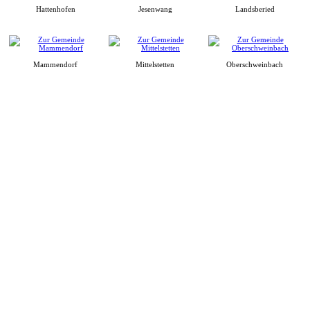
Hattenhofen
Jesenwang
Landsberied
Mammendorf
Mittelstetten
Oberschweinbach