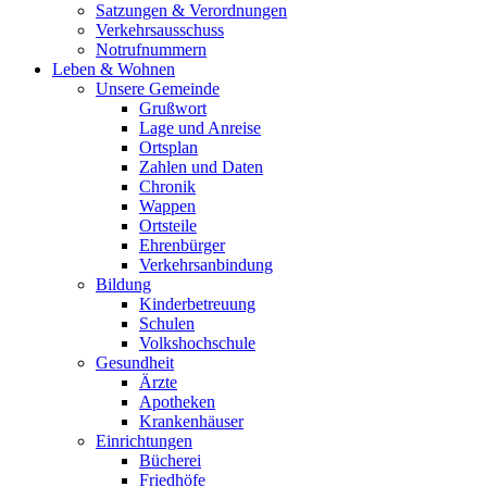
Satzungen & Verordnungen
Verkehrsausschuss
Notrufnummern
Leben & Wohnen
Unsere Gemeinde
Grußwort
Lage und Anreise
Ortsplan
Zahlen und Daten
Chronik
Wappen
Ortsteile
Ehrenbürger
Verkehrsanbindung
Bildung
Kinderbetreuung
Schulen
Volkshochschule
Gesundheit
Ärzte
Apotheken
Krankenhäuser
Einrichtungen
Bücherei
Friedhöfe