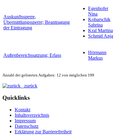
Egenhofer
Nina
Auskunftssperre,
Kobarschik
Übermittlungssperre; Beantragung
Sabrina
der Eintragung
Kral Martina
Schmid Anja
Hörmann
Außenbereichssatzung; Erlass
Markus
Anzahl der gelisteten Aufgaben: 12 von möglichen 199
zurück
Quicklinks
Kontakt
Inhaltsverzeichnis
Impressum
Datenschutz
Erklärung zur Barrierefreiheit