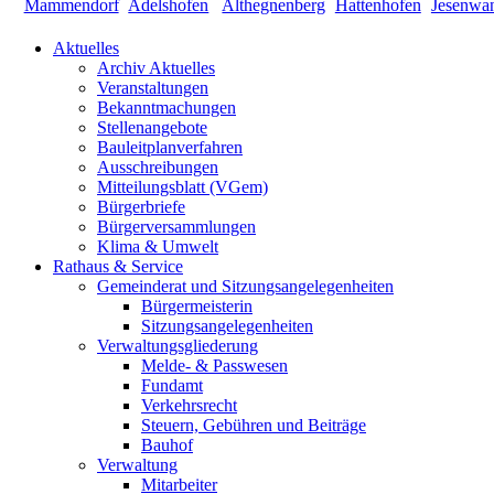
Aktuelles
Archiv Aktuelles
Veranstaltungen
Bekanntmachungen
Stellenangebote
Bauleitplanverfahren
Ausschreibungen
Mitteilungsblatt (VGem)
Bürgerbriefe
Bürgerversammlungen
Klima & Umwelt
Rathaus & Service
Gemeinderat und Sitzungsangelegenheiten
Bürgermeisterin
Sitzungsangelegenheiten
Verwaltungsgliederung
Melde- & Passwesen
Fundamt
Verkehrsrecht
Steuern, Gebühren und Beiträge
Bauhof
Verwaltung
Mitarbeiter