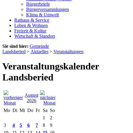
Bürgerbriefe
Bürgerversammlungen
Klima & Umwelt
Rathaus & Service
Leben & Wohnen
Freizeit & Kultur
Wirtschaft & Standort
Sie sind hier:
Gemeinde
Landsberied
>
Aktuelles
>
Veranstaltungen
Veranstaltungskalender
Landsberied
August
2026
Mo
Di
Mi
Do
Fr
Sa
So
1
2
3
4
5
6
7
8
9
10
11
12
13
14
15
16