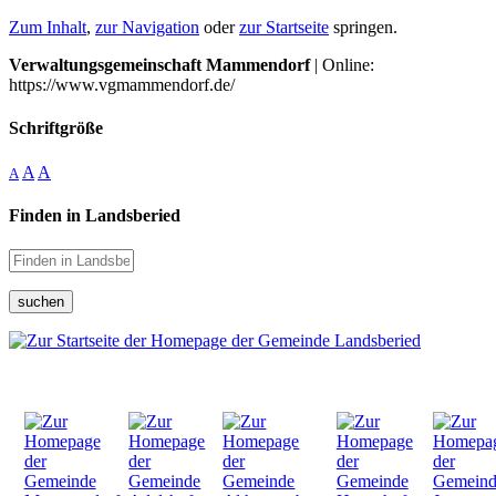
Zum Inhalt
,
zur Navigation
oder
zur Startseite
springen.
Verwaltungsgemeinschaft Mammendorf
| Online:
https://www.vgmammendorf.de/
Schriftgröße
A
A
A
Finden in Landsberied
suchen