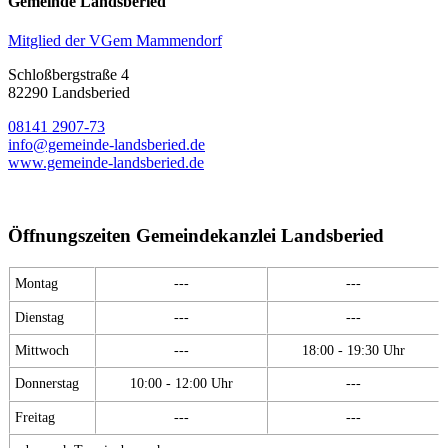
Gemeinde Landsberied
Mitglied der VGem Mammendorf
Schloßbergstraße 4
82290 Landsberied
08141 2907-73
info@gemeinde-landsberied.de
www.gemeinde-landsberied.de
Öffnungszeiten Gemeindekanzlei Landsberied
Montag
---
---
Dienstag
---
---
Mittwoch
---
18:00 - 19:30 Uhr
Donnerstag
10:00 - 12:00 Uhr
---
Freitag
---
---