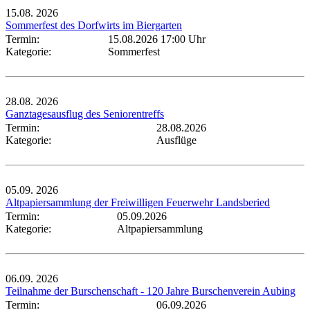
15.08.
2026
Sommerfest des Dorfwirts im Biergarten
Termin:
15.08.2026 17:00 Uhr
Kategorie:
Sommerfest
28.08.
2026
Ganztagesausflug des Seniorentreffs
Termin:
28.08.2026
Kategorie:
Ausflüge
05.09.
2026
Altpapiersammlung der Freiwilligen Feuerwehr Landsberied
Termin:
05.09.2026
Kategorie:
Altpapiersammlung
06.09.
2026
Teilnahme der Burschenschaft - 120 Jahre Burschenverein Aubing
Termin:
06.09.2026