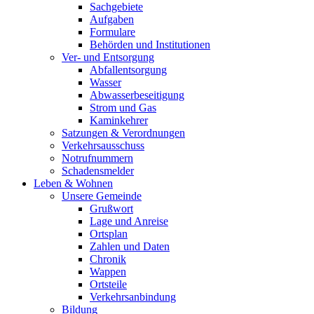
Sachgebiete
Aufgaben
Formulare
Behörden und Institutionen
Ver- und Entsorgung
Abfallentsorgung
Wasser
Abwasserbeseitigung
Strom und Gas
Kaminkehrer
Satzungen & Verordnungen
Verkehrsausschuss
Notrufnummern
Schadensmelder
Leben & Wohnen
Unsere Gemeinde
Grußwort
Lage und Anreise
Ortsplan
Zahlen und Daten
Chronik
Wappen
Ortsteile
Verkehrsanbindung
Bildung