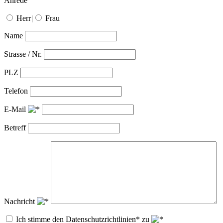
Anrede
Herr
|
Frau
Name
Strasse / Nr.
PLZ
Telefon
E-Mail
Betreff
Nachricht
Ich stimme den Datenschutzrichtlinien* zu