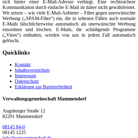
sich hinter einer E-Mail-Adresse verbirgt. Eine rechtssichere
Kommunikation durch einfache E-Mail ist daher nicht gewährleistet.
Wir setzen – wie viele E-Mail-Anbieter – Filter gegen unerwünschte
Werbung („SPAM-Filter“) ein, die in seltenen Fällen auch normale
E-Mails fälschlicherweise automatisch als unerwünschte Werbung
einordnen und löschen. E-Mails, die schädigende Programme
(„Viren“) enthalten, werden von uns in jedem Fall automatisch
gelöscht.
Quicklinks
Kontakt
Inhaltsverzeichnis
Impressum
Datenschutz
Erklärung zur Barrierefreiheit
Verwaltungsgemeinschaft Mammendorf
Augsburger Straße 12
82291 Mammendorf
08145 84-0
08145 1225
info@vgmammendorf.de