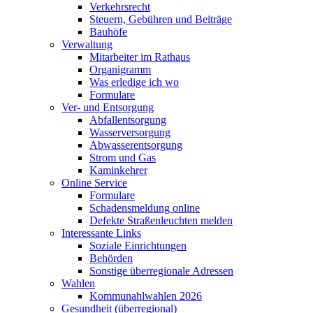
Verkehrsrecht
Steuern, Gebühren und Beiträge
Bauhöfe
Verwaltung
Mitarbeiter im Rathaus
Organigramm
Was erledige ich wo
Formulare
Ver- und Entsorgung
Abfallentsorgung
Wasserversorgung
Abwasserentsorgung
Strom und Gas
Kaminkehrer
Online Service
Formulare
Schadensmeldung online
Defekte Straßenleuchten melden
Interessante Links
Soziale Einrichtungen
Behörden
Sonstige überregionale Adressen
Wahlen
Kommunahlwahlen 2026
Gesundheit (überregional)