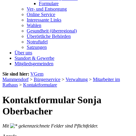
Formulare
Ver- und Entsorgung
Online Service
Interessante Links
Wahlen
Gesundheit (überregional)
Überörtliche Behörden
Notruftafel
Satzungen
Über uns
Standort & Gewerbe
Mitgliedsgemeinden
Sie sind hier:
VGem
Mammendorf
>
Bürgerservice
>
Verwaltung
>
Mitarbeiter im
Rathaus
>
Kontaktformulare
Kontaktformular Sonja
Oberbacher
Mit
gekennzeichnete Felder sind Pflichtfelder.