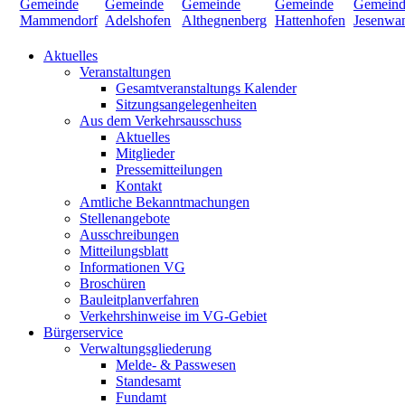
Aktuelles
Veranstaltungen
Gesamtveranstaltungs Kalender
Sitzungsangelegenheiten
Aus dem Verkehrsausschuss
Aktuelles
Mitglieder
Pressemitteilungen
Kontakt
Amtliche Bekanntmachungen
Stellenangebote
Ausschreibungen
Mitteilungsblatt
Informationen VG
Broschüren
Bauleitplanverfahren
Verkehrshinweise im VG-Gebiet
Bürgerservice
Verwaltungsgliederung
Melde- & Passwesen
Standesamt
Fundamt