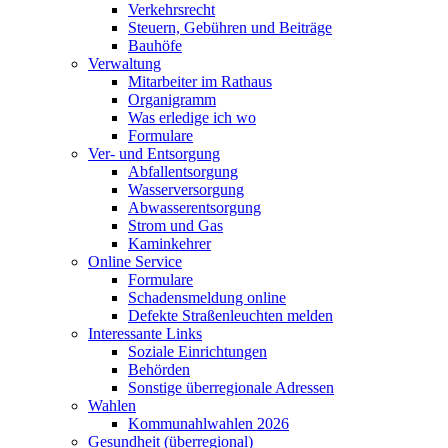
Verkehrsrecht
Steuern, Gebühren und Beiträge
Bauhöfe
Verwaltung
Mitarbeiter im Rathaus
Organigramm
Was erledige ich wo
Formulare
Ver- und Entsorgung
Abfallentsorgung
Wasserversorgung
Abwasserentsorgung
Strom und Gas
Kaminkehrer
Online Service
Formulare
Schadensmeldung online
Defekte Straßenleuchten melden
Interessante Links
Soziale Einrichtungen
Behörden
Sonstige überregionale Adressen
Wahlen
Kommunahlwahlen 2026
Gesundheit (überregional)