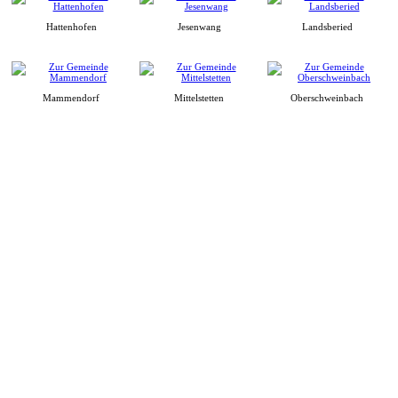
Hattenhofen
Jesenwang
Landsberied
Mammendorf
Mittelstetten
Oberschweinbach