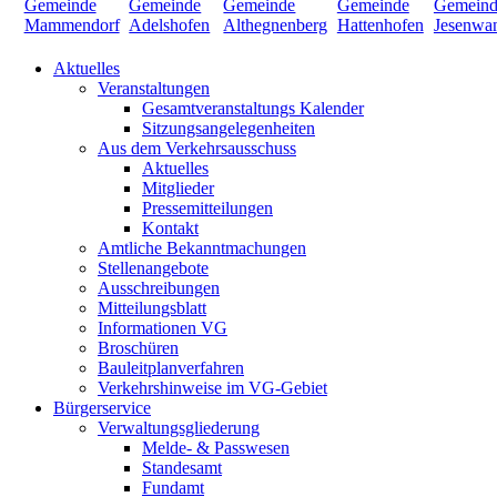
Aktuelles
Veranstaltungen
Gesamtveranstaltungs Kalender
Sitzungsangelegenheiten
Aus dem Verkehrsausschuss
Aktuelles
Mitglieder
Pressemitteilungen
Kontakt
Amtliche Bekanntmachungen
Stellenangebote
Ausschreibungen
Mitteilungsblatt
Informationen VG
Broschüren
Bauleitplanverfahren
Verkehrshinweise im VG-Gebiet
Bürgerservice
Verwaltungsgliederung
Melde- & Passwesen
Standesamt
Fundamt