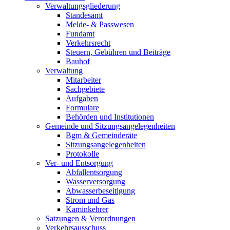
Verwaltungsgliederung
Standesamt
Melde- & Passwesen
Fundamt
Verkehrsrecht
Steuern, Gebühren und Beiträge
Bauhof
Verwaltung
Mitarbeiter
Sachgebiete
Aufgaben
Formulare
Behörden und Institutionen
Gemeinde und Sitzungsangelegenheiten
Bgm & Gemeinderäte
Sitzungsangelegenheiten
Protokolle
Ver- und Entsorgung
Abfallentsorgung
Wasserversorgung
Abwasserbeseitigung
Strom und Gas
Kaminkehrer
Satzungen & Verordnungen
Verkehrsausschuss