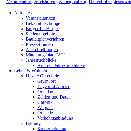
Aktuelles
Veranstaltungen
Bekanntmachungen
Bürger für Bürger
Stellenangebote
Bauleitplanverfahren
Pressestimmen
Ausschreibungen
Mitteilungsblatt (VG)
Jahresrückblicke
Archiv - Jahresrückblicke
Leben & Wohnen
Unsere Gemeinde
Grußwort
Lage und Anreise
Ortsplan
Zahlen und Daten
Chronik
Wappen
Ortsteile
Verkehrsanbindung
Bildung
Kinderbetreuung