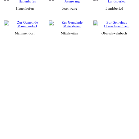
Hattenhofen
Jesenwang
Landsberied
Mammendorf
Mittelstetten
Oberschweinbach