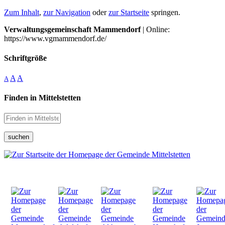
Zum Inhalt
,
zur Navigation
oder
zur Startseite
springen.
Verwaltungsgemeinschaft Mammendorf
| Online:
https://www.vgmammendorf.de/
Schriftgröße
A
A
A
Finden in Mittelstetten
suchen