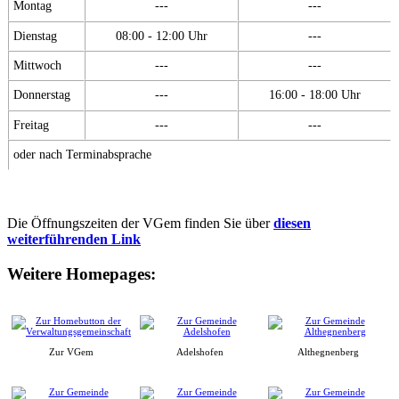
Montag
---
---
Dienstag
08:00 - 12:00 Uhr
---
Mittwoch
---
---
Donnerstag
---
16:00 - 18:00 Uhr
Freitag
---
---
oder nach Terminabsprache
Die Öffnungszeiten der VGem finden Sie über
diesen
weiterführenden Link
Weitere Homepages:
Zur VGem
Adelshofen
Althegnenberg