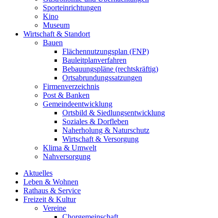
Sporteinrichtungen
Kino
Museum
Wirtschaft & Standort
Bauen
Flächennutzungsplan (FNP)
Bauleitplanverfahren
Bebauungspläne (rechtskräftig)
Ortsabrundungssatzungen
Firmenverzeichnis
Post & Banken
Gemeindeentwicklung
Ortsbild & Siedlungsentwicklung
Soziales & Dorfleben
Naherholung & Naturschutz
Wirtschaft & Versorgung
Klima & Umwelt
Nahversorgung
Aktuelles
Leben & Wohnen
Rathaus & Service
Freizeit & Kultur
Vereine
Chorgemeinschaft