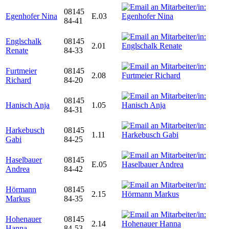
08145
Egenhofer Nina
E.03
84-41
Englschalk
08145
2.01
Renate
84-33
Furtmeier
08145
2.08
Richard
84-20
08145
Hanisch Anja
1.05
84-31
Harkebusch
08145
1.11
Gabi
84-25
Haselbauer
08145
E.05
Andrea
84-42
Hörmann
08145
2.15
Markus
84-35
Hohenauer
08145
2.14
Hanna
84-53