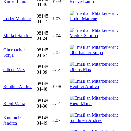
Kunze Laura
E.03
84-46
08145
Loder Marlene
1.03
84-17
08145
Merkel Sabrina
2.04
84-24
Oberbacher
08145
2.02
Sonja
84-67
08145
Ottens Max
2.13
84-39
08145
Reuther Andrea
E.08
84-48
08145
Riepl Maria
2.14
84-30
Sandmeir
08145
2.07
Andrea
84-49