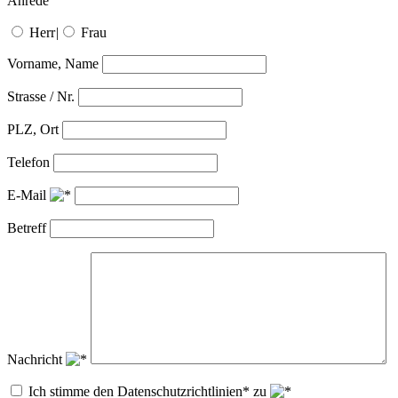
Anrede
Herr
|
Frau
Vorname, Name
Strasse / Nr.
PLZ, Ort
Telefon
E-Mail
Betreff
Nachricht
Ich stimme den Datenschutzrichtlinien* zu