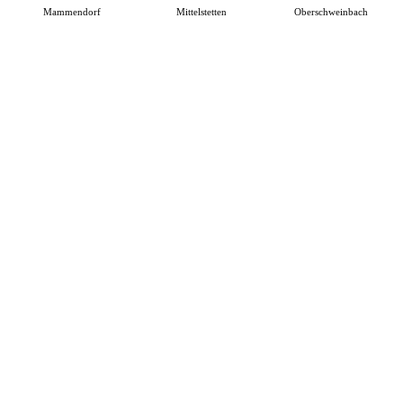
Mammendorf
Mittelstetten
Oberschweinbach