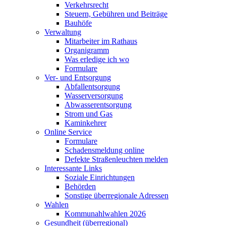
Verkehrsrecht
Steuern, Gebühren und Beiträge
Bauhöfe
Verwaltung
Mitarbeiter im Rathaus
Organigramm
Was erledige ich wo
Formulare
Ver- und Entsorgung
Abfallentsorgung
Wasserversorgung
Abwasserentsorgung
Strom und Gas
Kaminkehrer
Online Service
Formulare
Schadensmeldung online
Defekte Straßenleuchten melden
Interessante Links
Soziale Einrichtungen
Behörden
Sonstige überregionale Adressen
Wahlen
Kommunahlwahlen 2026
Gesundheit (überregional)