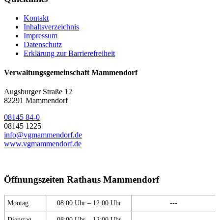
Kontakt
Inhaltsverzeichnis
Impressum
Datenschutz
Erklärung zur Barrierefreiheit
Verwaltungsgemeinschaft Mammendorf
Augsburger Straße 12
82291 Mammendorf
08145 84-0
08145 1225
info@vgmammendorf.de
www.vgmammendorf.de
Öffnungszeiten Rathaus Mammendorf
Montag
08:00 Uhr – 12:00 Uhr
---
Dienstag
08:00 Uhr – 12:00 Uhr
---