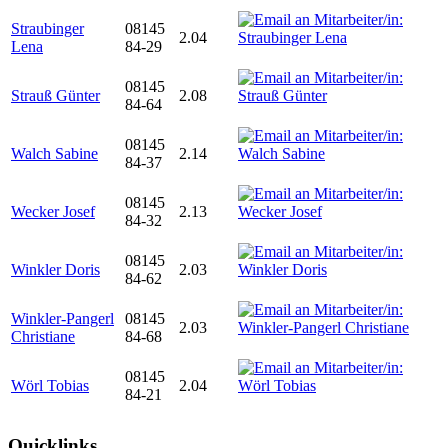
Straubinger
08145
2.04
Lena
84-29
08145
Strauß Günter
2.08
84-64
08145
Walch Sabine
2.14
84-37
08145
Wecker Josef
2.13
84-32
08145
Winkler Doris
2.03
84-62
Winkler-Pangerl
08145
2.03
Christiane
84-68
08145
Wörl Tobias
2.04
84-21
Quicklinks