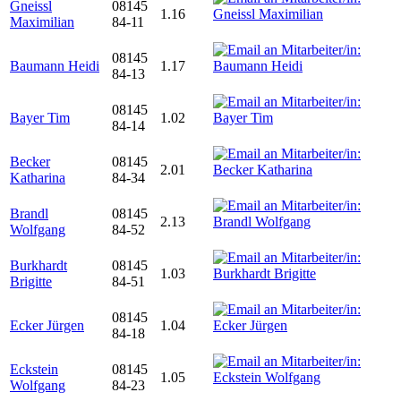
Gneissl
08145
1.16
Maximilian
84-11
08145
Baumann Heidi
1.17
84-13
08145
Bayer Tim
1.02
84-14
Becker
08145
2.01
Katharina
84-34
Brandl
08145
2.13
Wolfgang
84-52
Burkhardt
08145
1.03
Brigitte
84-51
08145
Ecker Jürgen
1.04
84-18
Eckstein
08145
1.05
Wolfgang
84-23