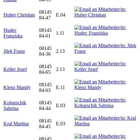
08145
Huber Christian
E.04
84-47
Hudec
08145
1.11
Franziska
84-61
08145
Jilek Franz
2.13
84-36
08145
Keller Josef
2.13
84-65
08145
Klenz Mandy
E.11
84-63
Kobarschik
08145
E.03
Sabrina
84-44
08145
Kral Martina
E.03
84-45
08145