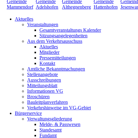
Aktuelles
Veranstaltungen
Gesamtveranstaltungs Kalender
Sitzungsangelegenheiten
Aus dem Verkehrsausschuss
Aktuelles
Mitglieder
Pressemitteilungen
Kontakt
Amtliche Bekanntmachungen
Stellenangebote
Ausschreibungen
Mitteilungsblatt
Informationen VG
Broschüren
Bauleitplanverfahren
Verkehrshinweise im VG-Gebiet
Bürgerservice
Verwaltungsgliederung
Melde- & Passwesen
Standesamt
Fundamt