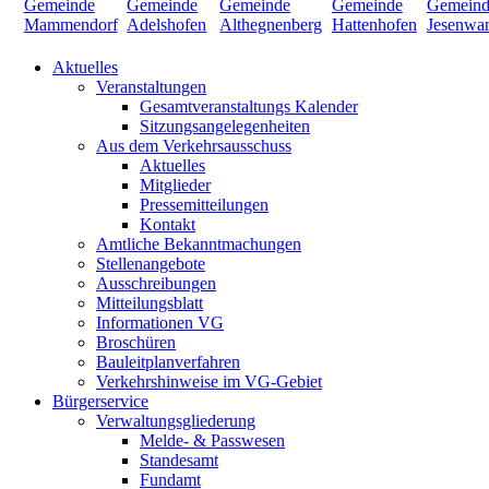
Aktuelles
Veranstaltungen
Gesamtveranstaltungs Kalender
Sitzungsangelegenheiten
Aus dem Verkehrsausschuss
Aktuelles
Mitglieder
Pressemitteilungen
Kontakt
Amtliche Bekanntmachungen
Stellenangebote
Ausschreibungen
Mitteilungsblatt
Informationen VG
Broschüren
Bauleitplanverfahren
Verkehrshinweise im VG-Gebiet
Bürgerservice
Verwaltungsgliederung
Melde- & Passwesen
Standesamt
Fundamt