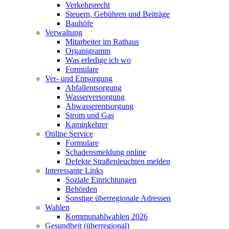
Verkehrsrecht
Steuern, Gebühren und Beiträge
Bauhöfe
Verwaltung
Mitarbeiter im Rathaus
Organigramm
Was erledige ich wo
Formulare
Ver- und Entsorgung
Abfallentsorgung
Wasserversorgung
Abwasserentsorgung
Strom und Gas
Kaminkehrer
Online Service
Formulare
Schadensmeldung online
Defekte Straßenleuchten melden
Interessante Links
Soziale Einrichtungen
Behörden
Sonstige überregionale Adressen
Wahlen
Kommunahlwahlen 2026
Gesundheit (überregional)