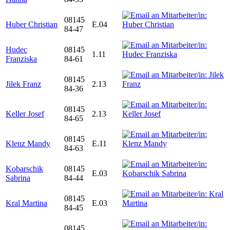
08145
Huber Christian
E.04
84-47
Hudec
08145
1.11
Franziska
84-61
08145
Jilek Franz
2.13
84-36
08145
Keller Josef
2.13
84-65
08145
Klenz Mandy
E.11
84-63
Kobarschik
08145
E.03
Sabrina
84-44
08145
Kral Martina
E.03
84-45
08145