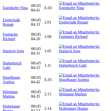
08145
Egenhofer Nina
E.03
84-41
Englschalk
08145
2.01
Renate
84-33
Furtmeier
08145
2.08
Richard
84-20
08145
Hanisch Anja
1.05
84-31
Harkebusch
08145
1.11
Gabi
84-25
Haselbauer
08145
E.05
Andrea
84-42
Hörmann
08145
2.15
Markus
84-35
Hohenauer
08145
2.14
Hanna
84-53