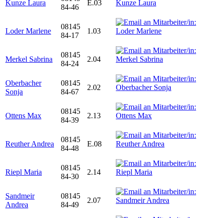
Kunze Laura
E.03
84-46
08145
Loder Marlene
1.03
84-17
08145
Merkel Sabrina
2.04
84-24
Oberbacher
08145
2.02
Sonja
84-67
08145
Ottens Max
2.13
84-39
08145
Reuther Andrea
E.08
84-48
08145
Riepl Maria
2.14
84-30
Sandmeir
08145
2.07
Andrea
84-49