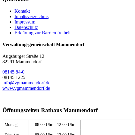
Kontakt
Inhaltsverzeichnis
Impressum
Datenschutz
Erklärung zur Barrierefreiheit
Verwaltungsgemeinschaft Mammendorf
Augsburger Straße 12
82291 Mammendorf
08145 84-0
08145 1225
info@vgmammendorf.de
www.vgmammendorf.de
Öffnungszeiten Rathaus Mammendorf
Montag
08:00 Uhr – 12:00 Uhr
---
Dienstag
08:00 Uhr – 12:00 Uhr
---