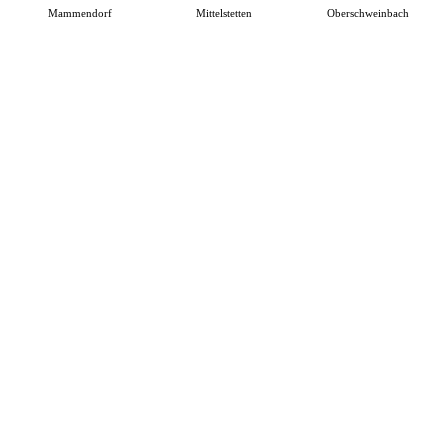
Mammendorf
Mittelstetten
Oberschweinbach