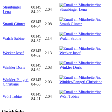
Straubinger
08145
2.04
Lena
84-29
08145
Strauß Günter
2.08
84-64
08145
Walch Sabine
2.14
84-37
08145
Wecker Josef
2.13
84-32
08145
Winkler Doris
2.03
84-62
Winkler-Pangerl
08145
2.03
Christiane
84-68
08145
Wörl Tobias
2.04
84-21
Quicklinks