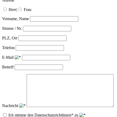
Anrede
Herr
|
Frau
Vorname, Name
Strasse / Nr.
PLZ, Ort
Telefon
E-Mail
Betreff
Nachricht
Ich stimme den Datenschutzrichtlinien* zu