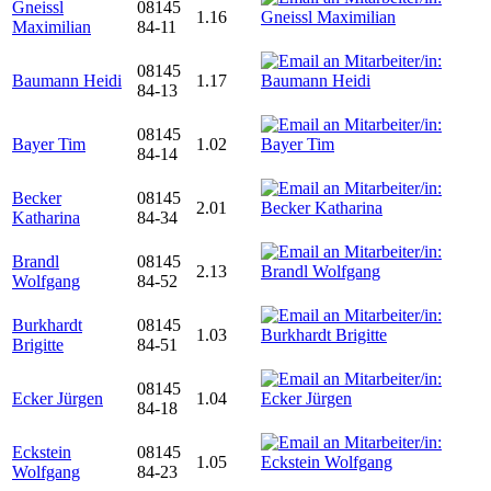
Gneissl
08145
1.16
Maximilian
84-11
08145
Baumann Heidi
1.17
84-13
08145
Bayer Tim
1.02
84-14
Becker
08145
2.01
Katharina
84-34
Brandl
08145
2.13
Wolfgang
84-52
Burkhardt
08145
1.03
Brigitte
84-51
08145
Ecker Jürgen
1.04
84-18
Eckstein
08145
1.05
Wolfgang
84-23