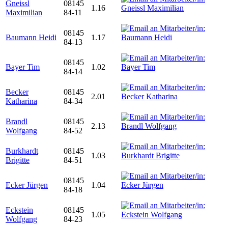
Gneissl
08145
1.16
Maximilian
84-11
08145
Baumann Heidi
1.17
84-13
08145
Bayer Tim
1.02
84-14
Becker
08145
2.01
Katharina
84-34
Brandl
08145
2.13
Wolfgang
84-52
Burkhardt
08145
1.03
Brigitte
84-51
08145
Ecker Jürgen
1.04
84-18
Eckstein
08145
1.05
Wolfgang
84-23