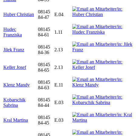
08145
Huber Christian
E.04
84-47
Hudec
08145
1.11
Franziska
84-61
08145
Jilek Franz
2.13
84-36
08145
Keller Josef
2.13
84-65
08145
Klenz Mandy
E.11
84-63
Kobarschik
08145
E.03
Sabrina
84-44
08145
Kral Martina
E.03
84-45
08145