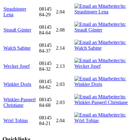
Straubinger
08145
2.04
Lena
84-29
08145
Strauß Günter
2.08
84-64
08145
Walch Sabine
2.14
84-37
08145
Wecker Josef
2.13
84-32
08145
Winkler Doris
2.03
84-62
Winkler-Pangerl
08145
2.03
Christiane
84-68
08145
Wörl Tobias
2.04
84-21
Quicklinks