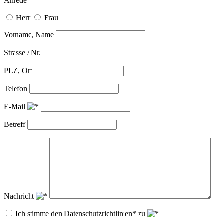
Anrede
Herr
|
Frau
Vorname, Name
Strasse / Nr.
PLZ, Ort
Telefon
E-Mail
Betreff
Nachricht
Ich stimme den Datenschutzrichtlinien* zu