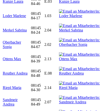
Kunze Laura
E.03
84-46
08145
Loder Marlene
1.03
84-17
08145
Merkel Sabrina
2.04
84-24
Oberbacher
08145
2.02
Sonja
84-67
08145
Ottens Max
2.13
84-39
08145
Reuther Andrea
E.08
84-48
08145
Riepl Maria
2.14
84-30
Sandmeir
08145
2.07
Andrea
84-49