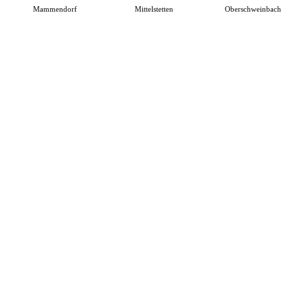
Mammendorf
Mittelstetten
Oberschweinbach