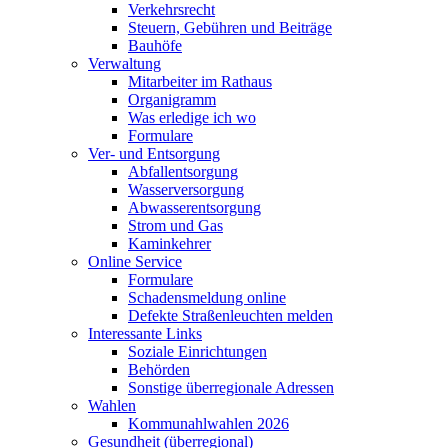
Verkehrsrecht
Steuern, Gebühren und Beiträge
Bauhöfe
Verwaltung
Mitarbeiter im Rathaus
Organigramm
Was erledige ich wo
Formulare
Ver- und Entsorgung
Abfallentsorgung
Wasserversorgung
Abwasserentsorgung
Strom und Gas
Kaminkehrer
Online Service
Formulare
Schadensmeldung online
Defekte Straßenleuchten melden
Interessante Links
Soziale Einrichtungen
Behörden
Sonstige überregionale Adressen
Wahlen
Kommunahlwahlen 2026
Gesundheit (überregional)