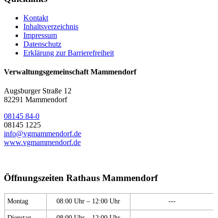
Kontakt
Inhaltsverzeichnis
Impressum
Datenschutz
Erklärung zur Barrierefreiheit
Verwaltungsgemeinschaft Mammendorf
Augsburger Straße 12
82291 Mammendorf
08145 84-0
08145 1225
info@vgmammendorf.de
www.vgmammendorf.de
Öffnungszeiten Rathaus Mammendorf
Montag
08:00 Uhr – 12:00 Uhr
---
Dienstag
08:00 Uhr – 12:00 Uhr
---