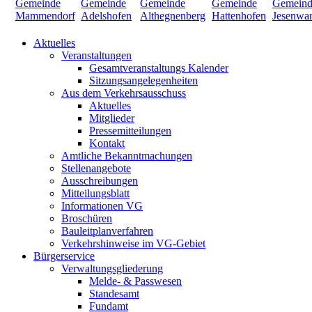
Aktuelles
Veranstaltungen
Gesamtveranstaltungs Kalender
Sitzungsangelegenheiten
Aus dem Verkehrsausschuss
Aktuelles
Mitglieder
Pressemitteilungen
Kontakt
Amtliche Bekanntmachungen
Stellenangebote
Ausschreibungen
Mitteilungsblatt
Informationen VG
Broschüren
Bauleitplanverfahren
Verkehrshinweise im VG-Gebiet
Bürgerservice
Verwaltungsgliederung
Melde- & Passwesen
Standesamt
Fundamt