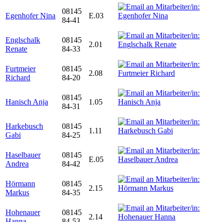
08145
Egenhofer Nina
E.03
84-41
Englschalk
08145
2.01
Renate
84-33
Furtmeier
08145
2.08
Richard
84-20
08145
Hanisch Anja
1.05
84-31
Harkebusch
08145
1.11
Gabi
84-25
Haselbauer
08145
E.05
Andrea
84-42
Hörmann
08145
2.15
Markus
84-35
Hohenauer
08145
2.14
Hanna
84-53