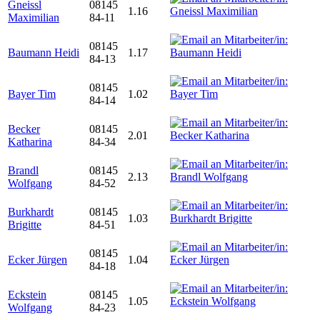
Gneissl
08145
1.16
Maximilian
84-11
08145
Baumann Heidi
1.17
84-13
08145
Bayer Tim
1.02
84-14
Becker
08145
2.01
Katharina
84-34
Brandl
08145
2.13
Wolfgang
84-52
Burkhardt
08145
1.03
Brigitte
84-51
08145
Ecker Jürgen
1.04
84-18
Eckstein
08145
1.05
Wolfgang
84-23