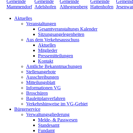
Aktuelles
Veranstaltungen
Gesamtveranstaltungs Kalender
Sitzungsangelegenheiten
Aus dem Verkehrsausschuss
Aktuelles
Mitglieder
Pressemitteilungen
Kontakt
Amtliche Bekanntmachungen
Stellenangebote
Ausschreibungen
Mitteilungsblatt
Informationen VG
Broschüren
Bauleitplanverfahren
Verkehrshinweise im VG-Gebiet
Bürgerservice
Verwaltungsgliederung
Melde- & Passwesen
Standesamt
Fundamt