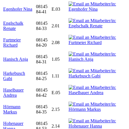
08145
Egenhofer Nina
E.03
84-41
Englschalk
08145
2.01
Renate
84-33
Furtmeier
08145
2.08
Richard
84-20
08145
Hanisch Anja
1.05
84-31
Harkebusch
08145
1.11
Gabi
84-25
Haselbauer
08145
E.05
Andrea
84-42
Hörmann
08145
2.15
Markus
84-35
Hohenauer
08145
2.14
Hanna
84-53