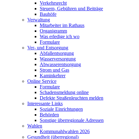
Verkehrsrecht
Steuern, Gebühren und Beiträge
Bauhöfe
Verwaltung
Mitarbeiter im Rathaus
Organigramm
Was erledige ich wo
Formulare
Ver- und Entsorgung
Abfallentsorgung
Wasserversorgung
Abwasserentsorgung
Strom und Gas
Kaminkehrer
Online Service
Formulare
Schadensmeldung online
Defekte Straßenleuchten melden
Interessante Links
Soziale Einrichtungen
Behörden
Sonstige überregionale Adressen
Wahlen
Kommunahlwahlen 2026
Gesundheit (überregional)