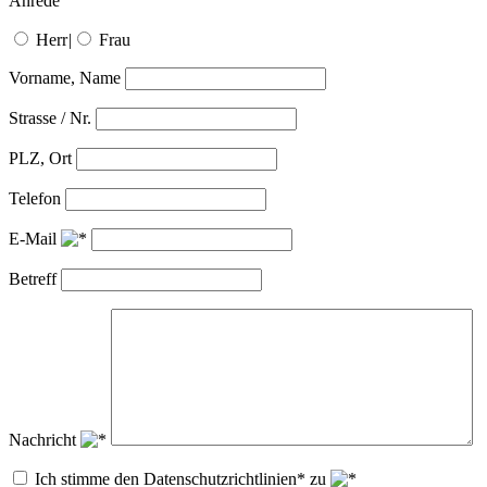
Anrede
Herr
|
Frau
Vorname, Name
Strasse / Nr.
PLZ, Ort
Telefon
E-Mail
Betreff
Nachricht
Ich stimme den Datenschutzrichtlinien* zu