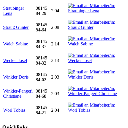
Straubinger
08145
2.04
Lena
84-29
08145
Strauß Günter
2.08
84-64
08145
Walch Sabine
2.14
84-37
08145
Wecker Josef
2.13
84-32
08145
Winkler Doris
2.03
84-62
Winkler-Pangerl
08145
2.03
Christiane
84-68
08145
Wörl Tobias
2.04
84-21
Quicklinks