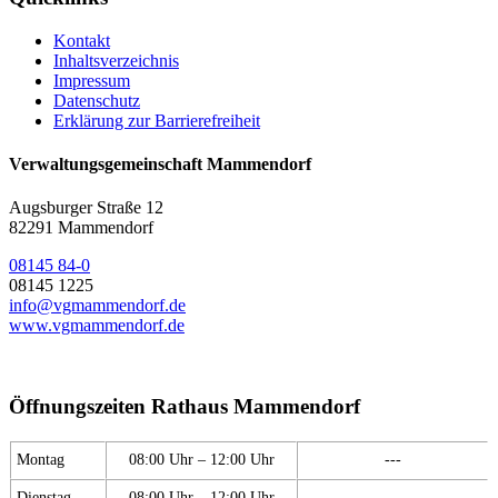
Kontakt
Inhaltsverzeichnis
Impressum
Datenschutz
Erklärung zur Barrierefreiheit
Verwaltungsgemeinschaft Mammendorf
Augsburger Straße 12
82291 Mammendorf
08145 84-0
08145 1225
info@vgmammendorf.de
www.vgmammendorf.de
Öffnungszeiten Rathaus Mammendorf
Montag
08:00 Uhr – 12:00 Uhr
---
Dienstag
08:00 Uhr – 12:00 Uhr
---