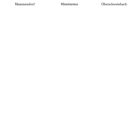
Mammendorf
Mittelstetten
Oberschweinbach