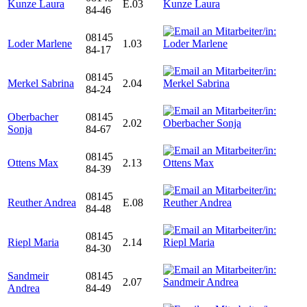
Kunze Laura
E.03
84-46
08145
Loder Marlene
1.03
84-17
08145
Merkel Sabrina
2.04
84-24
Oberbacher
08145
2.02
Sonja
84-67
08145
Ottens Max
2.13
84-39
08145
Reuther Andrea
E.08
84-48
08145
Riepl Maria
2.14
84-30
Sandmeir
08145
2.07
Andrea
84-49