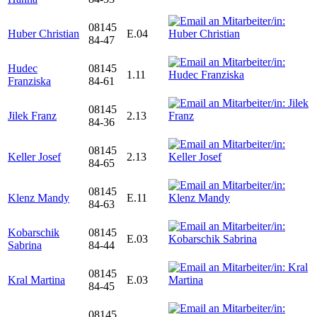
08145
Huber Christian
E.04
84-47
Hudec
08145
1.11
Franziska
84-61
08145
Jilek Franz
2.13
84-36
08145
Keller Josef
2.13
84-65
08145
Klenz Mandy
E.11
84-63
Kobarschik
08145
E.03
Sabrina
84-44
08145
Kral Martina
E.03
84-45
08145