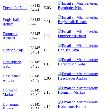
08145
Egenhofer Nina
E.03
84-41
Englschalk
08145
2.01
Renate
84-33
Furtmeier
08145
2.08
Richard
84-20
08145
Hanisch Anja
1.05
84-31
Harkebusch
08145
1.11
Gabi
84-25
Haselbauer
08145
E.05
Andrea
84-42
Hörmann
08145
2.15
Markus
84-35
Hohenauer
08145
2.14
Hanna
84-53