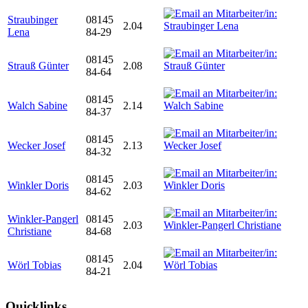
Straubinger
08145
2.04
Lena
84-29
08145
Strauß Günter
2.08
84-64
08145
Walch Sabine
2.14
84-37
08145
Wecker Josef
2.13
84-32
08145
Winkler Doris
2.03
84-62
Winkler-Pangerl
08145
2.03
Christiane
84-68
08145
Wörl Tobias
2.04
84-21
Quicklinks