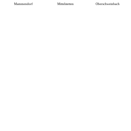
Mammendorf
Mittelstetten
Oberschweinbach