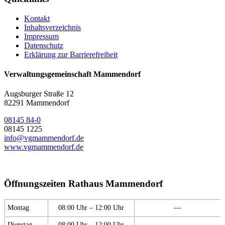
Kontakt
Inhaltsverzeichnis
Impressum
Datenschutz
Erklärung zur Barrierefreiheit
Verwaltungsgemeinschaft Mammendorf
Augsburger Straße 12
82291 Mammendorf
08145 84-0
08145 1225
info@vgmammendorf.de
www.vgmammendorf.de
Öffnungszeiten Rathaus Mammendorf
Montag
08:00 Uhr – 12:00 Uhr
---
Dienstag
08:00 Uhr – 12:00 Uhr
---