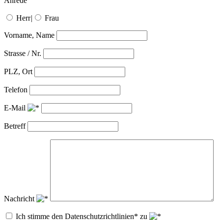
Anrede
Herr
|
Frau
Vorname, Name
Strasse / Nr.
PLZ, Ort
Telefon
E-Mail
Betreff
Nachricht
Ich stimme den Datenschutzrichtlinien* zu