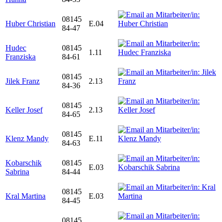
08145
Huber Christian
E.04
84-47
Hudec
08145
1.11
Franziska
84-61
08145
Jilek Franz
2.13
84-36
08145
Keller Josef
2.13
84-65
08145
Klenz Mandy
E.11
84-63
Kobarschik
08145
E.03
Sabrina
84-44
08145
Kral Martina
E.03
84-45
08145