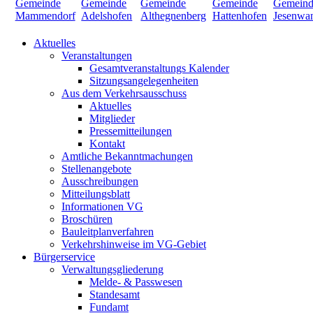
Aktuelles
Veranstaltungen
Gesamtveranstaltungs Kalender
Sitzungsangelegenheiten
Aus dem Verkehrsausschuss
Aktuelles
Mitglieder
Pressemitteilungen
Kontakt
Amtliche Bekanntmachungen
Stellenangebote
Ausschreibungen
Mitteilungsblatt
Informationen VG
Broschüren
Bauleitplanverfahren
Verkehrshinweise im VG-Gebiet
Bürgerservice
Verwaltungsgliederung
Melde- & Passwesen
Standesamt
Fundamt