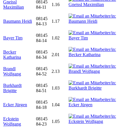
Gneissl
08145
1.16
Maximilian
84-11
08145
Baumann Heidi
1.17
84-13
08145
Bayer Tim
1.02
84-14
Becker
08145
2.01
Katharina
84-34
Brandl
08145
2.13
Wolfgang
84-52
Burkhardt
08145
1.03
Brigitte
84-51
08145
Ecker Jürgen
1.04
84-18
Eckstein
08145
1.05
Wolfgang
84-23