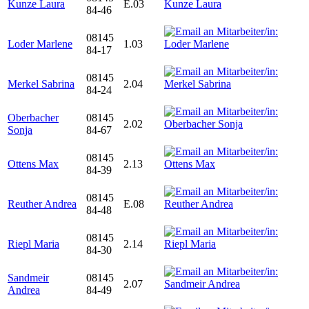
Kunze Laura
E.03
84-46
08145
Loder Marlene
1.03
84-17
08145
Merkel Sabrina
2.04
84-24
Oberbacher
08145
2.02
Sonja
84-67
08145
Ottens Max
2.13
84-39
08145
Reuther Andrea
E.08
84-48
08145
Riepl Maria
2.14
84-30
Sandmeir
08145
2.07
Andrea
84-49