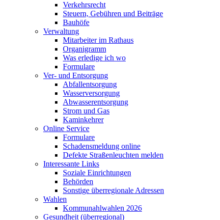
Verkehrsrecht
Steuern, Gebühren und Beiträge
Bauhöfe
Verwaltung
Mitarbeiter im Rathaus
Organigramm
Was erledige ich wo
Formulare
Ver- und Entsorgung
Abfallentsorgung
Wasserversorgung
Abwasserentsorgung
Strom und Gas
Kaminkehrer
Online Service
Formulare
Schadensmeldung online
Defekte Straßenleuchten melden
Interessante Links
Soziale Einrichtungen
Behörden
Sonstige überregionale Adressen
Wahlen
Kommunahlwahlen 2026
Gesundheit (überregional)