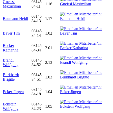
Gneissl
08145
1.16
Maximilian
84-11
08145
Baumann Heidi
1.17
84-13
08145
Bayer Tim
1.02
84-14
Becker
08145
2.01
Katharina
84-34
Brandl
08145
2.13
Wolfgang
84-52
Burkhardt
08145
1.03
Brigitte
84-51
08145
Ecker Jürgen
1.04
84-18
Eckstein
08145
1.05
Wolfgang
84-23