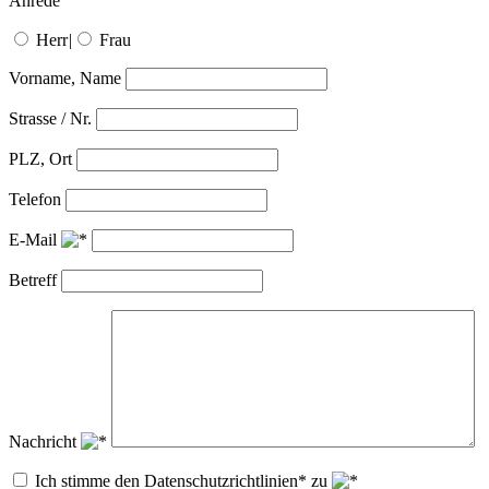
Anrede
Herr
|
Frau
Vorname, Name
Strasse / Nr.
PLZ, Ort
Telefon
E-Mail
Betreff
Nachricht
Ich stimme den Datenschutzrichtlinien* zu