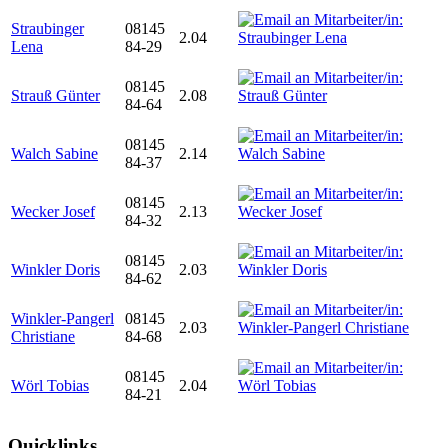
Straubinger
08145
2.04
Lena
84-29
08145
Strauß Günter
2.08
84-64
08145
Walch Sabine
2.14
84-37
08145
Wecker Josef
2.13
84-32
08145
Winkler Doris
2.03
84-62
Winkler-Pangerl
08145
2.03
Christiane
84-68
08145
Wörl Tobias
2.04
84-21
Quicklinks