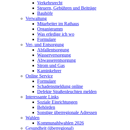
Verkehrsrecht
Steuern, Gebühren und Beiträge
Bauhöfe
Verwaltung
Mitarbeiter im Rathaus
Organigramm
Was erledige ich wo
Formulare
Ver- und Entsorgung
Abfallentsorgung
Wasserversorgung
Abwasserentsorgung
Strom und Gas
Kaminkehrer
Online Service
Formulare
Schadensmeldung online
Defekte Straßenleuchten melden
Interessante Links
Soziale Einrichtungen
Behörden
Sonstige überregionale Adressen
Wahlen
Kommunahlwahlen 2026
Gesundheit (überregional)