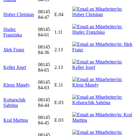
08145
Huber Christian
E.04
84-47
Hudec
08145
1.11
Franziska
84-61
08145
Jilek Franz
2.13
84-36
08145
Keller Josef
2.13
84-65
08145
Klenz Mandy
E.11
84-63
Kobarschik
08145
E.03
Sabrina
84-44
08145
Kral Martina
E.03
84-45
08145