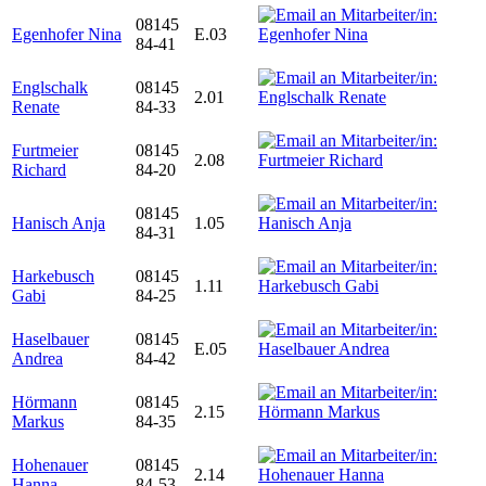
08145
Egenhofer Nina
E.03
84-41
Englschalk
08145
2.01
Renate
84-33
Furtmeier
08145
2.08
Richard
84-20
08145
Hanisch Anja
1.05
84-31
Harkebusch
08145
1.11
Gabi
84-25
Haselbauer
08145
E.05
Andrea
84-42
Hörmann
08145
2.15
Markus
84-35
Hohenauer
08145
2.14
Hanna
84-53