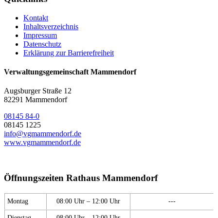
Kontakt
Inhaltsverzeichnis
Impressum
Datenschutz
Erklärung zur Barrierefreiheit
Verwaltungsgemeinschaft Mammendorf
Augsburger Straße 12
82291 Mammendorf
08145 84-0
08145 1225
info@vgmammendorf.de
www.vgmammendorf.de
Öffnungszeiten Rathaus Mammendorf
Montag
08:00 Uhr – 12:00 Uhr
---
Dienstag
08:00 Uhr – 12:00 Uhr
---