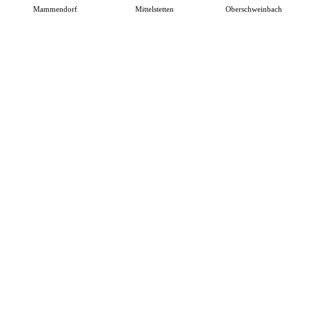
Mammendorf
Mittelstetten
Oberschweinbach