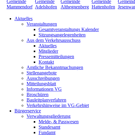
Aktuelles
Veranstaltungen
Gesamtveranstaltungs Kalender
Sitzungsangelegenheiten
Aus dem Verkehrsausschuss
Aktuelles
Mitglieder
Pressemitteilungen
Kontakt
Amtliche Bekanntmachungen
Stellenangebote
Ausschreibungen
Mitteilungsblatt
Informationen VG
Broschüren
Bauleitplanverfahren
Verkehrshinweise im VG-Gebiet
Bürgerservice
Verwaltungsgliederung
Melde- & Passwesen
Standesamt
Fundamt