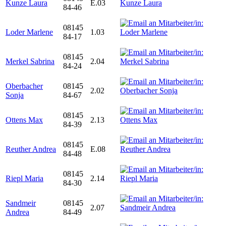
Kunze Laura
E.03
84-46
08145
Loder Marlene
1.03
84-17
08145
Merkel Sabrina
2.04
84-24
Oberbacher
08145
2.02
Sonja
84-67
08145
Ottens Max
2.13
84-39
08145
Reuther Andrea
E.08
84-48
08145
Riepl Maria
2.14
84-30
Sandmeir
08145
2.07
Andrea
84-49