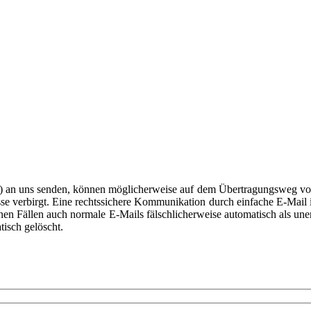
il) an uns senden, können möglicherweise auf dem Übertragungsweg von
sse verbirgt. Eine rechtssichere Kommunikation durch einfache E-Mail is
enen Fällen auch normale E-Mails fälschlicherweise automatisch als u
isch gelöscht.