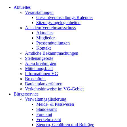
Aktuelles
Veranstaltungen
Gesamtveranstaltungs Kalender
Sitzungsangelegenheiten
Aus dem Verkehrsausschuss
Aktuelles
Mitglieder
Pressemitteilungen
Kontakt
Amtliche Bekanntmachungen
Stellenangebote
Ausschreibungen
Mitteilungsblatt
Informationen VG
Broschüren
Bauleitplanverfahren
Verkehrshinweise im VG-Gebiet
Bürgerservice
Verwaltungsgliederung
Melde- & Passwesen
Standesamt
Fundamt
Verkehrsrecht
Steuern, Gebühren und Beiträge