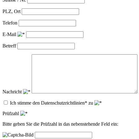
PLZ, Ort
Telefon
E-Mail
Betreff
Nachricht
Ich stimme den Datenschutzrichtlinien* zu
Prüfzahl
Bitte geben Sie die Prüfzahl in das nebenstehende Feld ein: