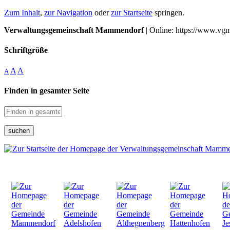
Zum Inhalt
,
zur Navigation
oder
zur Startseite
springen.
Verwaltungsgemeinschaft Mammendorf
| Online: https://www.vg
Schriftgröße
A
A
A
Finden in gesamter Seite
suchen