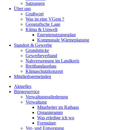
Satzungen
Über uns
Grußwort
Was ist eine VGem ?
Geografische Lage
Klima & Umwelt
Energienutzungsplan
Kommunale Wärmeplanung
Standort & Gewerbe
Grundstücke
Gewerbeverband
Nahversorgung im Landkreis
Breitbandausbau
Klimaschutzkonzept
Mitgliedsgemeinden
Aktuelles
Bürgerservice
Verwaltungsgliederung
Verwaltung
Mitarbeiter im Rathaus
Organigramm
Was erledige ich wo
Formulare
Ver- und Entsorgung