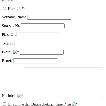
Anrede
Herr
|
Frau
Vorname, Name
Strasse / Nr.
PLZ, Ort
Telefon
E-Mail
Betreff
Nachricht
Ich stimme den Datenschutzrichtlinien* zu