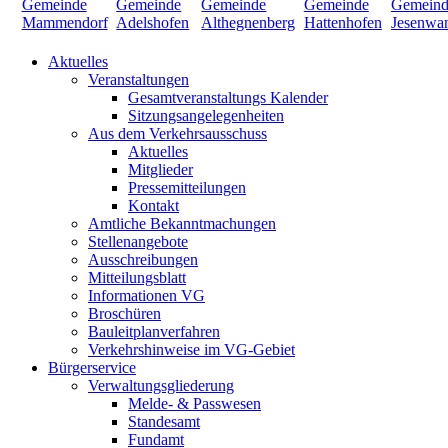
Aktuelles
Veranstaltungen
Gesamtveranstaltungs Kalender
Sitzungsangelegenheiten
Aus dem Verkehrsausschuss
Aktuelles
Mitglieder
Pressemitteilungen
Kontakt
Amtliche Bekanntmachungen
Stellenangebote
Ausschreibungen
Mitteilungsblatt
Informationen VG
Broschüren
Bauleitplanverfahren
Verkehrshinweise im VG-Gebiet
Bürgerservice
Verwaltungsgliederung
Melde- & Passwesen
Standesamt
Fundamt