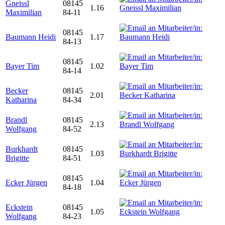
Gneissl
08145
1.16
Maximilian
84-11
08145
Baumann Heidi
1.17
84-13
08145
Bayer Tim
1.02
84-14
Becker
08145
2.01
Katharina
84-34
Brandl
08145
2.13
Wolfgang
84-52
Burkhardt
08145
1.03
Brigitte
84-51
08145
Ecker Jürgen
1.04
84-18
Eckstein
08145
1.05
Wolfgang
84-23