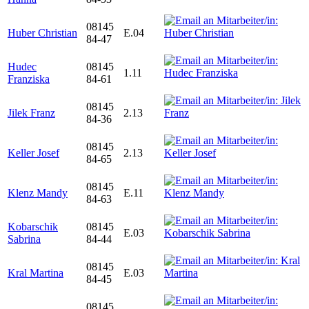
08145
Huber Christian
E.04
84-47
Hudec
08145
1.11
Franziska
84-61
08145
Jilek Franz
2.13
84-36
08145
Keller Josef
2.13
84-65
08145
Klenz Mandy
E.11
84-63
Kobarschik
08145
E.03
Sabrina
84-44
08145
Kral Martina
E.03
84-45
08145