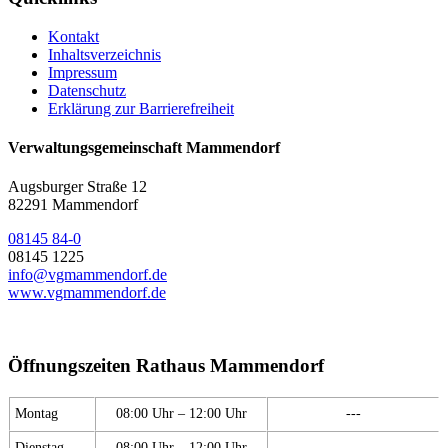
Kontakt
Inhaltsverzeichnis
Impressum
Datenschutz
Erklärung zur Barrierefreiheit
Verwaltungsgemeinschaft Mammendorf
Augsburger Straße 12
82291 Mammendorf
08145 84-0
08145 1225
info@vgmammendorf.de
www.vgmammendorf.de
Öffnungszeiten Rathaus Mammendorf
Montag
08:00 Uhr – 12:00 Uhr
---
Dienstag
08:00 Uhr – 12:00 Uhr
---