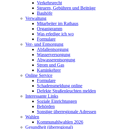
Verkehrsrecht
Steuern, Gebühren und Beiträge
Bauhöfe
Verwaltung
Mitarbeiter im Rathaus
Organigramm
Was erledige ich wo
Formulare
Ver- und Entsorgung
Abfallentsorgung
Wasserversorgung
Abwasserentsorgung
Strom und Gas
Kaminkehrer
Online Service
Formulare
Schadensmeldung online
Defekte Straßenleuchten melden
Interessante Links
Soziale Einrichtungen
Behörden
Sonstige überregionale Adressen
Wahlen
Kommunahlwahlen 2026
Gesundheit (überregional)