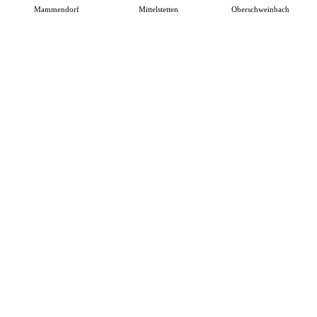
Mammendorf
Mittelstetten
Oberschweinbach