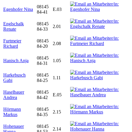
08145
Egenhofer Nina
E.03
84-41
Englschalk
08145
2.01
Renate
84-33
Furtmeier
08145
2.08
Richard
84-20
08145
Hanisch Anja
1.05
84-31
Harkebusch
08145
1.11
Gabi
84-25
Haselbauer
08145
E.05
Andrea
84-42
Hörmann
08145
2.15
Markus
84-35
Hohenauer
08145
2.14
Hanna
84-53