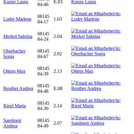
Kunze Laura
E.03
84-46
08145
Loder Marlene
1.03
84-17
08145
Merkel Sabrina
2.04
84-24
Oberbacher
08145
2.02
Sonja
84-67
08145
Ottens Max
2.13
84-39
08145
Reuther Andrea
E.08
84-48
08145
Riepl Maria
2.14
84-30
Sandmeir
08145
2.07
Andrea
84-49