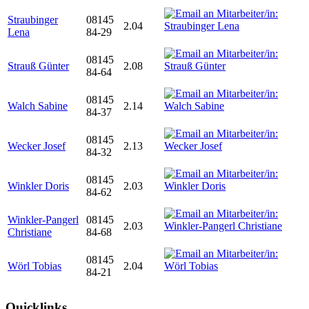
Straubinger
08145
2.04
Lena
84-29
08145
Strauß Günter
2.08
84-64
08145
Walch Sabine
2.14
84-37
08145
Wecker Josef
2.13
84-32
08145
Winkler Doris
2.03
84-62
Winkler-Pangerl
08145
2.03
Christiane
84-68
08145
Wörl Tobias
2.04
84-21
Quicklinks