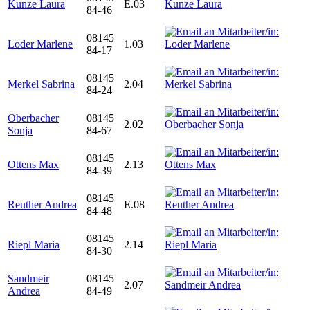
Kunze Laura
E.03
84-46
08145
Loder Marlene
1.03
84-17
08145
Merkel Sabrina
2.04
84-24
Oberbacher
08145
2.02
Sonja
84-67
08145
Ottens Max
2.13
84-39
08145
Reuther Andrea
E.08
84-48
08145
Riepl Maria
2.14
84-30
Sandmeir
08145
2.07
Andrea
84-49