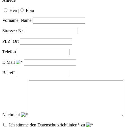
Anrede
Herr
|
Frau
Vorname, Name
Strasse / Nr.
PLZ, Ort
Telefon
E-Mail
Betreff
Nachricht
Ich stimme den Datenschutzrichtlinien* zu