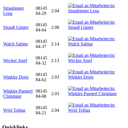
Straubinger
08145
2.04
Lena
84-29
08145
Strauß Günter
2.08
84-64
08145
Walch Sabine
2.14
84-37
08145
Wecker Josef
2.13
84-32
08145
Winkler Doris
2.03
84-62
Winkler-Pangerl
08145
2.03
Christiane
84-68
08145
Wörl Tobias
2.04
84-21
Quicklinks