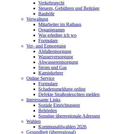
Verkehrsrecht
Steuern, Gebühren und Beiträge
Bauhöfe
Verwaltung
Mitarbeiter im Rathaus
Organigramm
Was erledige ich wo
Formulare
Ver- und Entsorgung
Abfallentsorgung
Wasserversorgung
Abwasserentsorgung
Strom und Gas
Kaminkehrer
Online Service
Formulare
Schadensmeldung online
Defekte Straßenleuchten melden
Interessante Links
Soziale Einrichtungen
Behörden
Sonstige überregionale Adressen
Wahlen
Kommunahlwahlen 2026
Gesundheit (überregional)