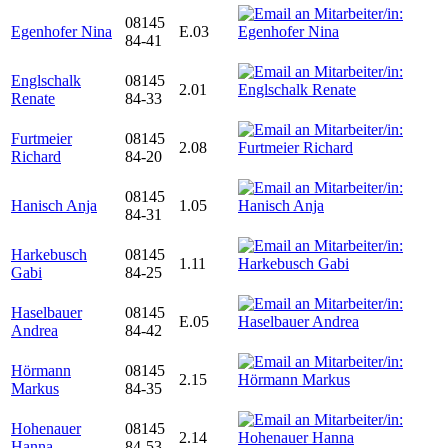
08145
Egenhofer Nina
E.03
84-41
Englschalk
08145
2.01
Renate
84-33
Furtmeier
08145
2.08
Richard
84-20
08145
Hanisch Anja
1.05
84-31
Harkebusch
08145
1.11
Gabi
84-25
Haselbauer
08145
E.05
Andrea
84-42
Hörmann
08145
2.15
Markus
84-35
Hohenauer
08145
2.14
Hanna
84-53