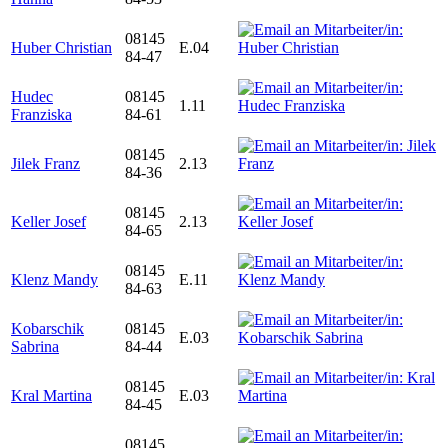
08145
Huber Christian
E.04
84-47
Hudec
08145
1.11
Franziska
84-61
08145
Jilek Franz
2.13
84-36
08145
Keller Josef
2.13
84-65
08145
Klenz Mandy
E.11
84-63
Kobarschik
08145
E.03
Sabrina
84-44
08145
Kral Martina
E.03
84-45
08145