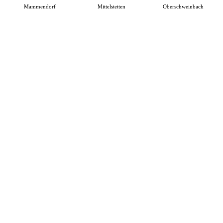
Mammendorf
Mittelstetten
Oberschweinbach