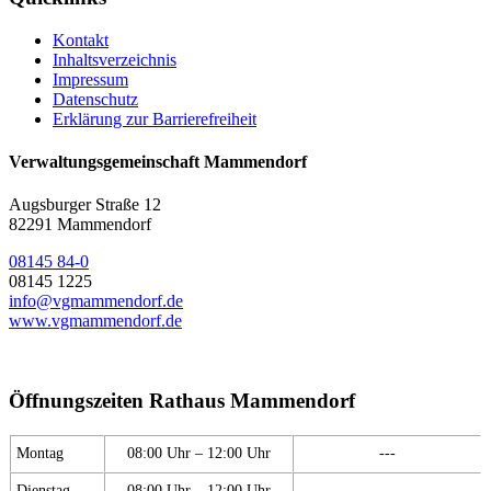
Kontakt
Inhaltsverzeichnis
Impressum
Datenschutz
Erklärung zur Barrierefreiheit
Verwaltungsgemeinschaft Mammendorf
Augsburger Straße 12
82291 Mammendorf
08145 84-0
08145 1225
info@vgmammendorf.de
www.vgmammendorf.de
Öffnungszeiten Rathaus Mammendorf
Montag
08:00 Uhr – 12:00 Uhr
---
Dienstag
08:00 Uhr – 12:00 Uhr
---