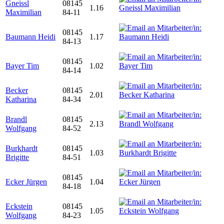
Gneissl
08145
1.16
Maximilian
84-11
08145
Baumann Heidi
1.17
84-13
08145
Bayer Tim
1.02
84-14
Becker
08145
2.01
Katharina
84-34
Brandl
08145
2.13
Wolfgang
84-52
Burkhardt
08145
1.03
Brigitte
84-51
08145
Ecker Jürgen
1.04
84-18
Eckstein
08145
1.05
Wolfgang
84-23