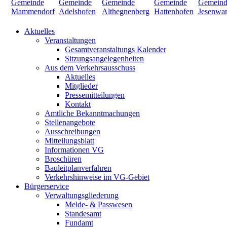
Aktuelles
Veranstaltungen
Gesamtveranstaltungs Kalender
Sitzungsangelegenheiten
Aus dem Verkehrsausschuss
Aktuelles
Mitglieder
Pressemitteilungen
Kontakt
Amtliche Bekanntmachungen
Stellenangebote
Ausschreibungen
Mitteilungsblatt
Informationen VG
Broschüren
Bauleitplanverfahren
Verkehrshinweise im VG-Gebiet
Bürgerservice
Verwaltungsgliederung
Melde- & Passwesen
Standesamt
Fundamt