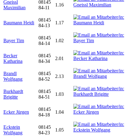
Gneissl
08145
1.16
Maximilian
84-11
08145
Baumann Heidi
1.17
84-13
08145
Bayer Tim
1.02
84-14
Becker
08145
2.01
Katharina
84-34
Brandl
08145
2.13
Wolfgang
84-52
Burkhardt
08145
1.03
Brigitte
84-51
08145
Ecker Jürgen
1.04
84-18
Eckstein
08145
1.05
Wolfgang
84-23