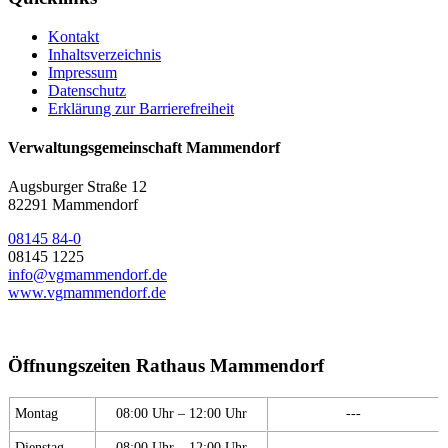
Kontakt
Inhaltsverzeichnis
Impressum
Datenschutz
Erklärung zur Barrierefreiheit
Verwaltungsgemeinschaft Mammendorf
Augsburger Straße 12
82291 Mammendorf
08145 84-0
08145 1225
info@vgmammendorf.de
www.vgmammendorf.de
Öffnungszeiten Rathaus Mammendorf
Montag
08:00 Uhr – 12:00 Uhr
---
Dienstag
08:00 Uhr – 12:00 Uhr
---