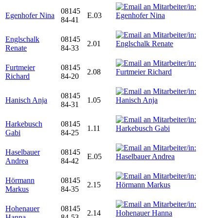
08145
Egenhofer Nina
E.03
84-41
Englschalk
08145
2.01
Renate
84-33
Furtmeier
08145
2.08
Richard
84-20
08145
Hanisch Anja
1.05
84-31
Harkebusch
08145
1.11
Gabi
84-25
Haselbauer
08145
E.05
Andrea
84-42
Hörmann
08145
2.15
Markus
84-35
Hohenauer
08145
2.14
Hanna
84-53