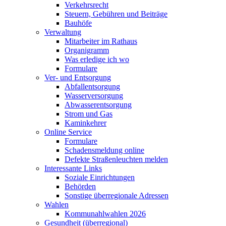
Verkehrsrecht
Steuern, Gebühren und Beiträge
Bauhöfe
Verwaltung
Mitarbeiter im Rathaus
Organigramm
Was erledige ich wo
Formulare
Ver- und Entsorgung
Abfallentsorgung
Wasserversorgung
Abwasserentsorgung
Strom und Gas
Kaminkehrer
Online Service
Formulare
Schadensmeldung online
Defekte Straßenleuchten melden
Interessante Links
Soziale Einrichtungen
Behörden
Sonstige überregionale Adressen
Wahlen
Kommunahlwahlen 2026
Gesundheit (überregional)