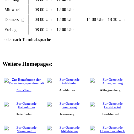
Mittwoch
08:00 Uhr – 12:00 Uhr
---
Donnerstag
08:00 Uhr – 12:00 Uhr
14:00 Uhr - 18:30 Uhr
Freitag
08:00 Uhr – 12:00 Uhr
---
oder nach Terminabsprache
Weitere Homepages:
Zur VGem
Adelshofen
Althegnenberg
Hattenhofen
Jesenwang
Landsberied