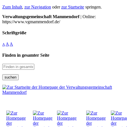
Zum Inhalt
,
zur Navigation
oder
zur Startseite
springen.
Verwaltungsgemeinschaft Mammendorf
| Online:
https://www.vgmammendorf.de/
Schriftgröße
A
A
A
Finden in gesamter Seite
suchen