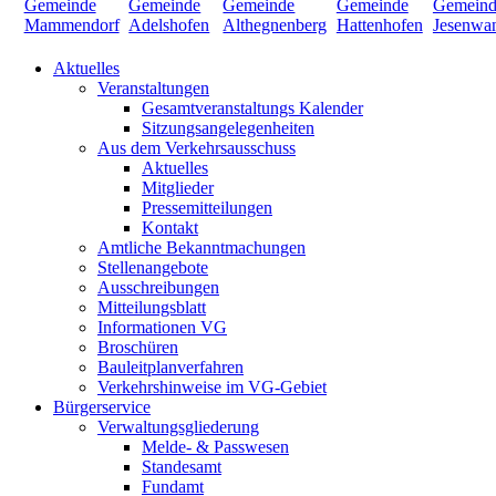
Aktuelles
Veranstaltungen
Gesamtveranstaltungs Kalender
Sitzungsangelegenheiten
Aus dem Verkehrsausschuss
Aktuelles
Mitglieder
Pressemitteilungen
Kontakt
Amtliche Bekanntmachungen
Stellenangebote
Ausschreibungen
Mitteilungsblatt
Informationen VG
Broschüren
Bauleitplanverfahren
Verkehrshinweise im VG-Gebiet
Bürgerservice
Verwaltungsgliederung
Melde- & Passwesen
Standesamt
Fundamt