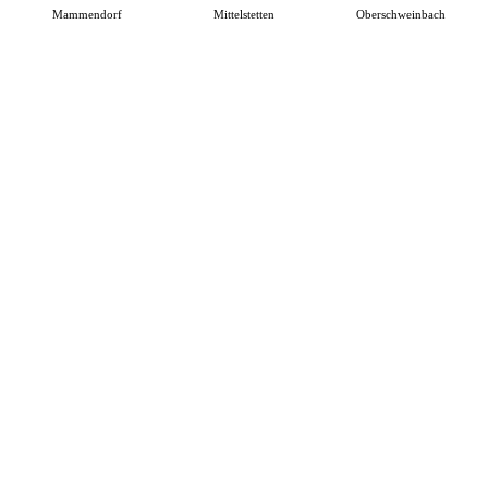
Mammendorf
Mittelstetten
Oberschweinbach