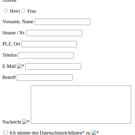
Anrede
Herr
|
Frau
Vorname, Name
Strasse / Nr.
PLZ, Ort
Telefon
E-Mail
Betreff
Nachricht
Ich stimme den Datenschutzrichtlinien* zu