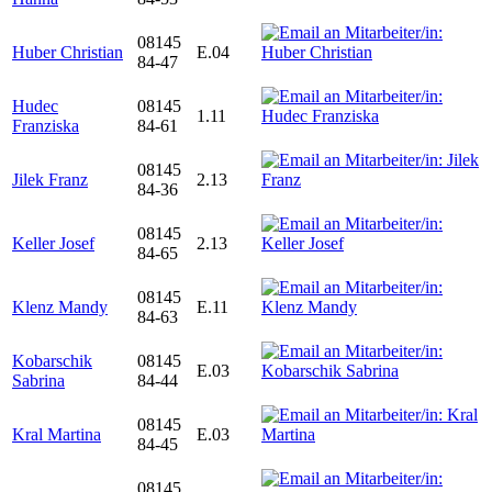
08145
Huber Christian
E.04
84-47
Hudec
08145
1.11
Franziska
84-61
08145
Jilek Franz
2.13
84-36
08145
Keller Josef
2.13
84-65
08145
Klenz Mandy
E.11
84-63
Kobarschik
08145
E.03
Sabrina
84-44
08145
Kral Martina
E.03
84-45
08145