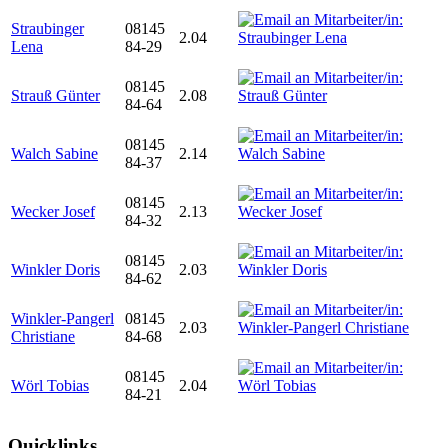
Straubinger
08145
2.04
Lena
84-29
08145
Strauß Günter
2.08
84-64
08145
Walch Sabine
2.14
84-37
08145
Wecker Josef
2.13
84-32
08145
Winkler Doris
2.03
84-62
Winkler-Pangerl
08145
2.03
Christiane
84-68
08145
Wörl Tobias
2.04
84-21
Quicklinks