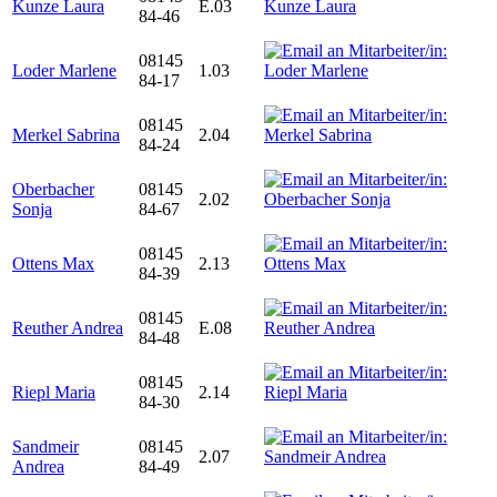
Kunze Laura
E.03
84-46
08145
Loder Marlene
1.03
84-17
08145
Merkel Sabrina
2.04
84-24
Oberbacher
08145
2.02
Sonja
84-67
08145
Ottens Max
2.13
84-39
08145
Reuther Andrea
E.08
84-48
08145
Riepl Maria
2.14
84-30
Sandmeir
08145
2.07
Andrea
84-49