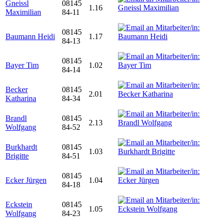
Gneissl
08145
1.16
Maximilian
84-11
08145
Baumann Heidi
1.17
84-13
08145
Bayer Tim
1.02
84-14
Becker
08145
2.01
Katharina
84-34
Brandl
08145
2.13
Wolfgang
84-52
Burkhardt
08145
1.03
Brigitte
84-51
08145
Ecker Jürgen
1.04
84-18
Eckstein
08145
1.05
Wolfgang
84-23