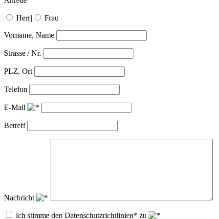
Anrede
Herr
|
Frau
Vorname, Name
Strasse / Nr.
PLZ, Ort
Telefon
E-Mail
Betreff
Nachricht
Ich stimme den Datenschutzrichtlinien* zu