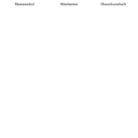
Mammendorf
Mittelstetten
Oberschweinbach