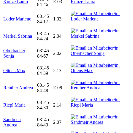
Kunze Laura
E.03
84-46
08145
Loder Marlene
1.03
84-17
08145
Merkel Sabrina
2.04
84-24
Oberbacher
08145
2.02
Sonja
84-67
08145
Ottens Max
2.13
84-39
08145
Reuther Andrea
E.08
84-48
08145
Riepl Maria
2.14
84-30
Sandmeir
08145
2.07
Andrea
84-49