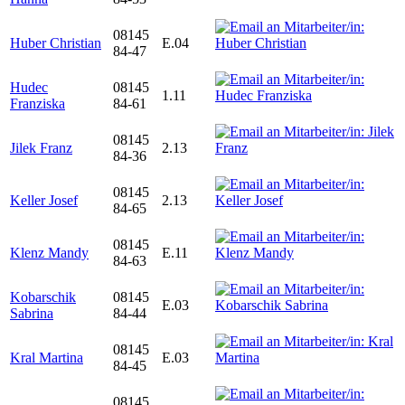
08145
Huber Christian
E.04
84-47
Hudec
08145
1.11
Franziska
84-61
08145
Jilek Franz
2.13
84-36
08145
Keller Josef
2.13
84-65
08145
Klenz Mandy
E.11
84-63
Kobarschik
08145
E.03
Sabrina
84-44
08145
Kral Martina
E.03
84-45
08145