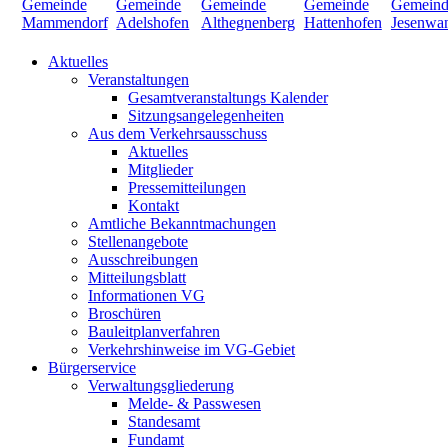
Aktuelles
Veranstaltungen
Gesamtveranstaltungs Kalender
Sitzungsangelegenheiten
Aus dem Verkehrsausschuss
Aktuelles
Mitglieder
Pressemitteilungen
Kontakt
Amtliche Bekanntmachungen
Stellenangebote
Ausschreibungen
Mitteilungsblatt
Informationen VG
Broschüren
Bauleitplanverfahren
Verkehrshinweise im VG-Gebiet
Bürgerservice
Verwaltungsgliederung
Melde- & Passwesen
Standesamt
Fundamt