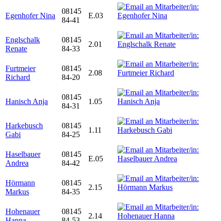
08145
Egenhofer Nina
E.03
84-41
Englschalk
08145
2.01
Renate
84-33
Furtmeier
08145
2.08
Richard
84-20
08145
Hanisch Anja
1.05
84-31
Harkebusch
08145
1.11
Gabi
84-25
Haselbauer
08145
E.05
Andrea
84-42
Hörmann
08145
2.15
Markus
84-35
Hohenauer
08145
2.14
Hanna
84-53