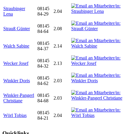
Straubinger
08145
2.04
Lena
84-29
08145
Strauß Günter
2.08
84-64
08145
Walch Sabine
2.14
84-37
08145
Wecker Josef
2.13
84-32
08145
Winkler Doris
2.03
84-62
Winkler-Pangerl
08145
2.03
Christiane
84-68
08145
Wörl Tobias
2.04
84-21
Quicklinks