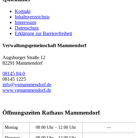
Kontakt
Inhaltsverzeichnis
Impressum
Datenschutz
Erklärung zur Barrierefreiheit
Verwaltungsgemeinschaft Mammendorf
Augsburger Straße 12
82291 Mammendorf
08145 84-0
08145 1225
info@vgmammendorf.de
www.vgmammendorf.de
Öffnungszeiten Rathaus Mammendorf
Montag
08:00 Uhr – 12:00 Uhr
---
Dienstag
08:00 Uhr – 12:00 Uhr
---