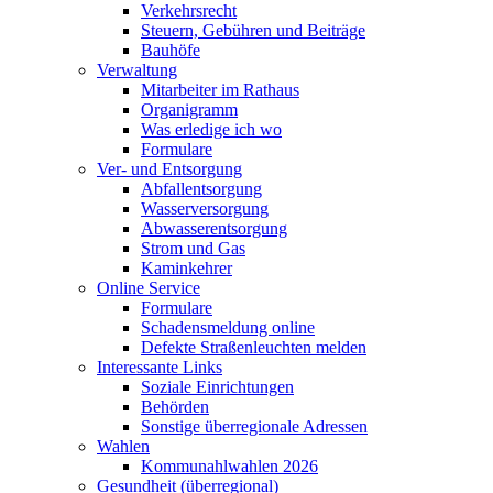
Verkehrsrecht
Steuern, Gebühren und Beiträge
Bauhöfe
Verwaltung
Mitarbeiter im Rathaus
Organigramm
Was erledige ich wo
Formulare
Ver- und Entsorgung
Abfallentsorgung
Wasserversorgung
Abwasserentsorgung
Strom und Gas
Kaminkehrer
Online Service
Formulare
Schadensmeldung online
Defekte Straßenleuchten melden
Interessante Links
Soziale Einrichtungen
Behörden
Sonstige überregionale Adressen
Wahlen
Kommunahlwahlen 2026
Gesundheit (überregional)