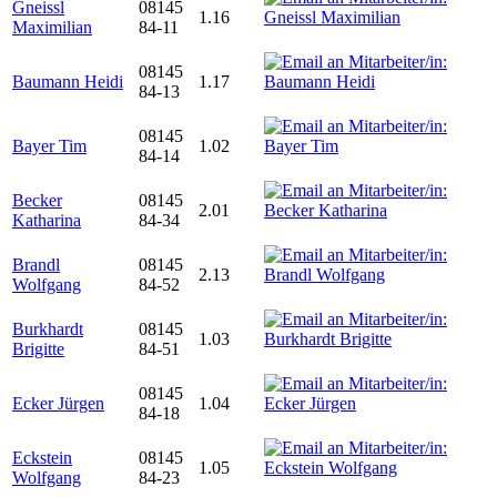
Gneissl
08145
1.16
Maximilian
84-11
08145
Baumann Heidi
1.17
84-13
08145
Bayer Tim
1.02
84-14
Becker
08145
2.01
Katharina
84-34
Brandl
08145
2.13
Wolfgang
84-52
Burkhardt
08145
1.03
Brigitte
84-51
08145
Ecker Jürgen
1.04
84-18
Eckstein
08145
1.05
Wolfgang
84-23