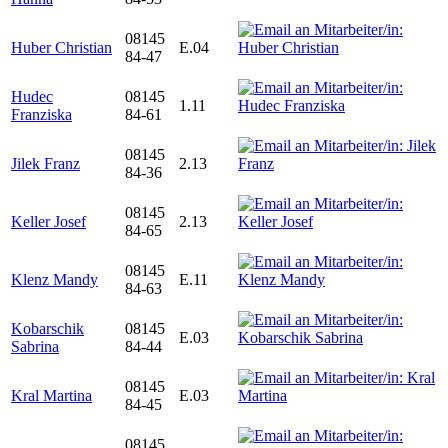
08145
Huber Christian
E.04
84-47
Hudec
08145
1.11
Franziska
84-61
08145
Jilek Franz
2.13
84-36
08145
Keller Josef
2.13
84-65
08145
Klenz Mandy
E.11
84-63
Kobarschik
08145
E.03
Sabrina
84-44
08145
Kral Martina
E.03
84-45
08145