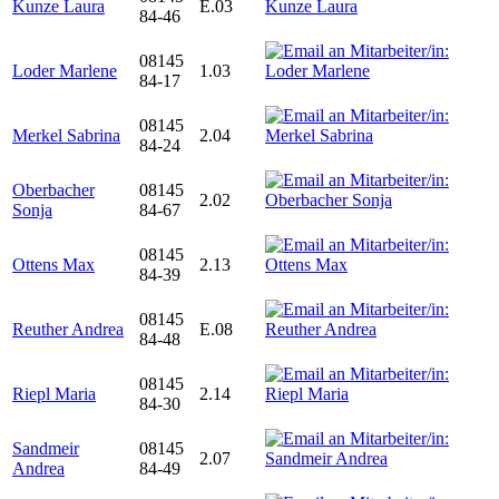
Kunze Laura
E.03
84-46
08145
Loder Marlene
1.03
84-17
08145
Merkel Sabrina
2.04
84-24
Oberbacher
08145
2.02
Sonja
84-67
08145
Ottens Max
2.13
84-39
08145
Reuther Andrea
E.08
84-48
08145
Riepl Maria
2.14
84-30
Sandmeir
08145
2.07
Andrea
84-49