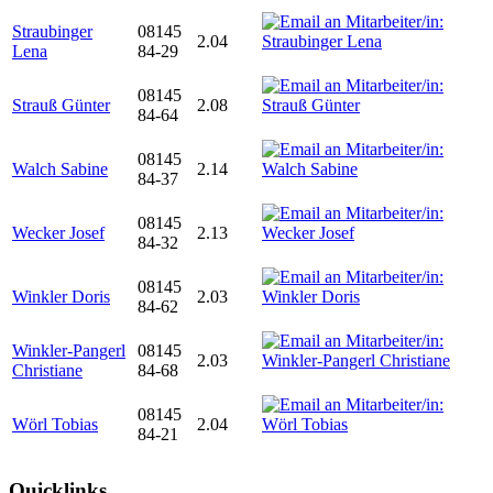
Straubinger
08145
2.04
Lena
84-29
08145
Strauß Günter
2.08
84-64
08145
Walch Sabine
2.14
84-37
08145
Wecker Josef
2.13
84-32
08145
Winkler Doris
2.03
84-62
Winkler-Pangerl
08145
2.03
Christiane
84-68
08145
Wörl Tobias
2.04
84-21
Quicklinks