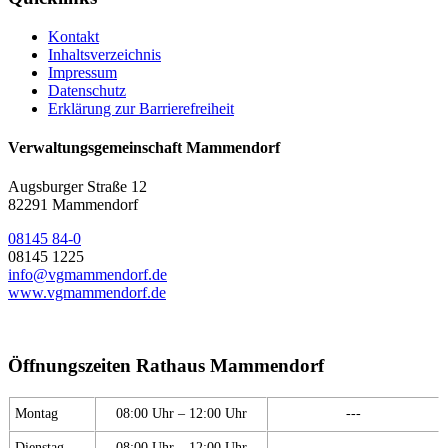
Kontakt
Inhaltsverzeichnis
Impressum
Datenschutz
Erklärung zur Barrierefreiheit
Verwaltungsgemeinschaft Mammendorf
Augsburger Straße 12
82291 Mammendorf
08145 84-0
08145 1225
info@vgmammendorf.de
www.vgmammendorf.de
Öffnungszeiten Rathaus Mammendorf
Montag
08:00 Uhr – 12:00 Uhr
---
Dienstag
08:00 Uhr – 12:00 Uhr
---