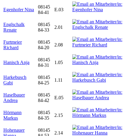
08145
Egenhofer Nina
E.03
84-41
Englschalk
08145
2.01
Renate
84-33
Furtmeier
08145
2.08
Richard
84-20
08145
Hanisch Anja
1.05
84-31
Harkebusch
08145
1.11
Gabi
84-25
Haselbauer
08145
E.05
Andrea
84-42
Hörmann
08145
2.15
Markus
84-35
Hohenauer
08145
2.14
Hanna
84-53