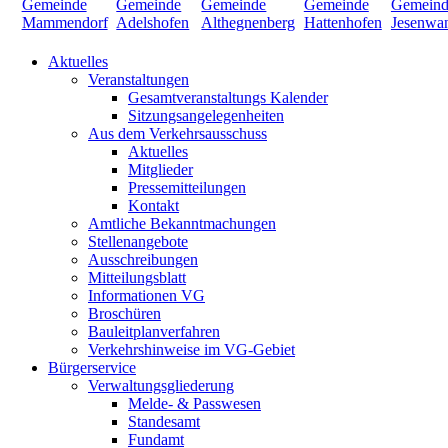
Aktuelles
Veranstaltungen
Gesamtveranstaltungs Kalender
Sitzungsangelegenheiten
Aus dem Verkehrsausschuss
Aktuelles
Mitglieder
Pressemitteilungen
Kontakt
Amtliche Bekanntmachungen
Stellenangebote
Ausschreibungen
Mitteilungsblatt
Informationen VG
Broschüren
Bauleitplanverfahren
Verkehrshinweise im VG-Gebiet
Bürgerservice
Verwaltungsgliederung
Melde- & Passwesen
Standesamt
Fundamt