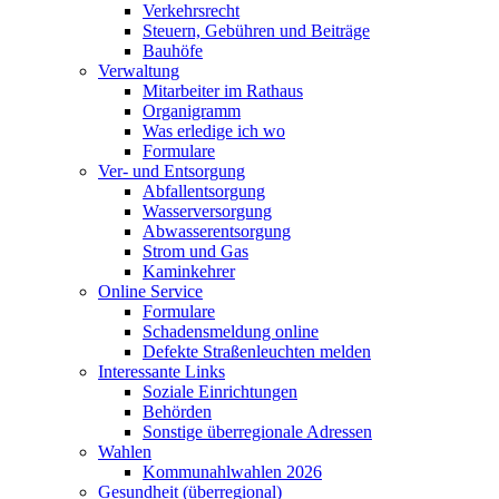
Verkehrsrecht
Steuern, Gebühren und Beiträge
Bauhöfe
Verwaltung
Mitarbeiter im Rathaus
Organigramm
Was erledige ich wo
Formulare
Ver- und Entsorgung
Abfallentsorgung
Wasserversorgung
Abwasserentsorgung
Strom und Gas
Kaminkehrer
Online Service
Formulare
Schadensmeldung online
Defekte Straßenleuchten melden
Interessante Links
Soziale Einrichtungen
Behörden
Sonstige überregionale Adressen
Wahlen
Kommunahlwahlen 2026
Gesundheit (überregional)