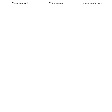
Mammendorf
Mittelstetten
Oberschweinbach