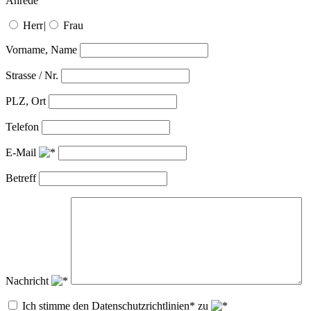
Anrede
Herr
|
Frau
Vorname, Name
Strasse / Nr.
PLZ, Ort
Telefon
E-Mail
Betreff
Nachricht
Ich stimme den Datenschutzrichtlinien* zu