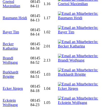
Gneissl
08145
1.16
Maximilian
84-11
08145
Baumann Heidi
1.17
84-13
08145
Bayer Tim
1.02
84-14
Becker
08145
2.01
Katharina
84-34
Brandl
08145
2.13
Wolfgang
84-52
Burkhardt
08145
1.03
Brigitte
84-51
08145
Ecker Jürgen
1.04
84-18
Eckstein
08145
1.05
Wolfgang
84-23