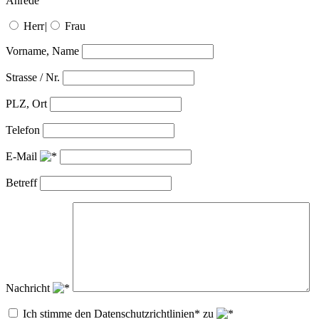
Anrede
Herr
|
Frau
Vorname, Name
Strasse / Nr.
PLZ, Ort
Telefon
E-Mail
Betreff
Nachricht
Ich stimme den Datenschutzrichtlinien* zu