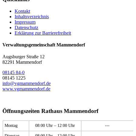
Kontakt
Inhaltsverzeichnis
Impressum
Datenschutz
Erklärung zur Barrierefreiheit
Verwaltungsgemeinschaft Mammendorf
Augsburger Straße 12
82291 Mammendorf
08145 84-0
08145 1225
info@vgmammendorf.de
www.vgmammendorf.de
Öffnungszeiten Rathaus Mammendorf
Montag
08:00 Uhr – 12:00 Uhr
---
Dienstag
08:00 Uhr – 12:00 Uhr
---