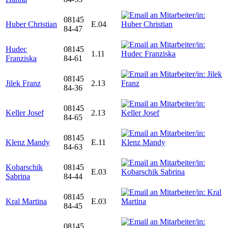
08145
Huber Christian
E.04
84-47
Hudec
08145
1.11
Franziska
84-61
08145
Jilek Franz
2.13
84-36
08145
Keller Josef
2.13
84-65
08145
Klenz Mandy
E.11
84-63
Kobarschik
08145
E.03
Sabrina
84-44
08145
Kral Martina
E.03
84-45
08145