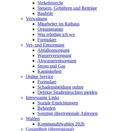
Verkehrsrecht
Steuern, Gebühren und Beiträge
Bauhöfe
Verwaltung
Mitarbeiter im Rathaus
Organigramm
Was erledige ich wo
Formulare
Ver- und Entsorgung
Abfallentsorgung
Wasserversorgung
Abwasserentsorgung
Strom und Gas
Kaminkehrer
Online Service
Formulare
Schadensmeldung online
Defekte Straßenleuchten melden
Interessante Links
Soziale Einrichtungen
Behörden
Sonstige überregionale Adressen
Wahlen
Kommunahlwahlen 2026
Gesundheit (überregional)