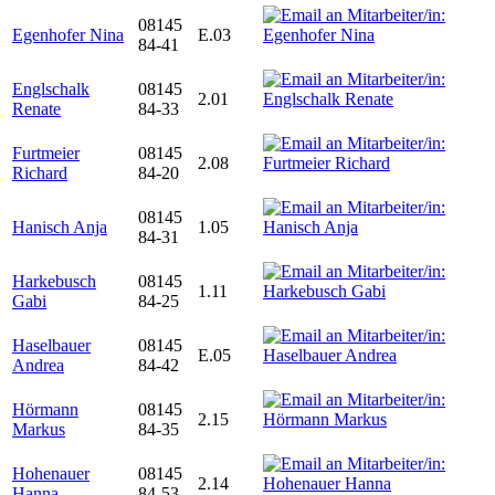
08145
Egenhofer Nina
E.03
84-41
Englschalk
08145
2.01
Renate
84-33
Furtmeier
08145
2.08
Richard
84-20
08145
Hanisch Anja
1.05
84-31
Harkebusch
08145
1.11
Gabi
84-25
Haselbauer
08145
E.05
Andrea
84-42
Hörmann
08145
2.15
Markus
84-35
Hohenauer
08145
2.14
Hanna
84-53