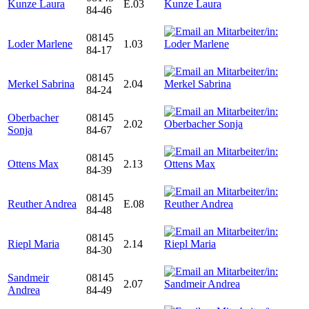
Kunze Laura
E.03
84-46
08145
Loder Marlene
1.03
84-17
08145
Merkel Sabrina
2.04
84-24
Oberbacher
08145
2.02
Sonja
84-67
08145
Ottens Max
2.13
84-39
08145
Reuther Andrea
E.08
84-48
08145
Riepl Maria
2.14
84-30
Sandmeir
08145
2.07
Andrea
84-49