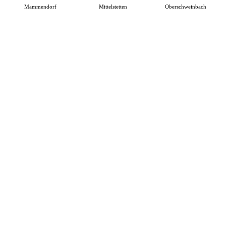
Mammendorf
Mittelstetten
Oberschweinbach