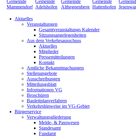
Aktuelles
Veranstaltungen
Gesamtveranstaltungs Kalender
Sitzungsangelegenheiten
Aus dem Verkehrsausschuss
Aktuelles
Mitglieder
Pressemitteilungen
Kontakt
Amtliche Bekanntmachungen
Stellenangebote
Ausschreibungen
Mitteilungsblatt
Informationen VG
Broschüren
Bauleitplanverfahren
Verkehrshinweise im VG-Gebiet
Bürgerservice
Verwaltungsgliederung
Melde- & Passwesen
Standesamt
Fundamt