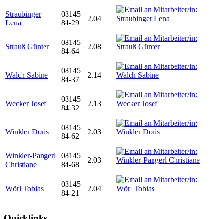
Straubinger
08145
2.04
Lena
84-29
08145
Strauß Günter
2.08
84-64
08145
Walch Sabine
2.14
84-37
08145
Wecker Josef
2.13
84-32
08145
Winkler Doris
2.03
84-62
Winkler-Pangerl
08145
2.03
Christiane
84-68
08145
Wörl Tobias
2.04
84-21
Quicklinks