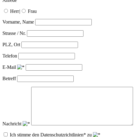
Anrede
Herr
|
Frau
Vorname, Name
Strasse / Nr.
PLZ, Ort
Telefon
E-Mail
Betreff
Nachricht
Ich stimme den Datenschutzrichtlinien* zu