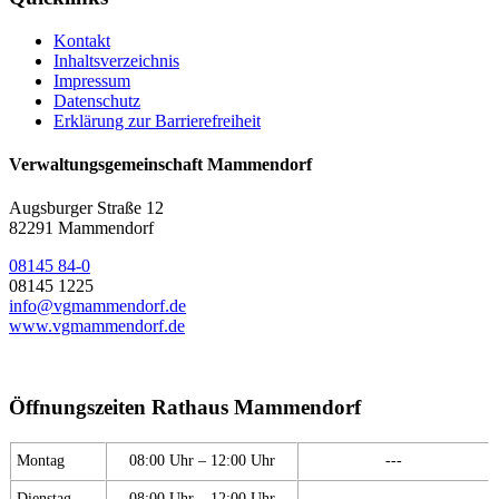
Kontakt
Inhaltsverzeichnis
Impressum
Datenschutz
Erklärung zur Barrierefreiheit
Verwaltungsgemeinschaft Mammendorf
Augsburger Straße 12
82291 Mammendorf
08145 84-0
08145 1225
info@vgmammendorf.de
www.vgmammendorf.de
Öffnungszeiten Rathaus Mammendorf
Montag
08:00 Uhr – 12:00 Uhr
---
Dienstag
08:00 Uhr – 12:00 Uhr
---