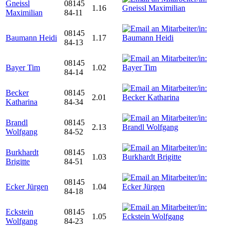
Gneissl
08145
1.16
Maximilian
84-11
08145
Baumann Heidi
1.17
84-13
08145
Bayer Tim
1.02
84-14
Becker
08145
2.01
Katharina
84-34
Brandl
08145
2.13
Wolfgang
84-52
Burkhardt
08145
1.03
Brigitte
84-51
08145
Ecker Jürgen
1.04
84-18
Eckstein
08145
1.05
Wolfgang
84-23