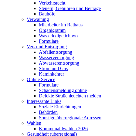
Verkehrsrecht
Steuern, Gebühren und Beiträge
Bauhöfe
Verwaltung
Mitarbeiter im Rathaus
Organigramm
Was erledige ich wo
Formulare
Ver- und Entsorgung
Abfallentsorgung
Wasserversorgung
Abwasserentsorgung
Strom und Gas
Kaminkehrer
Online Service
Formulare
Schadensmeldung online
Defekte Straßenleuchten melden
Interessante Links
Soziale Einrichtungen
Behörden
Sonstige überregionale Adressen
Wahlen
Kommunahlwahlen 2026
Gesundheit (überregional)