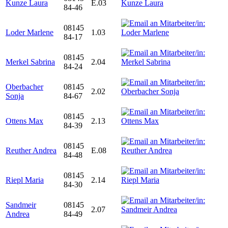
Kunze Laura
E.03
84-46
08145
Loder Marlene
1.03
84-17
08145
Merkel Sabrina
2.04
84-24
Oberbacher
08145
2.02
Sonja
84-67
08145
Ottens Max
2.13
84-39
08145
Reuther Andrea
E.08
84-48
08145
Riepl Maria
2.14
84-30
Sandmeir
08145
2.07
Andrea
84-49