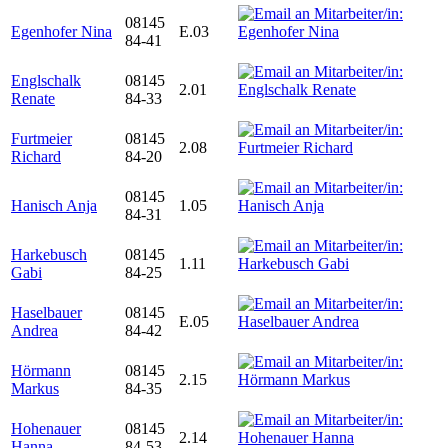
08145
Egenhofer Nina
E.03
84-41
Englschalk
08145
2.01
Renate
84-33
Furtmeier
08145
2.08
Richard
84-20
08145
Hanisch Anja
1.05
84-31
Harkebusch
08145
1.11
Gabi
84-25
Haselbauer
08145
E.05
Andrea
84-42
Hörmann
08145
2.15
Markus
84-35
Hohenauer
08145
2.14
Hanna
84-53