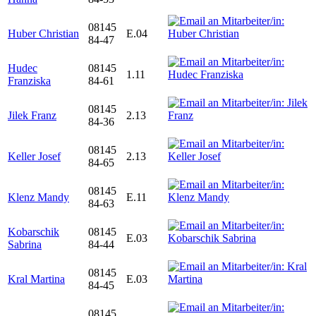
08145
Huber Christian
E.04
84-47
Hudec
08145
1.11
Franziska
84-61
08145
Jilek Franz
2.13
84-36
08145
Keller Josef
2.13
84-65
08145
Klenz Mandy
E.11
84-63
Kobarschik
08145
E.03
Sabrina
84-44
08145
Kral Martina
E.03
84-45
08145