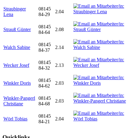
Straubinger
08145
2.04
Lena
84-29
08145
Strauß Günter
2.08
84-64
08145
Walch Sabine
2.14
84-37
08145
Wecker Josef
2.13
84-32
08145
Winkler Doris
2.03
84-62
Winkler-Pangerl
08145
2.03
Christiane
84-68
08145
Wörl Tobias
2.04
84-21
Quicklinks