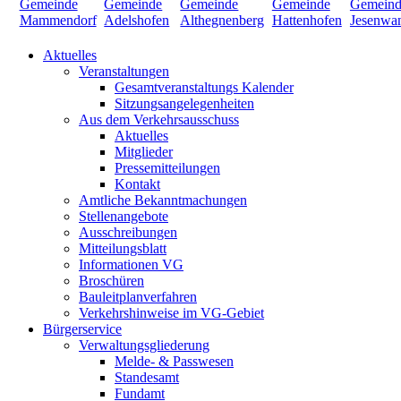
Aktuelles
Veranstaltungen
Gesamtveranstaltungs Kalender
Sitzungsangelegenheiten
Aus dem Verkehrsausschuss
Aktuelles
Mitglieder
Pressemitteilungen
Kontakt
Amtliche Bekanntmachungen
Stellenangebote
Ausschreibungen
Mitteilungsblatt
Informationen VG
Broschüren
Bauleitplanverfahren
Verkehrshinweise im VG-Gebiet
Bürgerservice
Verwaltungsgliederung
Melde- & Passwesen
Standesamt
Fundamt