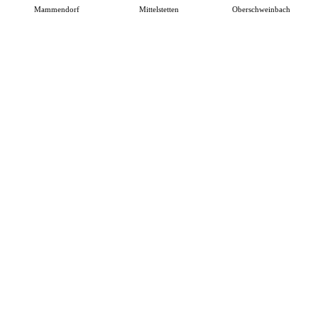
Mammendorf
Mittelstetten
Oberschweinbach