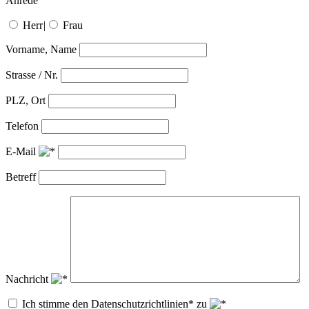
Anrede
Herr
|
Frau
Vorname, Name
Strasse / Nr.
PLZ, Ort
Telefon
E-Mail
Betreff
Nachricht
Ich stimme den Datenschutzrichtlinien* zu