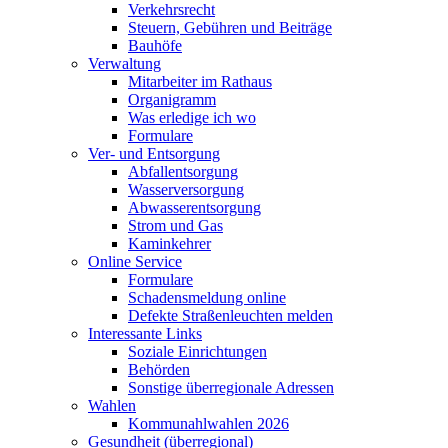
Verkehrsrecht
Steuern, Gebühren und Beiträge
Bauhöfe
Verwaltung
Mitarbeiter im Rathaus
Organigramm
Was erledige ich wo
Formulare
Ver- und Entsorgung
Abfallentsorgung
Wasserversorgung
Abwasserentsorgung
Strom und Gas
Kaminkehrer
Online Service
Formulare
Schadensmeldung online
Defekte Straßenleuchten melden
Interessante Links
Soziale Einrichtungen
Behörden
Sonstige überregionale Adressen
Wahlen
Kommunahlwahlen 2026
Gesundheit (überregional)