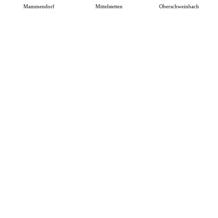
Mammendorf
Mittelstetten
Oberschweinbach