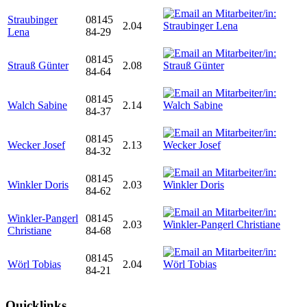
Straubinger
08145
2.04
Lena
84-29
08145
Strauß Günter
2.08
84-64
08145
Walch Sabine
2.14
84-37
08145
Wecker Josef
2.13
84-32
08145
Winkler Doris
2.03
84-62
Winkler-Pangerl
08145
2.03
Christiane
84-68
08145
Wörl Tobias
2.04
84-21
Quicklinks