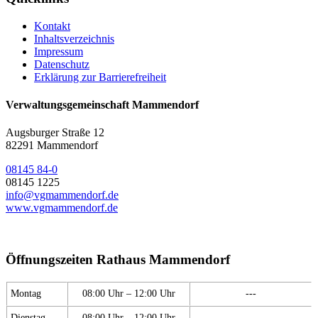
Kontakt
Inhaltsverzeichnis
Impressum
Datenschutz
Erklärung zur Barrierefreiheit
Verwaltungsgemeinschaft Mammendorf
Augsburger Straße 12
82291 Mammendorf
08145 84-0
08145 1225
info@vgmammendorf.de
www.vgmammendorf.de
Öffnungszeiten Rathaus Mammendorf
Montag
08:00 Uhr – 12:00 Uhr
---
Dienstag
08:00 Uhr – 12:00 Uhr
---