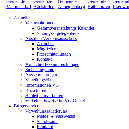
Aktuelles
Veranstaltungen
Gesamtveranstaltungs Kalender
Sitzungsangelegenheiten
Aus dem Verkehrsausschuss
Aktuelles
Mitglieder
Pressemitteilungen
Kontakt
Amtliche Bekanntmachungen
Stellenangebote
Ausschreibungen
Mitteilungsblatt
Informationen VG
Broschüren
Bauleitplanverfahren
Verkehrshinweise im VG-Gebiet
Bürgerservice
Verwaltungsgliederung
Melde- & Passwesen
Standesamt
Fundamt