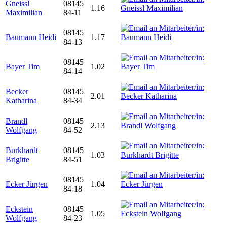
Gneissl
08145
1.16
Maximilian
84-11
08145
Baumann Heidi
1.17
84-13
08145
Bayer Tim
1.02
84-14
Becker
08145
2.01
Katharina
84-34
Brandl
08145
2.13
Wolfgang
84-52
Burkhardt
08145
1.03
Brigitte
84-51
08145
Ecker Jürgen
1.04
84-18
Eckstein
08145
1.05
Wolfgang
84-23