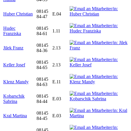
08145
Huber Christian
E.04
84-47
Hudec
08145
1.11
Franziska
84-61
08145
Jilek Franz
2.13
84-36
08145
Keller Josef
2.13
84-65
08145
Klenz Mandy
E.11
84-63
Kobarschik
08145
E.03
Sabrina
84-44
08145
Kral Martina
E.03
84-45
08145