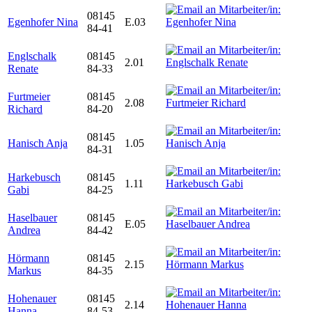
08145
Egenhofer Nina
E.03
84-41
Englschalk
08145
2.01
Renate
84-33
Furtmeier
08145
2.08
Richard
84-20
08145
Hanisch Anja
1.05
84-31
Harkebusch
08145
1.11
Gabi
84-25
Haselbauer
08145
E.05
Andrea
84-42
Hörmann
08145
2.15
Markus
84-35
Hohenauer
08145
2.14
Hanna
84-53