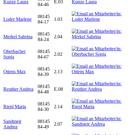
Kunze Laura
E.03
84-46
08145
Loder Marlene
1.03
84-17
08145
Merkel Sabrina
2.04
84-24
Oberbacher
08145
2.02
Sonja
84-67
08145
Ottens Max
2.13
84-39
08145
Reuther Andrea
E.08
84-48
08145
Riepl Maria
2.14
84-30
Sandmeir
08145
2.07
Andrea
84-49