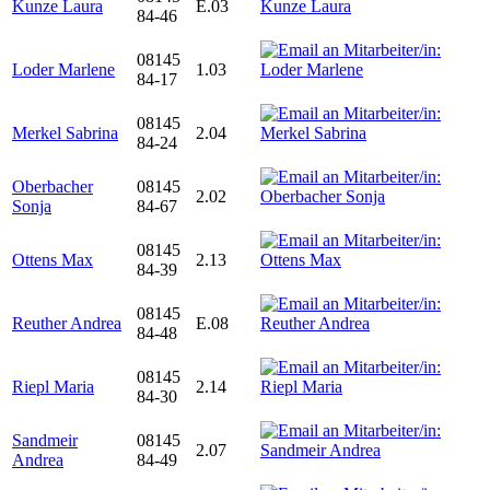
Kunze Laura
E.03
84-46
08145
Loder Marlene
1.03
84-17
08145
Merkel Sabrina
2.04
84-24
Oberbacher
08145
2.02
Sonja
84-67
08145
Ottens Max
2.13
84-39
08145
Reuther Andrea
E.08
84-48
08145
Riepl Maria
2.14
84-30
Sandmeir
08145
2.07
Andrea
84-49