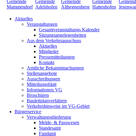
Aktuelles
Veranstaltungen
Gesamtveranstaltungs Kalender
Sitzungsangelegenheiten
Aus dem Verkehrsausschuss
Aktuelles
Mitglieder
Pressemitteilungen
Kontakt
Amtliche Bekanntmachungen
Stellenangebote
Ausschreibungen
Mitteilungsblatt
Informationen VG
Broschüren
Bauleitplanverfahren
Verkehrshinweise im VG-Gebiet
Bürgerservice
Verwaltungsgliederung
Melde- & Passwesen
Standesamt
Fundamt