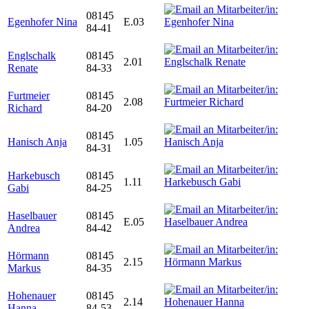
08145
Egenhofer Nina
E.03
84-41
Englschalk
08145
2.01
Renate
84-33
Furtmeier
08145
2.08
Richard
84-20
08145
Hanisch Anja
1.05
84-31
Harkebusch
08145
1.11
Gabi
84-25
Haselbauer
08145
E.05
Andrea
84-42
Hörmann
08145
2.15
Markus
84-35
Hohenauer
08145
2.14
Hanna
84-53