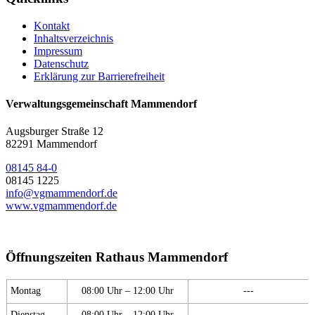
Kontakt
Inhaltsverzeichnis
Impressum
Datenschutz
Erklärung zur Barrierefreiheit
Verwaltungsgemeinschaft Mammendorf
Augsburger Straße 12
82291 Mammendorf
08145 84-0
08145 1225
info@vgmammendorf.de
www.vgmammendorf.de
Öffnungszeiten Rathaus Mammendorf
Montag
08:00 Uhr – 12:00 Uhr
---
Dienstag
08:00 Uhr – 12:00 Uhr
---