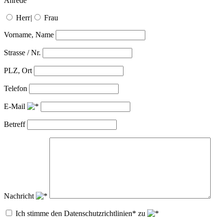
Anrede
Herr
|
Frau
Vorname, Name
Strasse / Nr.
PLZ, Ort
Telefon
E-Mail
Betreff
Nachricht
Ich stimme den Datenschutzrichtlinien* zu