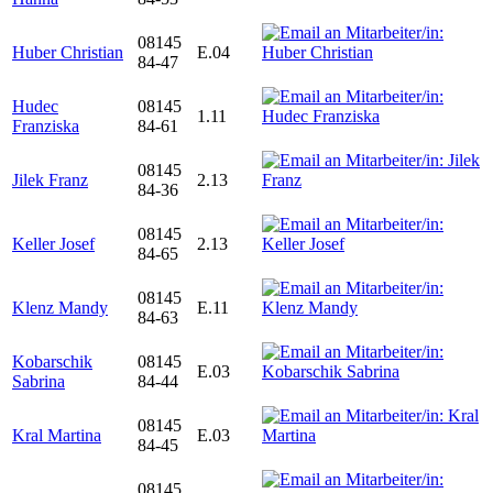
08145
Huber Christian
E.04
84-47
Hudec
08145
1.11
Franziska
84-61
08145
Jilek Franz
2.13
84-36
08145
Keller Josef
2.13
84-65
08145
Klenz Mandy
E.11
84-63
Kobarschik
08145
E.03
Sabrina
84-44
08145
Kral Martina
E.03
84-45
08145