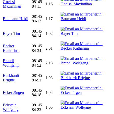
Gneissl
08145
1.16
Maximilian
84-11
08145
Baumann Heidi
1.17
84-13
08145
Bayer Tim
1.02
84-14
Becker
08145
2.01
Katharina
84-34
Brandl
08145
2.13
Wolfgang
84-52
Burkhardt
08145
1.03
Brigitte
84-51
08145
Ecker Jürgen
1.04
84-18
Eckstein
08145
1.05
Wolfgang
84-23