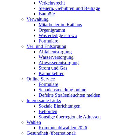
Verkehrsrecht
Steuern, Gebühren und Beiträge
Bauhöfe
Verwaltung
Mitarbeiter im Rathaus
Organigramm
Was erledige ich wo
Formulare
Ver- und Entsorgung
Abfallentsorgung
Wasserversorgung
Abwasserentsorgung
Strom und Gas
Kaminkehrer
Online Service
Formulare
Schadensmeldung online
Defekte Straßenleuchten melden
Interessante Links
Soziale Einrichtungen
Behörden
Sonstige überregionale Adressen
Wahlen
Kommunahlwahlen 2026
Gesundheit (überregional)