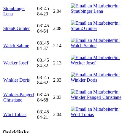
Straubinger
08145
2.04
Lena
84-29
08145
Strauß Günter
2.08
84-64
08145
Walch Sabine
2.14
84-37
08145
Wecker Josef
2.13
84-32
08145
Winkler Doris
2.03
84-62
Winkler-Pangerl
08145
2.03
Christiane
84-68
08145
Wörl Tobias
2.04
84-21
Quicklinks