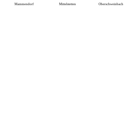
Mammendorf
Mittelstetten
Oberschweinbach