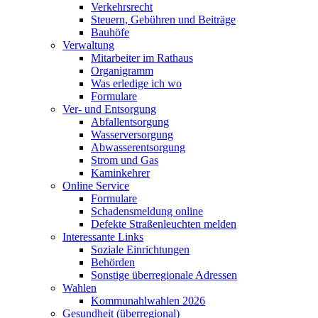
Verkehrsrecht
Steuern, Gebühren und Beiträge
Bauhöfe
Verwaltung
Mitarbeiter im Rathaus
Organigramm
Was erledige ich wo
Formulare
Ver- und Entsorgung
Abfallentsorgung
Wasserversorgung
Abwasserentsorgung
Strom und Gas
Kaminkehrer
Online Service
Formulare
Schadensmeldung online
Defekte Straßenleuchten melden
Interessante Links
Soziale Einrichtungen
Behörden
Sonstige überregionale Adressen
Wahlen
Kommunahlwahlen 2026
Gesundheit (überregional)