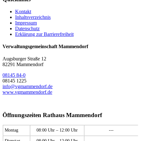
Kontakt
Inhaltsverzeichnis
Impressum
Datenschutz
Erklärung zur Barrierefreiheit
Verwaltungsgemeinschaft Mammendorf
Augsburger Straße 12
82291 Mammendorf
08145 84-0
08145 1225
info@vgmammendorf.de
www.vgmammendorf.de
Öffnungszeiten Rathaus Mammendorf
Montag
08:00 Uhr – 12:00 Uhr
---
Dienstag
08:00 Uhr – 12:00 Uhr
---