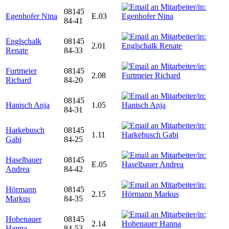
08145
Egenhofer Nina
E.03
84-41
Englschalk
08145
2.01
Renate
84-33
Furtmeier
08145
2.08
Richard
84-20
08145
Hanisch Anja
1.05
84-31
Harkebusch
08145
1.11
Gabi
84-25
Haselbauer
08145
E.05
Andrea
84-42
Hörmann
08145
2.15
Markus
84-35
Hohenauer
08145
2.14
Hanna
84-53