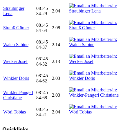
Straubinger
08145
2.04
Lena
84-29
08145
Strauß Günter
2.08
84-64
08145
Walch Sabine
2.14
84-37
08145
Wecker Josef
2.13
84-32
08145
Winkler Doris
2.03
84-62
Winkler-Pangerl
08145
2.03
Christiane
84-68
08145
Wörl Tobias
2.04
84-21
Quicklinks