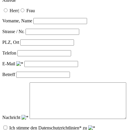
Anrede
Herr
|
Frau
Vorname, Name
Strasse / Nr.
PLZ, Ort
Telefon
E-Mail
Betreff
Nachricht
Ich stimme den Datenschutzrichtlinien* zu