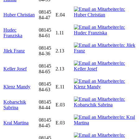
08145
Huber Christian
E.04
84-47
Hudec
08145
1.11
Franziska
84-61
08145
Jilek Franz
2.13
84-36
08145
Keller Josef
2.13
84-65
08145
Klenz Mandy
E.11
84-63
Kobarschik
08145
E.03
Sabrina
84-44
08145
Kral Martina
E.03
84-45
08145