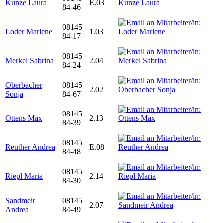
Kunze Laura
E.03
84-46
08145
Loder Marlene
1.03
84-17
08145
Merkel Sabrina
2.04
84-24
Oberbacher
08145
2.02
Sonja
84-67
08145
Ottens Max
2.13
84-39
08145
Reuther Andrea
E.08
84-48
08145
Riepl Maria
2.14
84-30
Sandmeir
08145
2.07
Andrea
84-49