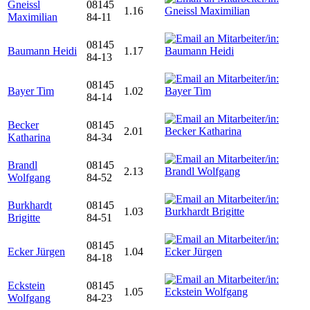
Gneissl
08145
1.16
Maximilian
84-11
08145
Baumann Heidi
1.17
84-13
08145
Bayer Tim
1.02
84-14
Becker
08145
2.01
Katharina
84-34
Brandl
08145
2.13
Wolfgang
84-52
Burkhardt
08145
1.03
Brigitte
84-51
08145
Ecker Jürgen
1.04
84-18
Eckstein
08145
1.05
Wolfgang
84-23