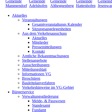
Aktuelles
Veranstaltungen
Gesamtveranstaltungs Kalender
Sitzungsangelegenheiten
Aus dem Verkehrsausschuss
Aktuelles
Mitglieder
Pressemitteilungen
Kontakt
Amtliche Bekanntmachungen
Stellenangebote
Ausschreibungen
Mitteilungsblatt
Informationen VG
Broschüren
Bauleitplanverfahren
Verkehrshinweise im VG-Gebiet
Bürgerservice
Verwaltungsgliederung
Melde- & Passwesen
Standesamt
Fundamt