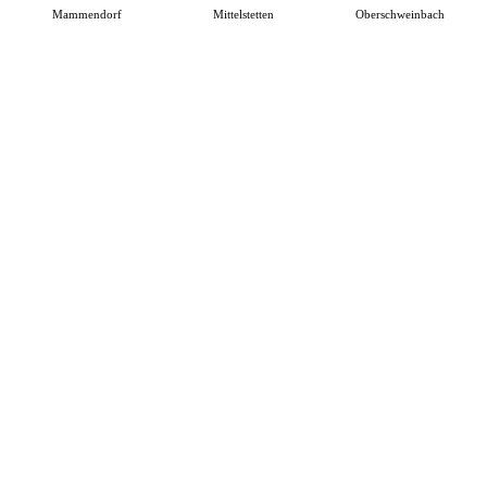
Mammendorf
Mittelstetten
Oberschweinbach