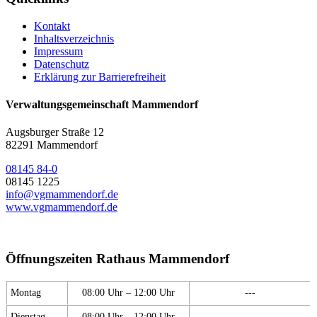
Kontakt
Inhaltsverzeichnis
Impressum
Datenschutz
Erklärung zur Barrierefreiheit
Verwaltungsgemeinschaft Mammendorf
Augsburger Straße 12
82291 Mammendorf
08145 84-0
08145 1225
info@vgmammendorf.de
www.vgmammendorf.de
Öffnungszeiten Rathaus Mammendorf
Montag
08:00 Uhr – 12:00 Uhr
---
Dienstag
08:00 Uhr – 12:00 Uhr
---