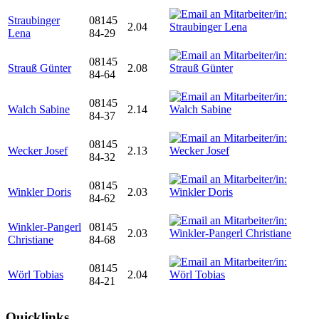
Straubinger
08145
2.04
Lena
84-29
08145
Strauß Günter
2.08
84-64
08145
Walch Sabine
2.14
84-37
08145
Wecker Josef
2.13
84-32
08145
Winkler Doris
2.03
84-62
Winkler-Pangerl
08145
2.03
Christiane
84-68
08145
Wörl Tobias
2.04
84-21
Quicklinks