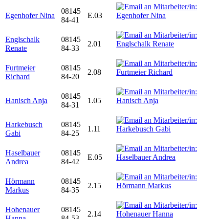
08145
Egenhofer Nina
E.03
84-41
Englschalk
08145
2.01
Renate
84-33
Furtmeier
08145
2.08
Richard
84-20
08145
Hanisch Anja
1.05
84-31
Harkebusch
08145
1.11
Gabi
84-25
Haselbauer
08145
E.05
Andrea
84-42
Hörmann
08145
2.15
Markus
84-35
Hohenauer
08145
2.14
Hanna
84-53