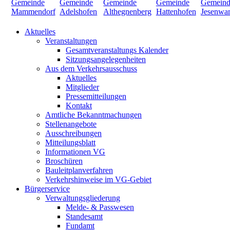
Aktuelles
Veranstaltungen
Gesamtveranstaltungs Kalender
Sitzungsangelegenheiten
Aus dem Verkehrsausschuss
Aktuelles
Mitglieder
Pressemitteilungen
Kontakt
Amtliche Bekanntmachungen
Stellenangebote
Ausschreibungen
Mitteilungsblatt
Informationen VG
Broschüren
Bauleitplanverfahren
Verkehrshinweise im VG-Gebiet
Bürgerservice
Verwaltungsgliederung
Melde- & Passwesen
Standesamt
Fundamt