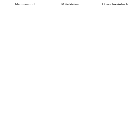
Mammendorf
Mittelstetten
Oberschweinbach