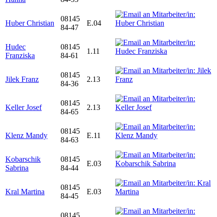
08145
Huber Christian
E.04
84-47
Hudec
08145
1.11
Franziska
84-61
08145
Jilek Franz
2.13
84-36
08145
Keller Josef
2.13
84-65
08145
Klenz Mandy
E.11
84-63
Kobarschik
08145
E.03
Sabrina
84-44
08145
Kral Martina
E.03
84-45
08145