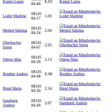
Kunze Laura
E.03
84-46
08145
Loder Marlene
1.03
84-17
08145
Merkel Sabrina
2.04
84-24
Oberbacher
08145
2.02
Sonja
84-67
08145
Ottens Max
2.13
84-39
08145
Reuther Andrea
E.08
84-48
08145
Riepl Maria
2.14
84-30
Sandmeir
08145
2.07
Andrea
84-49