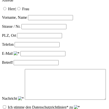
Anrede
Herr
|
Frau
Vorname, Name
Strasse / Nr.
PLZ, Ort
Telefon
E-Mail
Betreff
Nachricht
Ich stimme den Datenschutzrichtlinien* zu