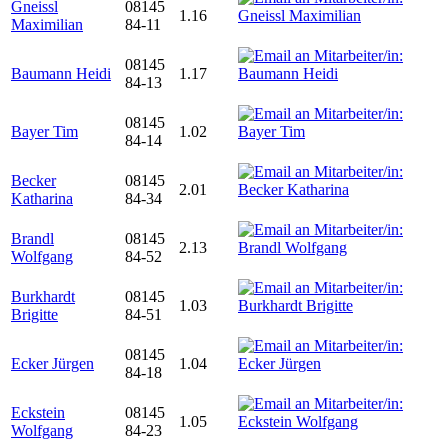
Gneissl
08145
1.16
Maximilian
84-11
08145
Baumann Heidi
1.17
84-13
08145
Bayer Tim
1.02
84-14
Becker
08145
2.01
Katharina
84-34
Brandl
08145
2.13
Wolfgang
84-52
Burkhardt
08145
1.03
Brigitte
84-51
08145
Ecker Jürgen
1.04
84-18
Eckstein
08145
1.05
Wolfgang
84-23