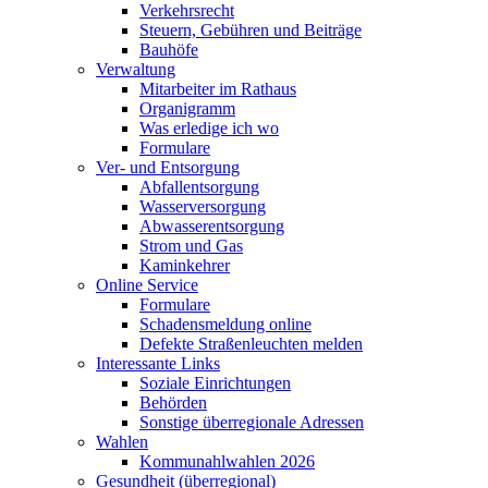
Verkehrsrecht
Steuern, Gebühren und Beiträge
Bauhöfe
Verwaltung
Mitarbeiter im Rathaus
Organigramm
Was erledige ich wo
Formulare
Ver- und Entsorgung
Abfallentsorgung
Wasserversorgung
Abwasserentsorgung
Strom und Gas
Kaminkehrer
Online Service
Formulare
Schadensmeldung online
Defekte Straßenleuchten melden
Interessante Links
Soziale Einrichtungen
Behörden
Sonstige überregionale Adressen
Wahlen
Kommunahlwahlen 2026
Gesundheit (überregional)