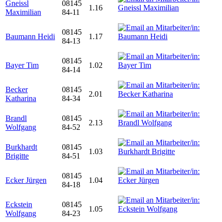
Gneissl
08145
1.16
Maximilian
84-11
08145
Baumann Heidi
1.17
84-13
08145
Bayer Tim
1.02
84-14
Becker
08145
2.01
Katharina
84-34
Brandl
08145
2.13
Wolfgang
84-52
Burkhardt
08145
1.03
Brigitte
84-51
08145
Ecker Jürgen
1.04
84-18
Eckstein
08145
1.05
Wolfgang
84-23