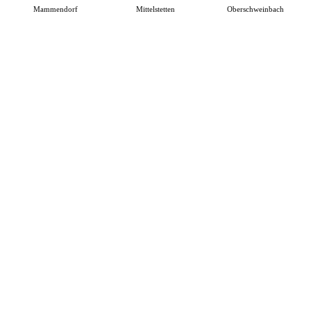
Mammendorf
Mittelstetten
Oberschweinbach