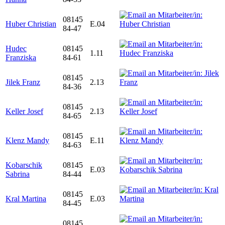
08145
Huber Christian
E.04
84-47
Hudec
08145
1.11
Franziska
84-61
08145
Jilek Franz
2.13
84-36
08145
Keller Josef
2.13
84-65
08145
Klenz Mandy
E.11
84-63
Kobarschik
08145
E.03
Sabrina
84-44
08145
Kral Martina
E.03
84-45
08145