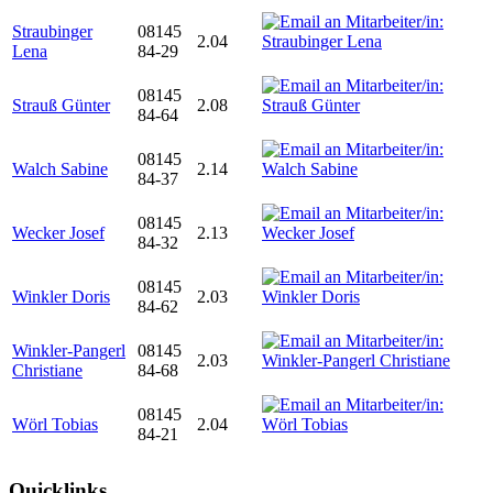
Straubinger
08145
2.04
Lena
84-29
08145
Strauß Günter
2.08
84-64
08145
Walch Sabine
2.14
84-37
08145
Wecker Josef
2.13
84-32
08145
Winkler Doris
2.03
84-62
Winkler-Pangerl
08145
2.03
Christiane
84-68
08145
Wörl Tobias
2.04
84-21
Quicklinks