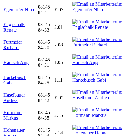
08145
Egenhofer Nina
E.03
84-41
Englschalk
08145
2.01
Renate
84-33
Furtmeier
08145
2.08
Richard
84-20
08145
Hanisch Anja
1.05
84-31
Harkebusch
08145
1.11
Gabi
84-25
Haselbauer
08145
E.05
Andrea
84-42
Hörmann
08145
2.15
Markus
84-35
Hohenauer
08145
2.14
Hanna
84-53