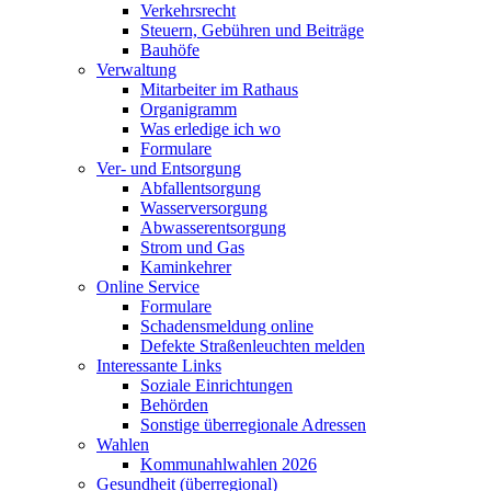
Verkehrsrecht
Steuern, Gebühren und Beiträge
Bauhöfe
Verwaltung
Mitarbeiter im Rathaus
Organigramm
Was erledige ich wo
Formulare
Ver- und Entsorgung
Abfallentsorgung
Wasserversorgung
Abwasserentsorgung
Strom und Gas
Kaminkehrer
Online Service
Formulare
Schadensmeldung online
Defekte Straßenleuchten melden
Interessante Links
Soziale Einrichtungen
Behörden
Sonstige überregionale Adressen
Wahlen
Kommunahlwahlen 2026
Gesundheit (überregional)