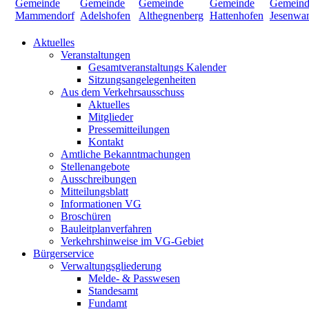
Aktuelles
Veranstaltungen
Gesamtveranstaltungs Kalender
Sitzungsangelegenheiten
Aus dem Verkehrsausschuss
Aktuelles
Mitglieder
Pressemitteilungen
Kontakt
Amtliche Bekanntmachungen
Stellenangebote
Ausschreibungen
Mitteilungsblatt
Informationen VG
Broschüren
Bauleitplanverfahren
Verkehrshinweise im VG-Gebiet
Bürgerservice
Verwaltungsgliederung
Melde- & Passwesen
Standesamt
Fundamt