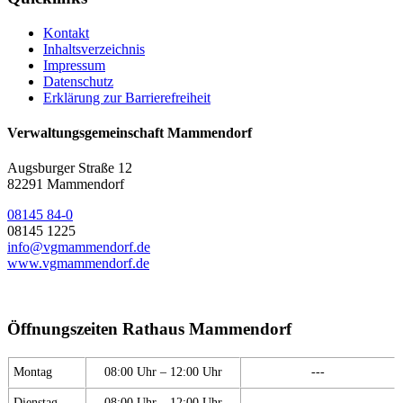
Kontakt
Inhaltsverzeichnis
Impressum
Datenschutz
Erklärung zur Barrierefreiheit
Verwaltungsgemeinschaft Mammendorf
Augsburger Straße 12
82291 Mammendorf
08145 84-0
08145 1225
info@vgmammendorf.de
www.vgmammendorf.de
Öffnungszeiten Rathaus Mammendorf
Montag
08:00 Uhr – 12:00 Uhr
---
Dienstag
08:00 Uhr – 12:00 Uhr
---