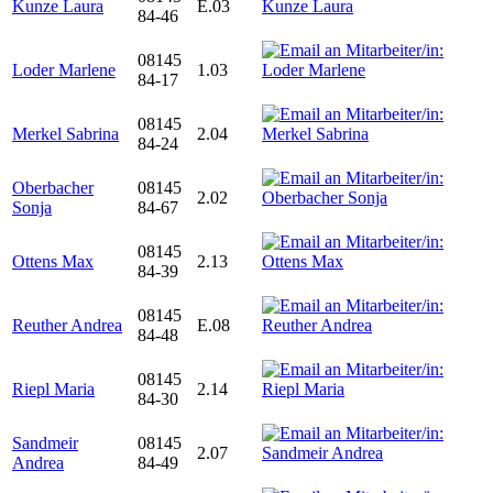
Kunze Laura
E.03
84-46
08145
Loder Marlene
1.03
84-17
08145
Merkel Sabrina
2.04
84-24
Oberbacher
08145
2.02
Sonja
84-67
08145
Ottens Max
2.13
84-39
08145
Reuther Andrea
E.08
84-48
08145
Riepl Maria
2.14
84-30
Sandmeir
08145
2.07
Andrea
84-49