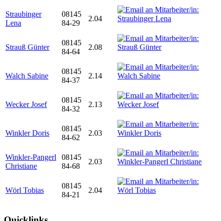
Straubinger
08145
2.04
Lena
84-29
08145
Strauß Günter
2.08
84-64
08145
Walch Sabine
2.14
84-37
08145
Wecker Josef
2.13
84-32
08145
Winkler Doris
2.03
84-62
Winkler-Pangerl
08145
2.03
Christiane
84-68
08145
Wörl Tobias
2.04
84-21
Quicklinks