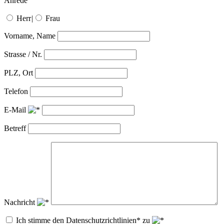
Anrede
Herr
|
Frau
Vorname, Name
Strasse / Nr.
PLZ, Ort
Telefon
E-Mail
Betreff
Nachricht
Ich stimme den Datenschutzrichtlinien* zu