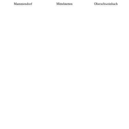
Mammendorf
Mittelstetten
Oberschweinbach