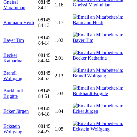
Gneissl
08145
1.16
Maximilian
84-11
08145
Baumann Heidi
1.17
84-13
08145
Bayer Tim
1.02
84-14
Becker
08145
2.01
Katharina
84-34
Brandl
08145
2.13
Wolfgang
84-52
Burkhardt
08145
1.03
Brigitte
84-51
08145
Ecker Jürgen
1.04
84-18
Eckstein
08145
1.05
Wolfgang
84-23