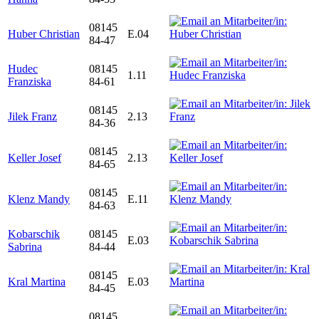
08145
Huber Christian
E.04
84-47
Hudec
08145
1.11
Franziska
84-61
08145
Jilek Franz
2.13
84-36
08145
Keller Josef
2.13
84-65
08145
Klenz Mandy
E.11
84-63
Kobarschik
08145
E.03
Sabrina
84-44
08145
Kral Martina
E.03
84-45
08145