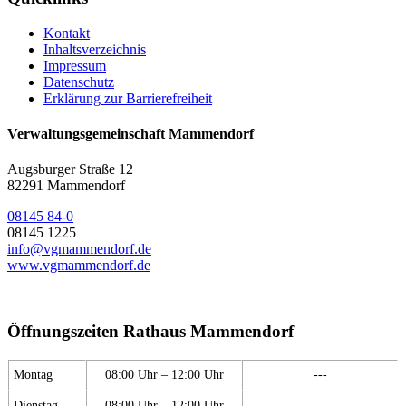
Kontakt
Inhaltsverzeichnis
Impressum
Datenschutz
Erklärung zur Barrierefreiheit
Verwaltungsgemeinschaft Mammendorf
Augsburger Straße 12
82291 Mammendorf
08145 84-0
08145 1225
info@vgmammendorf.de
www.vgmammendorf.de
Öffnungszeiten Rathaus Mammendorf
Montag
08:00 Uhr – 12:00 Uhr
---
Dienstag
08:00 Uhr – 12:00 Uhr
---