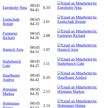
08145
Egenhofer Nina
E.03
84-41
Englschalk
08145
2.01
Renate
84-33
Furtmeier
08145
2.08
Richard
84-20
08145
Hanisch Anja
1.05
84-31
Harkebusch
08145
1.11
Gabi
84-25
Haselbauer
08145
E.05
Andrea
84-42
Hörmann
08145
2.15
Markus
84-35
Hohenauer
08145
2.14
Hanna
84-53