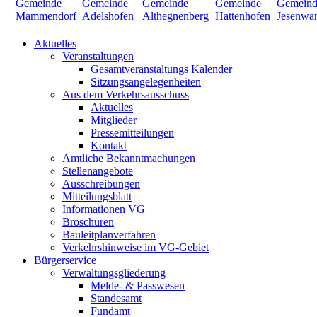
Aktuelles
Veranstaltungen
Gesamtveranstaltungs Kalender
Sitzungsangelegenheiten
Aus dem Verkehrsausschuss
Aktuelles
Mitglieder
Pressemitteilungen
Kontakt
Amtliche Bekanntmachungen
Stellenangebote
Ausschreibungen
Mitteilungsblatt
Informationen VG
Broschüren
Bauleitplanverfahren
Verkehrshinweise im VG-Gebiet
Bürgerservice
Verwaltungsgliederung
Melde- & Passwesen
Standesamt
Fundamt