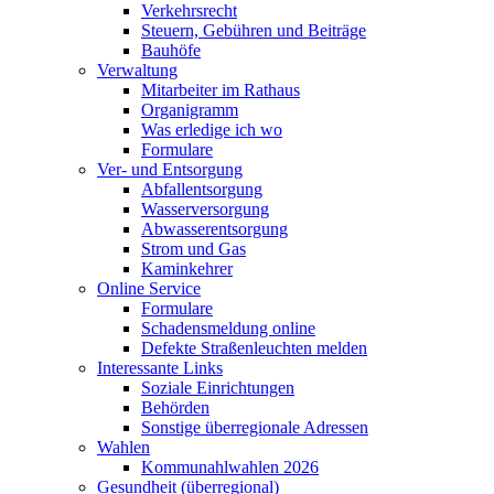
Verkehrsrecht
Steuern, Gebühren und Beiträge
Bauhöfe
Verwaltung
Mitarbeiter im Rathaus
Organigramm
Was erledige ich wo
Formulare
Ver- und Entsorgung
Abfallentsorgung
Wasserversorgung
Abwasserentsorgung
Strom und Gas
Kaminkehrer
Online Service
Formulare
Schadensmeldung online
Defekte Straßenleuchten melden
Interessante Links
Soziale Einrichtungen
Behörden
Sonstige überregionale Adressen
Wahlen
Kommunahlwahlen 2026
Gesundheit (überregional)