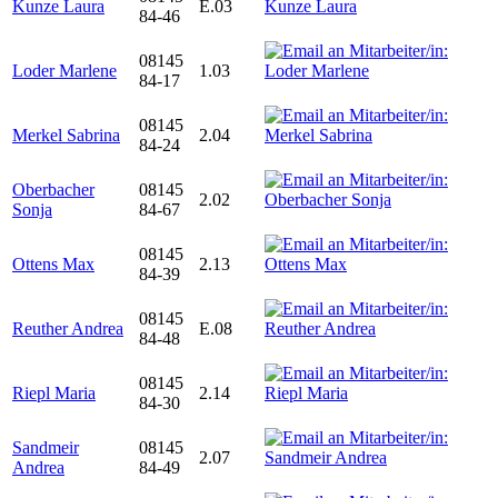
Kunze Laura
E.03
84-46
08145
Loder Marlene
1.03
84-17
08145
Merkel Sabrina
2.04
84-24
Oberbacher
08145
2.02
Sonja
84-67
08145
Ottens Max
2.13
84-39
08145
Reuther Andrea
E.08
84-48
08145
Riepl Maria
2.14
84-30
Sandmeir
08145
2.07
Andrea
84-49