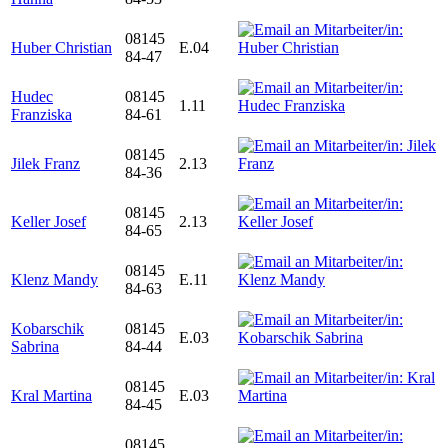
08145
Huber Christian
E.04
84-47
Hudec
08145
1.11
Franziska
84-61
08145
Jilek Franz
2.13
84-36
08145
Keller Josef
2.13
84-65
08145
Klenz Mandy
E.11
84-63
Kobarschik
08145
E.03
Sabrina
84-44
08145
Kral Martina
E.03
84-45
08145