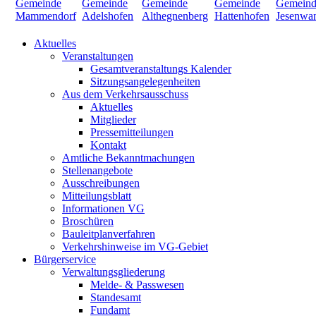
Aktuelles
Veranstaltungen
Gesamtveranstaltungs Kalender
Sitzungsangelegenheiten
Aus dem Verkehrsausschuss
Aktuelles
Mitglieder
Pressemitteilungen
Kontakt
Amtliche Bekanntmachungen
Stellenangebote
Ausschreibungen
Mitteilungsblatt
Informationen VG
Broschüren
Bauleitplanverfahren
Verkehrshinweise im VG-Gebiet
Bürgerservice
Verwaltungsgliederung
Melde- & Passwesen
Standesamt
Fundamt