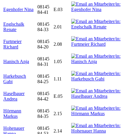
08145
Egenhofer Nina
E.03
84-41
Englschalk
08145
2.01
Renate
84-33
Furtmeier
08145
2.08
Richard
84-20
08145
Hanisch Anja
1.05
84-31
Harkebusch
08145
1.11
Gabi
84-25
Haselbauer
08145
E.05
Andrea
84-42
Hörmann
08145
2.15
Markus
84-35
Hohenauer
08145
2.14
Hanna
84-53