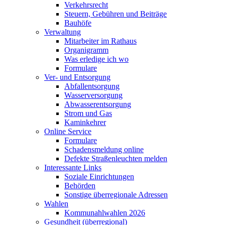
Verkehrsrecht
Steuern, Gebühren und Beiträge
Bauhöfe
Verwaltung
Mitarbeiter im Rathaus
Organigramm
Was erledige ich wo
Formulare
Ver- und Entsorgung
Abfallentsorgung
Wasserversorgung
Abwasserentsorgung
Strom und Gas
Kaminkehrer
Online Service
Formulare
Schadensmeldung online
Defekte Straßenleuchten melden
Interessante Links
Soziale Einrichtungen
Behörden
Sonstige überregionale Adressen
Wahlen
Kommunahlwahlen 2026
Gesundheit (überregional)