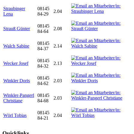
Straubinger
08145
2.04
Lena
84-29
08145
Strauß Günter
2.08
84-64
08145
Walch Sabine
2.14
84-37
08145
Wecker Josef
2.13
84-32
08145
Winkler Doris
2.03
84-62
Winkler-Pangerl
08145
2.03
Christiane
84-68
08145
Wörl Tobias
2.04
84-21
Quicklinks