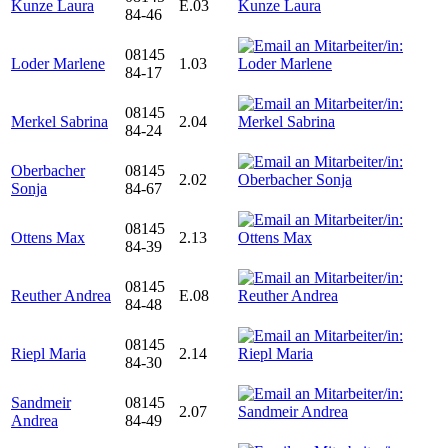
Kunze Laura
E.03
84-46
08145
Loder Marlene
1.03
84-17
08145
Merkel Sabrina
2.04
84-24
Oberbacher
08145
2.02
Sonja
84-67
08145
Ottens Max
2.13
84-39
08145
Reuther Andrea
E.08
84-48
08145
Riepl Maria
2.14
84-30
Sandmeir
08145
2.07
Andrea
84-49