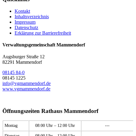
Kontakt
Inhaltsverzeichnis
Impressum
Datenschutz
Erklärung zur Barrierefreiheit
Verwaltungsgemeinschaft Mammendorf
Augsburger Straße 12
82291 Mammendorf
08145 84-0
08145 1225
info@vgmammendorf.de
www.vgmammendorf.de
Öffnungszeiten Rathaus Mammendorf
Montag
08:00 Uhr – 12:00 Uhr
---
Dienstag
08:00 Uhr – 12:00 Uhr
---