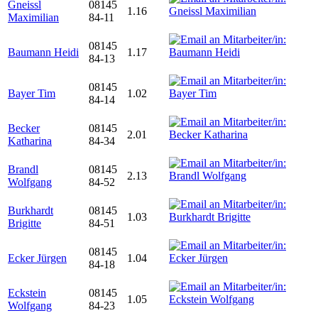
Gneissl
08145
1.16
Maximilian
84-11
08145
Baumann Heidi
1.17
84-13
08145
Bayer Tim
1.02
84-14
Becker
08145
2.01
Katharina
84-34
Brandl
08145
2.13
Wolfgang
84-52
Burkhardt
08145
1.03
Brigitte
84-51
08145
Ecker Jürgen
1.04
84-18
Eckstein
08145
1.05
Wolfgang
84-23