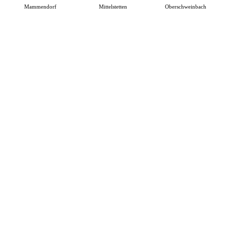
Mammendorf
Mittelstetten
Oberschweinbach