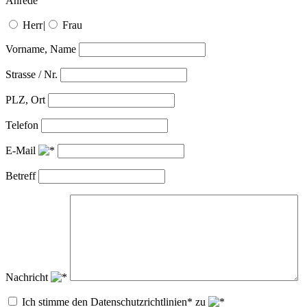
Anrede
Herr
|
Frau
Vorname, Name
Strasse / Nr.
PLZ, Ort
Telefon
E-Mail
Betreff
Nachricht
Ich stimme den Datenschutzrichtlinien* zu