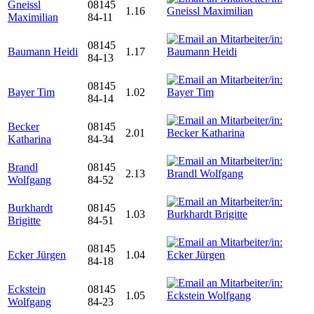
Gneissl
08145
1.16
Maximilian
84-11
08145
Baumann Heidi
1.17
84-13
08145
Bayer Tim
1.02
84-14
Becker
08145
2.01
Katharina
84-34
Brandl
08145
2.13
Wolfgang
84-52
Burkhardt
08145
1.03
Brigitte
84-51
08145
Ecker Jürgen
1.04
84-18
Eckstein
08145
1.05
Wolfgang
84-23