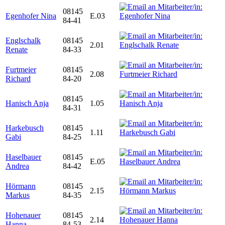
08145
Egenhofer Nina
E.03
84-41
Englschalk
08145
2.01
Renate
84-33
Furtmeier
08145
2.08
Richard
84-20
08145
Hanisch Anja
1.05
84-31
Harkebusch
08145
1.11
Gabi
84-25
Haselbauer
08145
E.05
Andrea
84-42
Hörmann
08145
2.15
Markus
84-35
Hohenauer
08145
2.14
Hanna
84-53