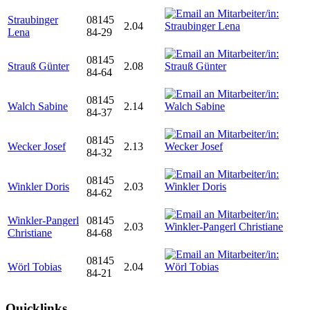
Straubinger
08145
2.04
Lena
84-29
08145
Strauß Günter
2.08
84-64
08145
Walch Sabine
2.14
84-37
08145
Wecker Josef
2.13
84-32
08145
Winkler Doris
2.03
84-62
Winkler-Pangerl
08145
2.03
Christiane
84-68
08145
Wörl Tobias
2.04
84-21
Quicklinks