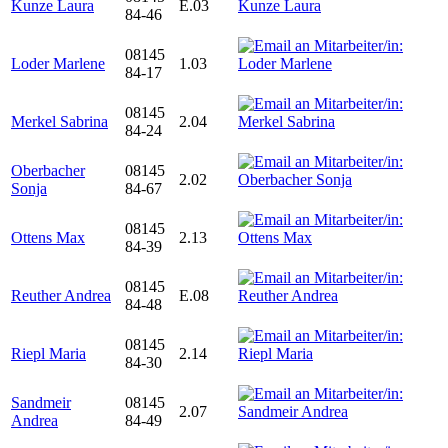
Kunze Laura
E.03
84-46
08145
Loder Marlene
1.03
84-17
08145
Merkel Sabrina
2.04
84-24
Oberbacher
08145
2.02
Sonja
84-67
08145
Ottens Max
2.13
84-39
08145
Reuther Andrea
E.08
84-48
08145
Riepl Maria
2.14
84-30
Sandmeir
08145
2.07
Andrea
84-49