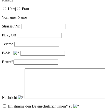
Anrede
Herr
|
Frau
Vorname, Name
Strasse / Nr.
PLZ, Ort
Telefon
E-Mail
Betreff
Nachricht
Ich stimme den Datenschutzrichtlinien* zu