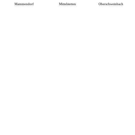
Mammendorf
Mittelstetten
Oberschweinbach