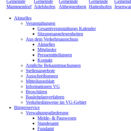
Aktuelles
Veranstaltungen
Gesamtveranstaltungs Kalender
Sitzungsangelegenheiten
Aus dem Verkehrsausschuss
Aktuelles
Mitglieder
Pressemitteilungen
Kontakt
Amtliche Bekanntmachungen
Stellenangebote
Ausschreibungen
Mitteilungsblatt
Informationen VG
Broschüren
Bauleitplanverfahren
Verkehrshinweise im VG-Gebiet
Bürgerservice
Verwaltungsgliederung
Melde- & Passwesen
Standesamt
Fundamt