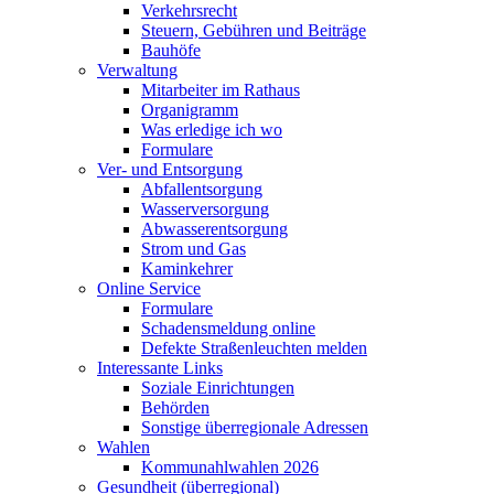
Verkehrsrecht
Steuern, Gebühren und Beiträge
Bauhöfe
Verwaltung
Mitarbeiter im Rathaus
Organigramm
Was erledige ich wo
Formulare
Ver- und Entsorgung
Abfallentsorgung
Wasserversorgung
Abwasserentsorgung
Strom und Gas
Kaminkehrer
Online Service
Formulare
Schadensmeldung online
Defekte Straßenleuchten melden
Interessante Links
Soziale Einrichtungen
Behörden
Sonstige überregionale Adressen
Wahlen
Kommunahlwahlen 2026
Gesundheit (überregional)