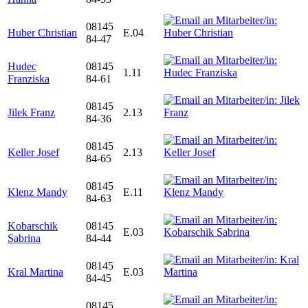
08145
Huber Christian
E.04
84-47
Hudec
08145
1.11
Franziska
84-61
08145
Jilek Franz
2.13
84-36
08145
Keller Josef
2.13
84-65
08145
Klenz Mandy
E.11
84-63
Kobarschik
08145
E.03
Sabrina
84-44
08145
Kral Martina
E.03
84-45
08145