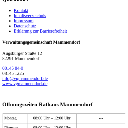
Kontakt
Inhaltsverzeichnis
Impressum
Datenschutz
Erklärung zur Barrierefreiheit
Verwaltungsgemeinschaft Mammendorf
Augsburger Straße 12
82291 Mammendorf
08145 84-0
08145 1225
info@vgmammendorf.de
www.vgmammendorf.de
Öffnungszeiten Rathaus Mammendorf
Montag
08:00 Uhr – 12:00 Uhr
---
Dienstag
08:00 Uhr – 12:00 Uhr
---