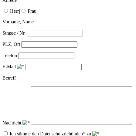
Anrede
Herr
|
Frau
Vorname, Name
Strasse / Nr.
PLZ, Ort
Telefon
E-Mail
Betreff
Nachricht
Ich stimme den Datenschutzrichtlinien* zu