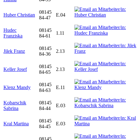
08145
Huber Christian
E.04
84-47
Hudec
08145
1.11
Franziska
84-61
08145
Jilek Franz
2.13
84-36
08145
Keller Josef
2.13
84-65
08145
Klenz Mandy
E.11
84-63
Kobarschik
08145
E.03
Sabrina
84-44
08145
Kral Martina
E.03
84-45
08145