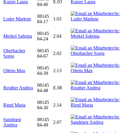
Kunze Laura
E.03
84-46
08145
Loder Marlene
1.03
84-17
08145
Merkel Sabrina
2.04
84-24
Oberbacher
08145
2.02
Sonja
84-67
08145
Ottens Max
2.13
84-39
08145
Reuther Andrea
E.08
84-48
08145
Riepl Maria
2.14
84-30
Sandmeir
08145
2.07
Andrea
84-49