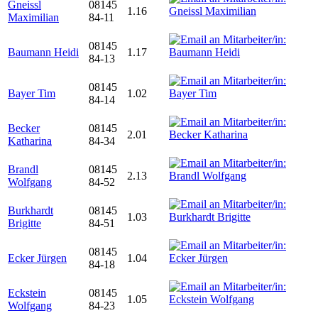
Gneissl
08145
1.16
Maximilian
84-11
08145
Baumann Heidi
1.17
84-13
08145
Bayer Tim
1.02
84-14
Becker
08145
2.01
Katharina
84-34
Brandl
08145
2.13
Wolfgang
84-52
Burkhardt
08145
1.03
Brigitte
84-51
08145
Ecker Jürgen
1.04
84-18
Eckstein
08145
1.05
Wolfgang
84-23