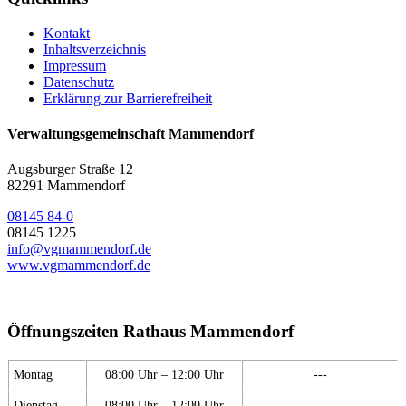
Kontakt
Inhaltsverzeichnis
Impressum
Datenschutz
Erklärung zur Barrierefreiheit
Verwaltungsgemeinschaft Mammendorf
Augsburger Straße 12
82291 Mammendorf
08145 84-0
08145 1225
info@vgmammendorf.de
www.vgmammendorf.de
Öffnungszeiten Rathaus Mammendorf
Montag
08:00 Uhr – 12:00 Uhr
---
Dienstag
08:00 Uhr – 12:00 Uhr
---