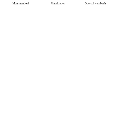
Mammendorf
Mittelstetten
Oberschweinbach