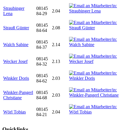
Straubinger
08145
2.04
Lena
84-29
08145
Strauß Günter
2.08
84-64
08145
Walch Sabine
2.14
84-37
08145
Wecker Josef
2.13
84-32
08145
Winkler Doris
2.03
84-62
Winkler-Pangerl
08145
2.03
Christiane
84-68
08145
Wörl Tobias
2.04
84-21
Quicklinks