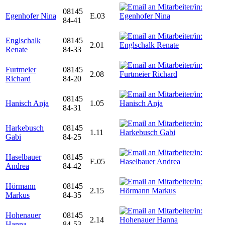
08145
Egenhofer Nina
E.03
84-41
Englschalk
08145
2.01
Renate
84-33
Furtmeier
08145
2.08
Richard
84-20
08145
Hanisch Anja
1.05
84-31
Harkebusch
08145
1.11
Gabi
84-25
Haselbauer
08145
E.05
Andrea
84-42
Hörmann
08145
2.15
Markus
84-35
Hohenauer
08145
2.14
Hanna
84-53