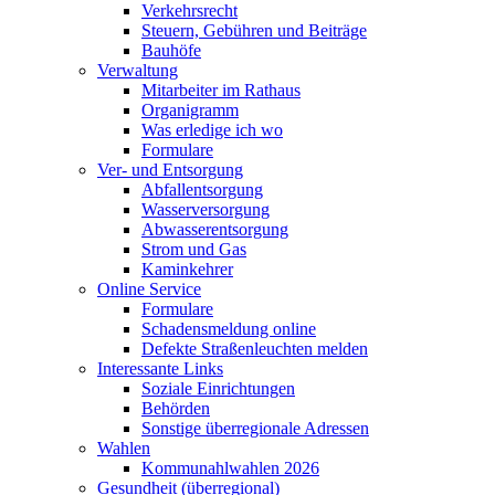
Verkehrsrecht
Steuern, Gebühren und Beiträge
Bauhöfe
Verwaltung
Mitarbeiter im Rathaus
Organigramm
Was erledige ich wo
Formulare
Ver- und Entsorgung
Abfallentsorgung
Wasserversorgung
Abwasserentsorgung
Strom und Gas
Kaminkehrer
Online Service
Formulare
Schadensmeldung online
Defekte Straßenleuchten melden
Interessante Links
Soziale Einrichtungen
Behörden
Sonstige überregionale Adressen
Wahlen
Kommunahlwahlen 2026
Gesundheit (überregional)