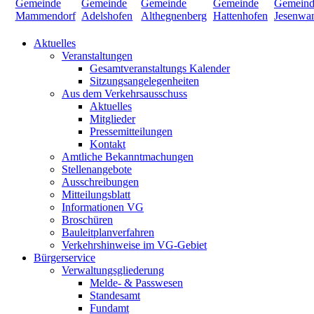
Aktuelles
Veranstaltungen
Gesamtveranstaltungs Kalender
Sitzungsangelegenheiten
Aus dem Verkehrsausschuss
Aktuelles
Mitglieder
Pressemitteilungen
Kontakt
Amtliche Bekanntmachungen
Stellenangebote
Ausschreibungen
Mitteilungsblatt
Informationen VG
Broschüren
Bauleitplanverfahren
Verkehrshinweise im VG-Gebiet
Bürgerservice
Verwaltungsgliederung
Melde- & Passwesen
Standesamt
Fundamt