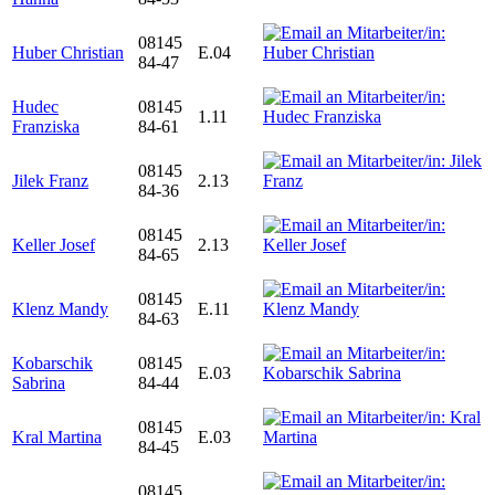
08145
Huber Christian
E.04
84-47
Hudec
08145
1.11
Franziska
84-61
08145
Jilek Franz
2.13
84-36
08145
Keller Josef
2.13
84-65
08145
Klenz Mandy
E.11
84-63
Kobarschik
08145
E.03
Sabrina
84-44
08145
Kral Martina
E.03
84-45
08145