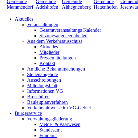
Aktuelles
Veranstaltungen
Gesamtveranstaltungs Kalender
Sitzungsangelegenheiten
Aus dem Verkehrsausschuss
Aktuelles
Mitglieder
Pressemitteilungen
Kontakt
Amtliche Bekanntmachungen
Stellenangebote
Ausschreibungen
Mitteilungsblatt
Informationen VG
Broschüren
Bauleitplanverfahren
Verkehrshinweise im VG-Gebiet
Bürgerservice
Verwaltungsgliederung
Melde- & Passwesen
Standesamt
Fundamt