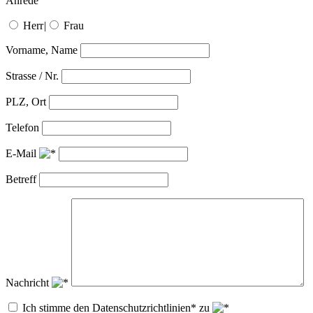
Anrede
Herr
|
Frau
Vorname, Name
Strasse / Nr.
PLZ, Ort
Telefon
E-Mail
Betreff
Nachricht
Ich stimme den Datenschutzrichtlinien* zu