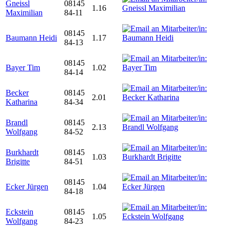
Gneissl
08145
1.16
Maximilian
84-11
08145
Baumann Heidi
1.17
84-13
08145
Bayer Tim
1.02
84-14
Becker
08145
2.01
Katharina
84-34
Brandl
08145
2.13
Wolfgang
84-52
Burkhardt
08145
1.03
Brigitte
84-51
08145
Ecker Jürgen
1.04
84-18
Eckstein
08145
1.05
Wolfgang
84-23