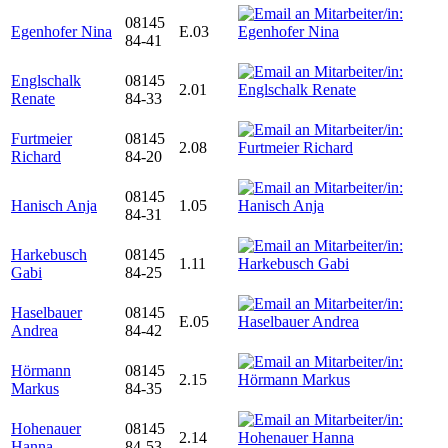
08145
Egenhofer Nina
E.03
84-41
Englschalk
08145
2.01
Renate
84-33
Furtmeier
08145
2.08
Richard
84-20
08145
Hanisch Anja
1.05
84-31
Harkebusch
08145
1.11
Gabi
84-25
Haselbauer
08145
E.05
Andrea
84-42
Hörmann
08145
2.15
Markus
84-35
Hohenauer
08145
2.14
Hanna
84-53