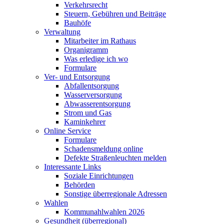
Verkehrsrecht
Steuern, Gebühren und Beiträge
Bauhöfe
Verwaltung
Mitarbeiter im Rathaus
Organigramm
Was erledige ich wo
Formulare
Ver- und Entsorgung
Abfallentsorgung
Wasserversorgung
Abwasserentsorgung
Strom und Gas
Kaminkehrer
Online Service
Formulare
Schadensmeldung online
Defekte Straßenleuchten melden
Interessante Links
Soziale Einrichtungen
Behörden
Sonstige überregionale Adressen
Wahlen
Kommunahlwahlen 2026
Gesundheit (überregional)