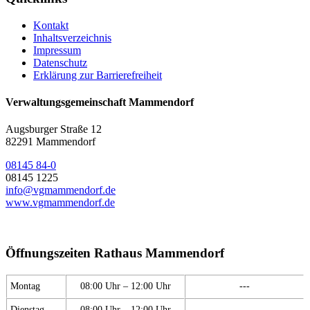
Kontakt
Inhaltsverzeichnis
Impressum
Datenschutz
Erklärung zur Barrierefreiheit
Verwaltungsgemeinschaft Mammendorf
Augsburger Straße 12
82291 Mammendorf
08145 84-0
08145 1225
info@vgmammendorf.de
www.vgmammendorf.de
Öffnungszeiten Rathaus Mammendorf
Montag
08:00 Uhr – 12:00 Uhr
---
Dienstag
08:00 Uhr – 12:00 Uhr
---