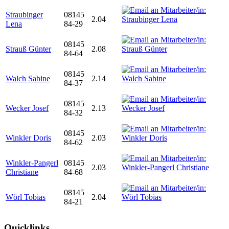
Straubinger
08145
2.04
Lena
84-29
08145
Strauß Günter
2.08
84-64
08145
Walch Sabine
2.14
84-37
08145
Wecker Josef
2.13
84-32
08145
Winkler Doris
2.03
84-62
Winkler-Pangerl
08145
2.03
Christiane
84-68
08145
Wörl Tobias
2.04
84-21
Quicklinks