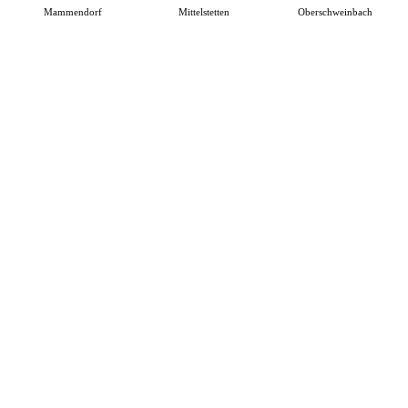
Mammendorf
Mittelstetten
Oberschweinbach