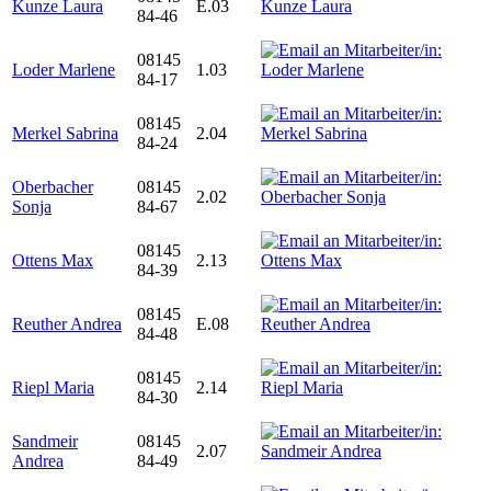
Kunze Laura
E.03
84-46
08145
Loder Marlene
1.03
84-17
08145
Merkel Sabrina
2.04
84-24
Oberbacher
08145
2.02
Sonja
84-67
08145
Ottens Max
2.13
84-39
08145
Reuther Andrea
E.08
84-48
08145
Riepl Maria
2.14
84-30
Sandmeir
08145
2.07
Andrea
84-49