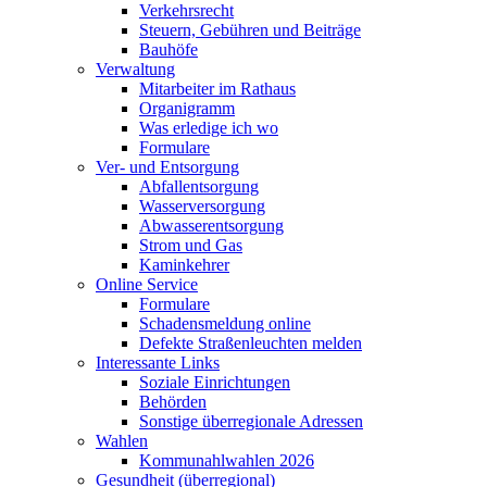
Verkehrsrecht
Steuern, Gebühren und Beiträge
Bauhöfe
Verwaltung
Mitarbeiter im Rathaus
Organigramm
Was erledige ich wo
Formulare
Ver- und Entsorgung
Abfallentsorgung
Wasserversorgung
Abwasserentsorgung
Strom und Gas
Kaminkehrer
Online Service
Formulare
Schadensmeldung online
Defekte Straßenleuchten melden
Interessante Links
Soziale Einrichtungen
Behörden
Sonstige überregionale Adressen
Wahlen
Kommunahlwahlen 2026
Gesundheit (überregional)