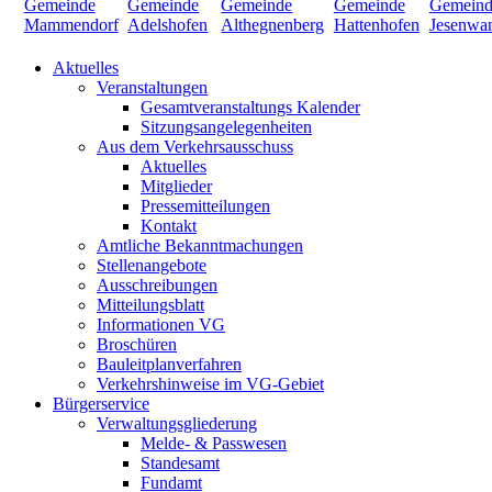
Aktuelles
Veranstaltungen
Gesamtveranstaltungs Kalender
Sitzungsangelegenheiten
Aus dem Verkehrsausschuss
Aktuelles
Mitglieder
Pressemitteilungen
Kontakt
Amtliche Bekanntmachungen
Stellenangebote
Ausschreibungen
Mitteilungsblatt
Informationen VG
Broschüren
Bauleitplanverfahren
Verkehrshinweise im VG-Gebiet
Bürgerservice
Verwaltungsgliederung
Melde- & Passwesen
Standesamt
Fundamt