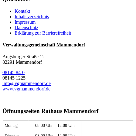
Kontakt
Inhaltsverzeichnis
Impressum
Datenschutz
Erklärung zur Barrierefreiheit
Verwaltungsgemeinschaft Mammendorf
Augsburger Straße 12
82291 Mammendorf
08145 84-0
08145 1225
info@vgmammendorf.de
www.vgmammendorf.de
Öffnungszeiten Rathaus Mammendorf
Montag
08:00 Uhr – 12:00 Uhr
---
Dienstag
08:00 Uhr – 12:00 Uhr
---