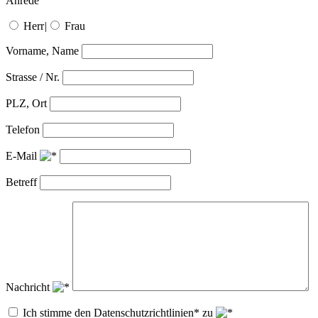
Anrede
Herr
|
Frau
Vorname, Name
Strasse / Nr.
PLZ, Ort
Telefon
E-Mail
Betreff
Nachricht
Ich stimme den Datenschutzrichtlinien* zu