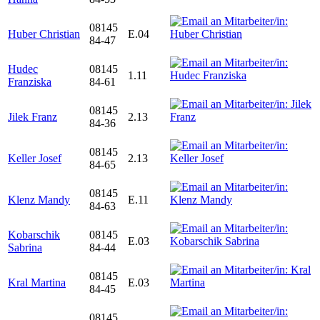
08145
Huber Christian
E.04
84-47
Hudec
08145
1.11
Franziska
84-61
08145
Jilek Franz
2.13
84-36
08145
Keller Josef
2.13
84-65
08145
Klenz Mandy
E.11
84-63
Kobarschik
08145
E.03
Sabrina
84-44
08145
Kral Martina
E.03
84-45
08145