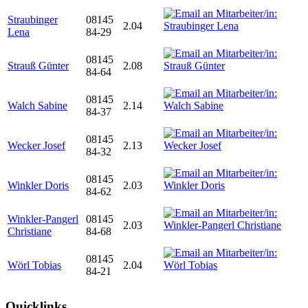
Straubinger
08145
2.04
Lena
84-29
08145
Strauß Günter
2.08
84-64
08145
Walch Sabine
2.14
84-37
08145
Wecker Josef
2.13
84-32
08145
Winkler Doris
2.03
84-62
Winkler-Pangerl
08145
2.03
Christiane
84-68
08145
Wörl Tobias
2.04
84-21
Quicklinks