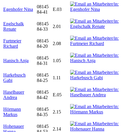
08145
Egenhofer Nina
E.03
84-41
Englschalk
08145
2.01
Renate
84-33
Furtmeier
08145
2.08
Richard
84-20
08145
Hanisch Anja
1.05
84-31
Harkebusch
08145
1.11
Gabi
84-25
Haselbauer
08145
E.05
Andrea
84-42
Hörmann
08145
2.15
Markus
84-35
Hohenauer
08145
2.14
Hanna
84-53