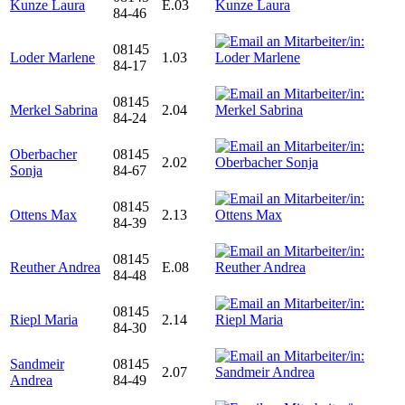
Kunze Laura
E.03
84-46
08145
Loder Marlene
1.03
84-17
08145
Merkel Sabrina
2.04
84-24
Oberbacher
08145
2.02
Sonja
84-67
08145
Ottens Max
2.13
84-39
08145
Reuther Andrea
E.08
84-48
08145
Riepl Maria
2.14
84-30
Sandmeir
08145
2.07
Andrea
84-49