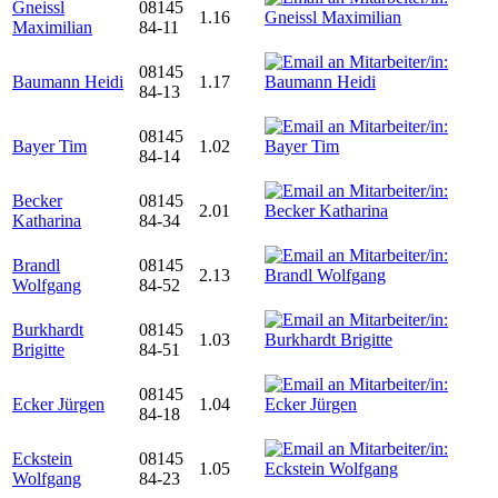
Gneissl
08145
1.16
Maximilian
84-11
08145
Baumann Heidi
1.17
84-13
08145
Bayer Tim
1.02
84-14
Becker
08145
2.01
Katharina
84-34
Brandl
08145
2.13
Wolfgang
84-52
Burkhardt
08145
1.03
Brigitte
84-51
08145
Ecker Jürgen
1.04
84-18
Eckstein
08145
1.05
Wolfgang
84-23