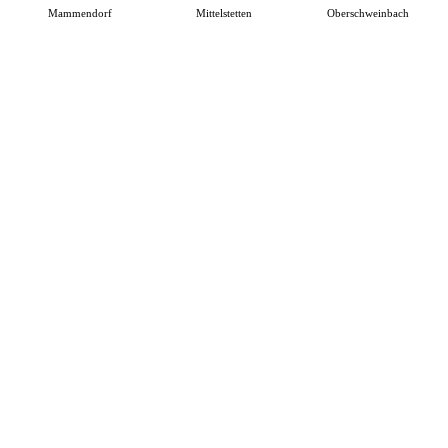
Mammendorf
Mittelstetten
Oberschweinbach