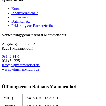
Kontakt
Inhaltsverzeichnis
Impressum
Datenschutz
Erklärung zur Barrierefreiheit
Verwaltungsgemeinschaft Mammendorf
Augsburger Straße 12
82291 Mammendorf
08145 84-0
08145 1225
info@vgmammendorf.de
www.vgmammendorf.de
Öffnungszeiten Rathaus Mammendorf
Montag
08:00 Uhr – 12:00 Uhr
---
Dienstag
08:00 Uhr – 12:00 Uhr
---