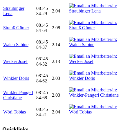
Straubinger
08145
2.04
Lena
84-29
08145
Strauß Günter
2.08
84-64
08145
Walch Sabine
2.14
84-37
08145
Wecker Josef
2.13
84-32
08145
Winkler Doris
2.03
84-62
Winkler-Pangerl
08145
2.03
Christiane
84-68
08145
Wörl Tobias
2.04
84-21
Quicklinks