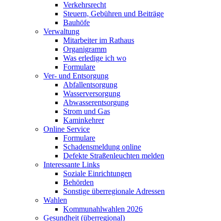
Verkehrsrecht
Steuern, Gebühren und Beiträge
Bauhöfe
Verwaltung
Mitarbeiter im Rathaus
Organigramm
Was erledige ich wo
Formulare
Ver- und Entsorgung
Abfallentsorgung
Wasserversorgung
Abwasserentsorgung
Strom und Gas
Kaminkehrer
Online Service
Formulare
Schadensmeldung online
Defekte Straßenleuchten melden
Interessante Links
Soziale Einrichtungen
Behörden
Sonstige überregionale Adressen
Wahlen
Kommunahlwahlen 2026
Gesundheit (überregional)