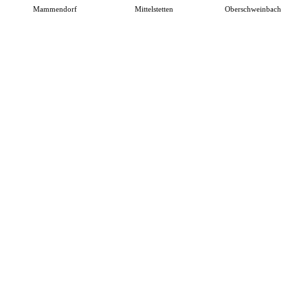
Mammendorf
Mittelstetten
Oberschweinbach