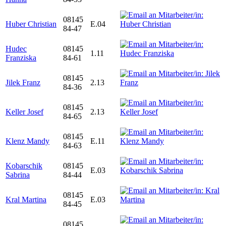
08145
Huber Christian
E.04
84-47
Hudec
08145
1.11
Franziska
84-61
08145
Jilek Franz
2.13
84-36
08145
Keller Josef
2.13
84-65
08145
Klenz Mandy
E.11
84-63
Kobarschik
08145
E.03
Sabrina
84-44
08145
Kral Martina
E.03
84-45
08145