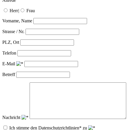
Anrede
Herr
|
Frau
Vorname, Name
Strasse / Nr.
PLZ, Ort
Telefon
E-Mail
Betreff
Nachricht
Ich stimme den Datenschutzrichtlinien* zu