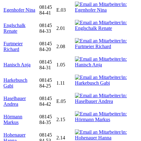
08145
Egenhofer Nina
E.03
84-41
Englschalk
08145
2.01
Renate
84-33
Furtmeier
08145
2.08
Richard
84-20
08145
Hanisch Anja
1.05
84-31
Harkebusch
08145
1.11
Gabi
84-25
Haselbauer
08145
E.05
Andrea
84-42
Hörmann
08145
2.15
Markus
84-35
Hohenauer
08145
2.14
Hanna
84-53