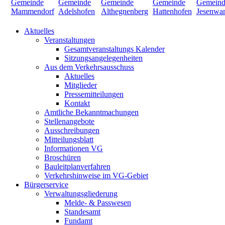
Aktuelles
Veranstaltungen
Gesamtveranstaltungs Kalender
Sitzungsangelegenheiten
Aus dem Verkehrsausschuss
Aktuelles
Mitglieder
Pressemitteilungen
Kontakt
Amtliche Bekanntmachungen
Stellenangebote
Ausschreibungen
Mitteilungsblatt
Informationen VG
Broschüren
Bauleitplanverfahren
Verkehrshinweise im VG-Gebiet
Bürgerservice
Verwaltungsgliederung
Melde- & Passwesen
Standesamt
Fundamt