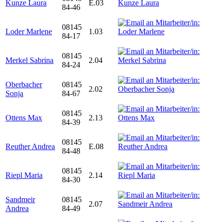
Kunze Laura
E.03
84-46
08145
Loder Marlene
1.03
84-17
08145
Merkel Sabrina
2.04
84-24
Oberbacher
08145
2.02
Sonja
84-67
08145
Ottens Max
2.13
84-39
08145
Reuther Andrea
E.08
84-48
08145
Riepl Maria
2.14
84-30
Sandmeir
08145
2.07
Andrea
84-49