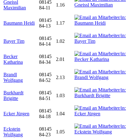
Gneissl
08145
1.16
Maximilian
84-11
08145
Baumann Heidi
1.17
84-13
08145
Bayer Tim
1.02
84-14
Becker
08145
2.01
Katharina
84-34
Brandl
08145
2.13
Wolfgang
84-52
Burkhardt
08145
1.03
Brigitte
84-51
08145
Ecker Jürgen
1.04
84-18
Eckstein
08145
1.05
Wolfgang
84-23