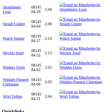
Straubinger
08145
2.04
Lena
84-29
08145
Strauß Günter
2.08
84-64
08145
Walch Sabine
2.14
84-37
08145
Wecker Josef
2.13
84-32
08145
Winkler Doris
2.03
84-62
Winkler-Pangerl
08145
2.03
Christiane
84-68
08145
Wörl Tobias
2.04
84-21
Quicklinks