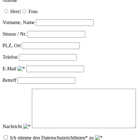
Anrede
Herr
|
Frau
Vorname, Name
Strasse / Nr.
PLZ, Ort
Telefon
E-Mail
Betreff
Nachricht
Ich stimme den Datenschutzrichtlinien* zu