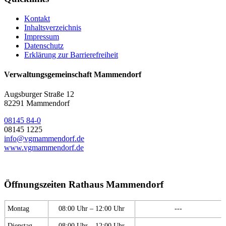
Kontakt
Inhaltsverzeichnis
Impressum
Datenschutz
Erklärung zur Barrierefreiheit
Verwaltungsgemeinschaft Mammendorf
Augsburger Straße 12
82291 Mammendorf
08145 84-0
08145 1225
info@vgmammendorf.de
www.vgmammendorf.de
Öffnungszeiten Rathaus Mammendorf
Montag
08:00 Uhr – 12:00 Uhr
---
Dienstag
08:00 Uhr – 12:00 Uhr
---