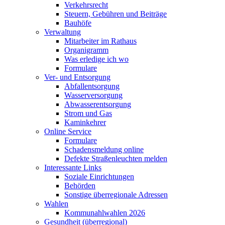
Verkehrsrecht
Steuern, Gebühren und Beiträge
Bauhöfe
Verwaltung
Mitarbeiter im Rathaus
Organigramm
Was erledige ich wo
Formulare
Ver- und Entsorgung
Abfallentsorgung
Wasserversorgung
Abwasserentsorgung
Strom und Gas
Kaminkehrer
Online Service
Formulare
Schadensmeldung online
Defekte Straßenleuchten melden
Interessante Links
Soziale Einrichtungen
Behörden
Sonstige überregionale Adressen
Wahlen
Kommunahlwahlen 2026
Gesundheit (überregional)