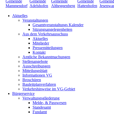
Aktuelles
Veranstaltungen
Gesamtveranstaltungs Kalender
Sitzungsangelegenheiten
Aus dem Verkehrsausschuss
Aktuelles
Mitglieder
Pressemitteilungen
Kontakt
Amtliche Bekanntmachungen
Stellenangebote
Ausschreibungen
Mitteilungsblatt
Informationen VG
Broschüren
Bauleitplanverfahren
Verkehrshinweise im VG-Gebiet
Bürgerservice
Verwaltungsgliederung
Melde- & Passwesen
Standesamt
Fundamt