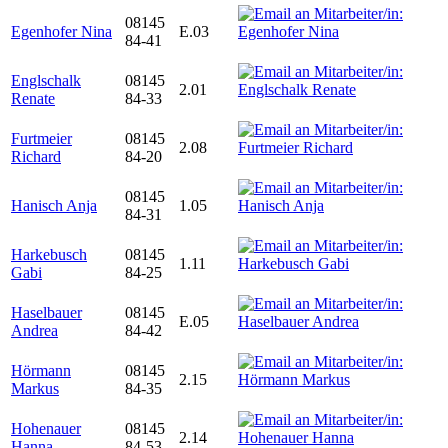
08145
Egenhofer Nina
E.03
84-41
Englschalk
08145
2.01
Renate
84-33
Furtmeier
08145
2.08
Richard
84-20
08145
Hanisch Anja
1.05
84-31
Harkebusch
08145
1.11
Gabi
84-25
Haselbauer
08145
E.05
Andrea
84-42
Hörmann
08145
2.15
Markus
84-35
Hohenauer
08145
2.14
Hanna
84-53