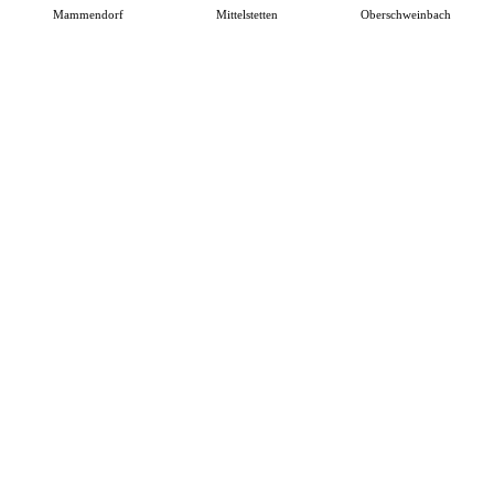
Mammendorf
Mittelstetten
Oberschweinbach