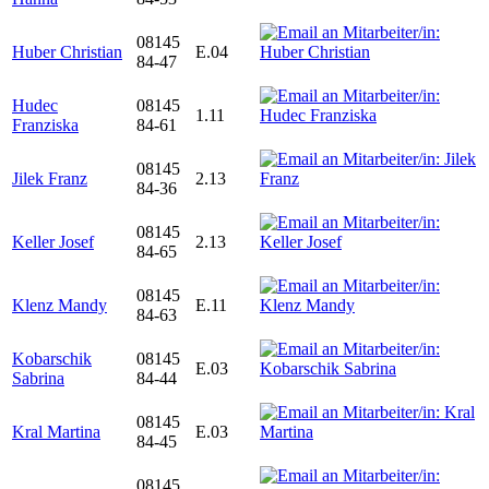
08145
Huber Christian
E.04
84-47
Hudec
08145
1.11
Franziska
84-61
08145
Jilek Franz
2.13
84-36
08145
Keller Josef
2.13
84-65
08145
Klenz Mandy
E.11
84-63
Kobarschik
08145
E.03
Sabrina
84-44
08145
Kral Martina
E.03
84-45
08145