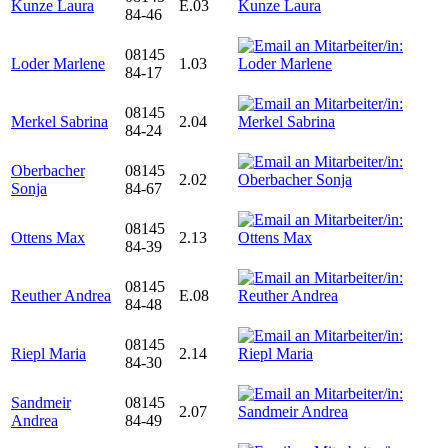
Kunze Laura
E.03
84-46
08145
Loder Marlene
1.03
84-17
08145
Merkel Sabrina
2.04
84-24
Oberbacher
08145
2.02
Sonja
84-67
08145
Ottens Max
2.13
84-39
08145
Reuther Andrea
E.08
84-48
08145
Riepl Maria
2.14
84-30
Sandmeir
08145
2.07
Andrea
84-49