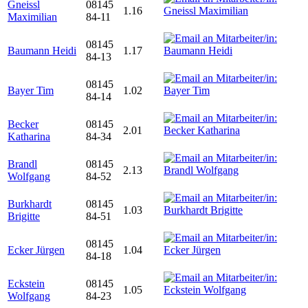
Gneissl
08145
1.16
Maximilian
84-11
08145
Baumann Heidi
1.17
84-13
08145
Bayer Tim
1.02
84-14
Becker
08145
2.01
Katharina
84-34
Brandl
08145
2.13
Wolfgang
84-52
Burkhardt
08145
1.03
Brigitte
84-51
08145
Ecker Jürgen
1.04
84-18
Eckstein
08145
1.05
Wolfgang
84-23