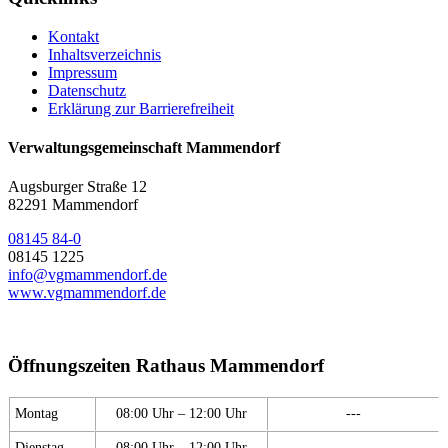
Kontakt
Inhaltsverzeichnis
Impressum
Datenschutz
Erklärung zur Barrierefreiheit
Verwaltungsgemeinschaft Mammendorf
Augsburger Straße 12
82291 Mammendorf
08145 84-0
08145 1225
info@vgmammendorf.de
www.vgmammendorf.de
Öffnungszeiten Rathaus Mammendorf
Montag
08:00 Uhr – 12:00 Uhr
---
Dienstag
08:00 Uhr – 12:00 Uhr
---