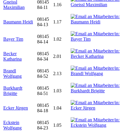
Gneissl
08145
1.16
Maximilian
84-11
08145
Baumann Heidi
1.17
84-13
08145
Bayer Tim
1.02
84-14
Becker
08145
2.01
Katharina
84-34
Brandl
08145
2.13
Wolfgang
84-52
Burkhardt
08145
1.03
Brigitte
84-51
08145
Ecker Jürgen
1.04
84-18
Eckstein
08145
1.05
Wolfgang
84-23