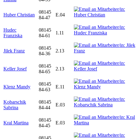
08145
Huber Christian
E.04
84-47
Hudec
08145
1.11
Franziska
84-61
08145
Jilek Franz
2.13
84-36
08145
Keller Josef
2.13
84-65
08145
Klenz Mandy
E.11
84-63
Kobarschik
08145
E.03
Sabrina
84-44
08145
Kral Martina
E.03
84-45
08145