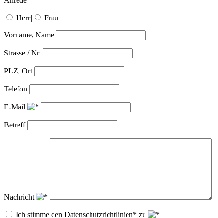
Anrede
Herr
|
Frau
Vorname, Name
Strasse / Nr.
PLZ, Ort
Telefon
E-Mail
Betreff
Nachricht
Ich stimme den Datenschutzrichtlinien* zu