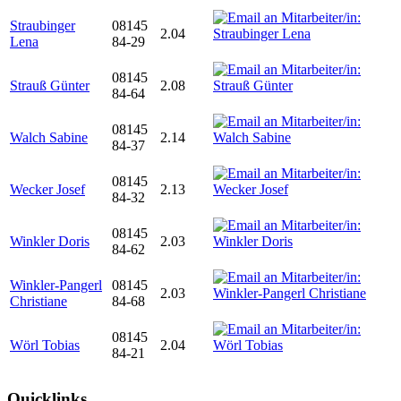
Straubinger
08145
2.04
Lena
84-29
08145
Strauß Günter
2.08
84-64
08145
Walch Sabine
2.14
84-37
08145
Wecker Josef
2.13
84-32
08145
Winkler Doris
2.03
84-62
Winkler-Pangerl
08145
2.03
Christiane
84-68
08145
Wörl Tobias
2.04
84-21
Quicklinks