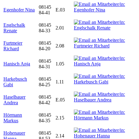
08145
Egenhofer Nina
E.03
84-41
Englschalk
08145
2.01
Renate
84-33
Furtmeier
08145
2.08
Richard
84-20
08145
Hanisch Anja
1.05
84-31
Harkebusch
08145
1.11
Gabi
84-25
Haselbauer
08145
E.05
Andrea
84-42
Hörmann
08145
2.15
Markus
84-35
Hohenauer
08145
2.14
Hanna
84-53