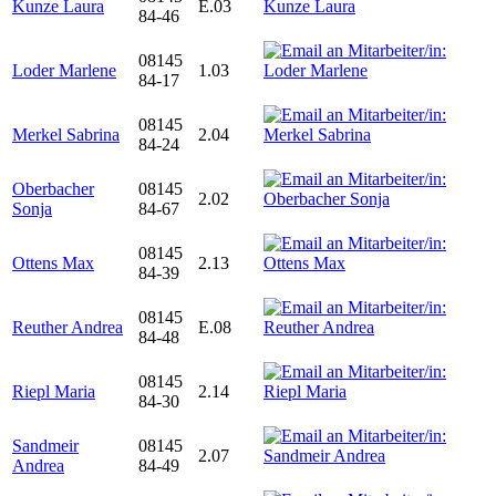
Kunze Laura
E.03
84-46
08145
Loder Marlene
1.03
84-17
08145
Merkel Sabrina
2.04
84-24
Oberbacher
08145
2.02
Sonja
84-67
08145
Ottens Max
2.13
84-39
08145
Reuther Andrea
E.08
84-48
08145
Riepl Maria
2.14
84-30
Sandmeir
08145
2.07
Andrea
84-49