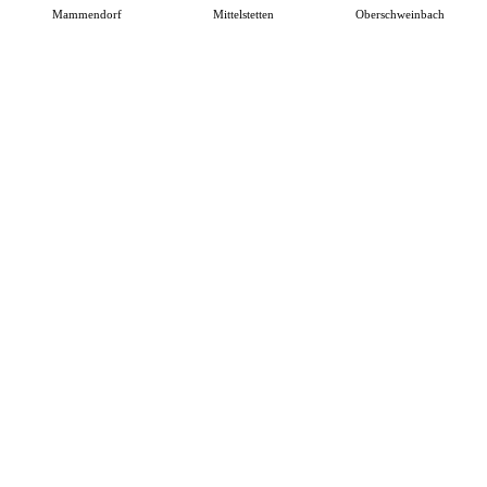
Mammendorf
Mittelstetten
Oberschweinbach