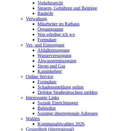
Verkehrsrecht
Steuern, Gebühren und Beiträge
Bauhöfe
Verwaltung
Mitarbeiter im Rathaus
Organigramm
Was erledige ich wo
Formulare
Ver- und Entsorgung
Abfallentsorgung
Wasserversorgung
Abwasserentsorgung
Strom und Gas
Kaminkehrer
Online Service
Formulare
Schadensmeldung online
Defekte Straßenleuchten melden
Interessante Links
Soziale Einrichtungen
Behörden
Sonstige überregionale Adressen
Wahlen
Kommunahlwahlen 2026
Gesundheit (überregional)