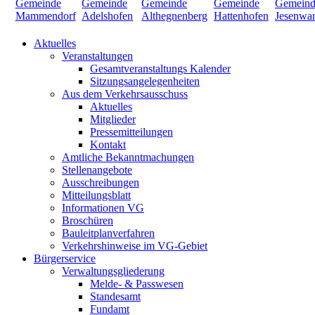
Aktuelles
Veranstaltungen
Gesamtveranstaltungs Kalender
Sitzungsangelegenheiten
Aus dem Verkehrsausschuss
Aktuelles
Mitglieder
Pressemitteilungen
Kontakt
Amtliche Bekanntmachungen
Stellenangebote
Ausschreibungen
Mitteilungsblatt
Informationen VG
Broschüren
Bauleitplanverfahren
Verkehrshinweise im VG-Gebiet
Bürgerservice
Verwaltungsgliederung
Melde- & Passwesen
Standesamt
Fundamt