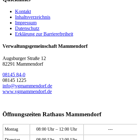
Kontakt
Inhaltsverzeichnis
Impressum
Datenschutz
Erklärung zur Barrierefreiheit
Verwaltungsgemeinschaft Mammendorf
Augsburger Straße 12
82291 Mammendorf
08145 84-0
08145 1225
info@vgmammendorf.de
www.vgmammendorf.de
Öffnungszeiten Rathaus Mammendorf
Montag
08:00 Uhr – 12:00 Uhr
---
Dienstag
08:00 Uhr – 12:00 Uhr
---