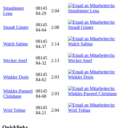
Straubinger
08145
2.04
Lena
84-29
08145
Strauß Günter
2.08
84-64
08145
Walch Sabine
2.14
84-37
08145
Wecker Josef
2.13
84-32
08145
Winkler Doris
2.03
84-62
Winkler-Pangerl
08145
2.03
Christiane
84-68
08145
Wörl Tobias
2.04
84-21
Quicklinks