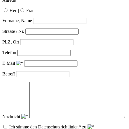
Anrede
Herr
|
Frau
Vorname, Name
Strasse / Nr.
PLZ, Ort
Telefon
E-Mail
Betreff
Nachricht
Ich stimme den Datenschutzrichtlinien* zu