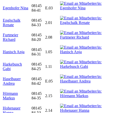
08145
Egenhofer Nina
E.03
84-41
Englschalk
08145
2.01
Renate
84-33
Furtmeier
08145
2.08
Richard
84-20
08145
Hanisch Anja
1.05
84-31
Harkebusch
08145
1.11
Gabi
84-25
Haselbauer
08145
E.05
Andrea
84-42
Hörmann
08145
2.15
Markus
84-35
Hohenauer
08145
2.14
Hanna
84-53