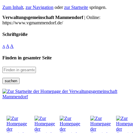
Zum Inhalt
,
zur Navigation
oder
zur Startseite
springen.
Verwaltungsgemeinschaft Mammendorf
| Online:
https://www.vgmammendorf.de/
Schriftgröße
A
A
A
Finden in gesamter Seite
suchen