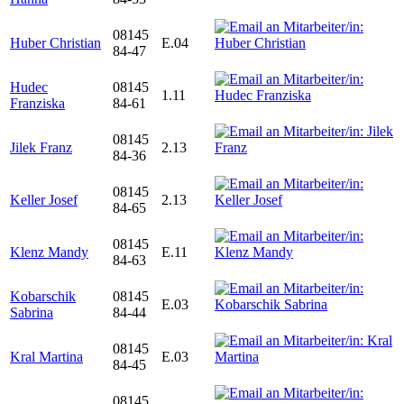
08145
Huber Christian
E.04
84-47
Hudec
08145
1.11
Franziska
84-61
08145
Jilek Franz
2.13
84-36
08145
Keller Josef
2.13
84-65
08145
Klenz Mandy
E.11
84-63
Kobarschik
08145
E.03
Sabrina
84-44
08145
Kral Martina
E.03
84-45
08145