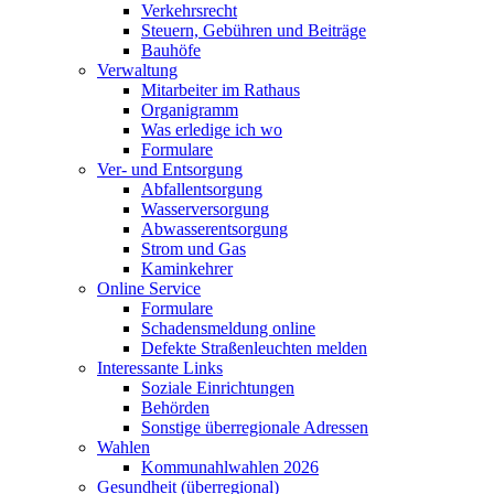
Verkehrsrecht
Steuern, Gebühren und Beiträge
Bauhöfe
Verwaltung
Mitarbeiter im Rathaus
Organigramm
Was erledige ich wo
Formulare
Ver- und Entsorgung
Abfallentsorgung
Wasserversorgung
Abwasserentsorgung
Strom und Gas
Kaminkehrer
Online Service
Formulare
Schadensmeldung online
Defekte Straßenleuchten melden
Interessante Links
Soziale Einrichtungen
Behörden
Sonstige überregionale Adressen
Wahlen
Kommunahlwahlen 2026
Gesundheit (überregional)