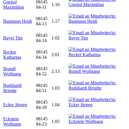
Gneissl
08145
1.16
Maximilian
84-11
08145
Baumann Heidi
1.17
84-13
08145
Bayer Tim
1.02
84-14
Becker
08145
2.01
Katharina
84-34
Brandl
08145
2.13
Wolfgang
84-52
Burkhardt
08145
1.03
Brigitte
84-51
08145
Ecker Jürgen
1.04
84-18
Eckstein
08145
1.05
Wolfgang
84-23