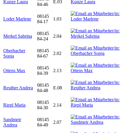
Kunze Laura
E.03
84-46
08145
Loder Marlene
1.03
84-17
08145
Merkel Sabrina
2.04
84-24
Oberbacher
08145
2.02
Sonja
84-67
08145
Ottens Max
2.13
84-39
08145
Reuther Andrea
E.08
84-48
08145
Riepl Maria
2.14
84-30
Sandmeir
08145
2.07
Andrea
84-49