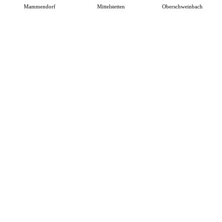
Mammendorf
Mittelstetten
Oberschweinbach