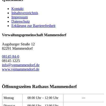
Kontakt
Inhaltsverzeichnis
Impressum
Datenschutz
Erklärung zur Barrierefreiheit
Verwaltungsgemeinschaft Mammendorf
Augsburger Straße 12
82291 Mammendorf
08145 84-0
08145 1225
info@vgmammendorf.de
www.vgmammendorf.de
Öffnungszeiten Rathaus Mammendorf
Montag
08:00 Uhr – 12:00 Uhr
---
Dienstag
08:00 Uhr – 12:00 Uhr
---