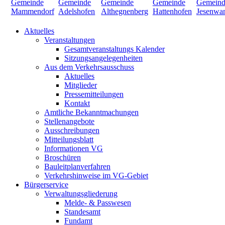
Aktuelles
Veranstaltungen
Gesamtveranstaltungs Kalender
Sitzungsangelegenheiten
Aus dem Verkehrsausschuss
Aktuelles
Mitglieder
Pressemitteilungen
Kontakt
Amtliche Bekanntmachungen
Stellenangebote
Ausschreibungen
Mitteilungsblatt
Informationen VG
Broschüren
Bauleitplanverfahren
Verkehrshinweise im VG-Gebiet
Bürgerservice
Verwaltungsgliederung
Melde- & Passwesen
Standesamt
Fundamt