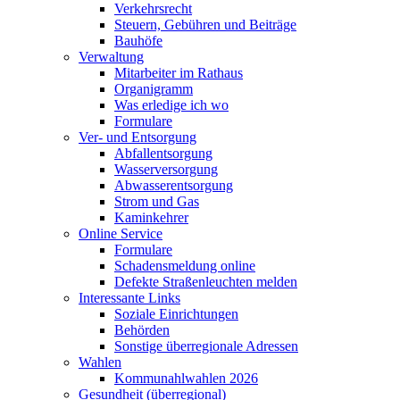
Verkehrsrecht
Steuern, Gebühren und Beiträge
Bauhöfe
Verwaltung
Mitarbeiter im Rathaus
Organigramm
Was erledige ich wo
Formulare
Ver- und Entsorgung
Abfallentsorgung
Wasserversorgung
Abwasserentsorgung
Strom und Gas
Kaminkehrer
Online Service
Formulare
Schadensmeldung online
Defekte Straßenleuchten melden
Interessante Links
Soziale Einrichtungen
Behörden
Sonstige überregionale Adressen
Wahlen
Kommunahlwahlen 2026
Gesundheit (überregional)