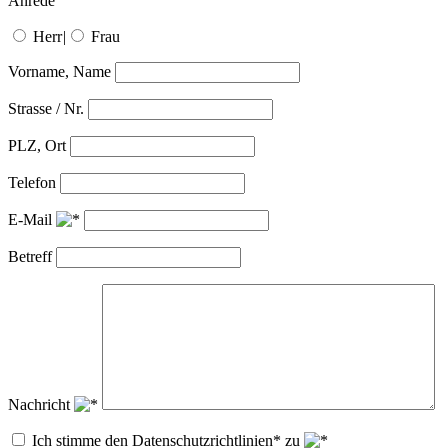
Anrede
Herr
|
Frau
Vorname, Name
Strasse / Nr.
PLZ, Ort
Telefon
E-Mail
Betreff
Nachricht
Ich stimme den Datenschutzrichtlinien* zu