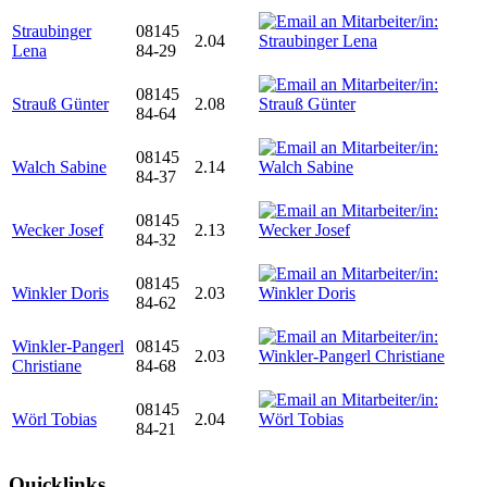
Straubinger
08145
2.04
Lena
84-29
08145
Strauß Günter
2.08
84-64
08145
Walch Sabine
2.14
84-37
08145
Wecker Josef
2.13
84-32
08145
Winkler Doris
2.03
84-62
Winkler-Pangerl
08145
2.03
Christiane
84-68
08145
Wörl Tobias
2.04
84-21
Quicklinks