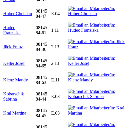
08145
Huber Christian
E.04
84-47
Hudec
08145
1.11
Franziska
84-61
08145
Jilek Franz
2.13
84-36
08145
Keller Josef
2.13
84-65
08145
Klenz Mandy
E.11
84-63
Kobarschik
08145
E.03
Sabrina
84-44
08145
Kral Martina
E.03
84-45
08145