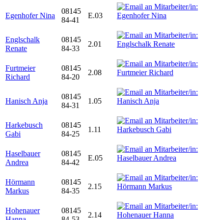
08145
Egenhofer Nina
E.03
84-41
Englschalk
08145
2.01
Renate
84-33
Furtmeier
08145
2.08
Richard
84-20
08145
Hanisch Anja
1.05
84-31
Harkebusch
08145
1.11
Gabi
84-25
Haselbauer
08145
E.05
Andrea
84-42
Hörmann
08145
2.15
Markus
84-35
Hohenauer
08145
2.14
Hanna
84-53