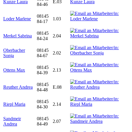
Kunze Laura
E.03
84-46
08145
Loder Marlene
1.03
84-17
08145
Merkel Sabrina
2.04
84-24
Oberbacher
08145
2.02
Sonja
84-67
08145
Ottens Max
2.13
84-39
08145
Reuther Andrea
E.08
84-48
08145
Riepl Maria
2.14
84-30
Sandmeir
08145
2.07
Andrea
84-49