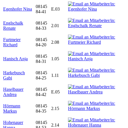
08145
Egenhofer Nina
E.03
84-41
Englschalk
08145
2.01
Renate
84-33
Furtmeier
08145
2.08
Richard
84-20
08145
Hanisch Anja
1.05
84-31
Harkebusch
08145
1.11
Gabi
84-25
Haselbauer
08145
E.05
Andrea
84-42
Hörmann
08145
2.15
Markus
84-35
Hohenauer
08145
2.14
Hanna
84-53