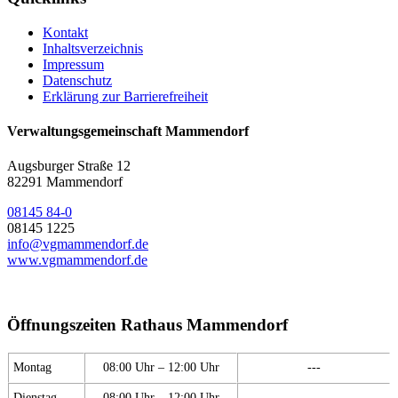
Kontakt
Inhaltsverzeichnis
Impressum
Datenschutz
Erklärung zur Barrierefreiheit
Verwaltungsgemeinschaft Mammendorf
Augsburger Straße 12
82291 Mammendorf
08145 84-0
08145 1225
info@vgmammendorf.de
www.vgmammendorf.de
Öffnungszeiten Rathaus Mammendorf
Montag
08:00 Uhr – 12:00 Uhr
---
Dienstag
08:00 Uhr – 12:00 Uhr
---