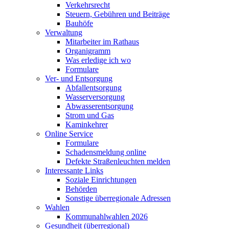
Verkehrsrecht
Steuern, Gebühren und Beiträge
Bauhöfe
Verwaltung
Mitarbeiter im Rathaus
Organigramm
Was erledige ich wo
Formulare
Ver- und Entsorgung
Abfallentsorgung
Wasserversorgung
Abwasserentsorgung
Strom und Gas
Kaminkehrer
Online Service
Formulare
Schadensmeldung online
Defekte Straßenleuchten melden
Interessante Links
Soziale Einrichtungen
Behörden
Sonstige überregionale Adressen
Wahlen
Kommunahlwahlen 2026
Gesundheit (überregional)