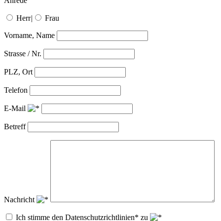
Anrede
Herr
|
Frau
Vorname, Name
Strasse / Nr.
PLZ, Ort
Telefon
E-Mail
Betreff
Nachricht
Ich stimme den Datenschutzrichtlinien* zu