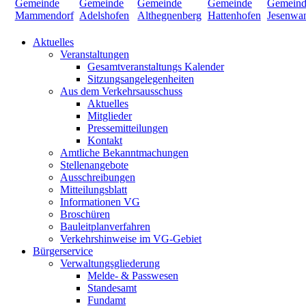
Aktuelles
Veranstaltungen
Gesamtveranstaltungs Kalender
Sitzungsangelegenheiten
Aus dem Verkehrsausschuss
Aktuelles
Mitglieder
Pressemitteilungen
Kontakt
Amtliche Bekanntmachungen
Stellenangebote
Ausschreibungen
Mitteilungsblatt
Informationen VG
Broschüren
Bauleitplanverfahren
Verkehrshinweise im VG-Gebiet
Bürgerservice
Verwaltungsgliederung
Melde- & Passwesen
Standesamt
Fundamt