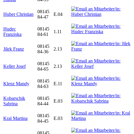
08145
Huber Christian
E.04
84-47
Hudec
08145
1.11
Franziska
84-61
08145
Jilek Franz
2.13
84-36
08145
Keller Josef
2.13
84-65
08145
Klenz Mandy
E.11
84-63
Kobarschik
08145
E.03
Sabrina
84-44
08145
Kral Martina
E.03
84-45
08145