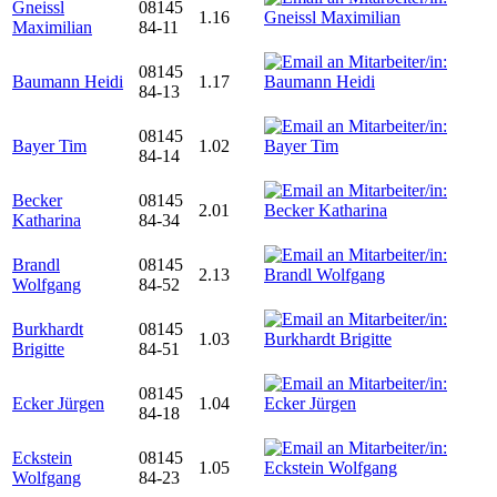
Gneissl
08145
1.16
Maximilian
84-11
08145
Baumann Heidi
1.17
84-13
08145
Bayer Tim
1.02
84-14
Becker
08145
2.01
Katharina
84-34
Brandl
08145
2.13
Wolfgang
84-52
Burkhardt
08145
1.03
Brigitte
84-51
08145
Ecker Jürgen
1.04
84-18
Eckstein
08145
1.05
Wolfgang
84-23