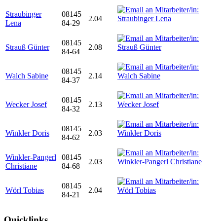
Straubinger
08145
2.04
Lena
84-29
08145
Strauß Günter
2.08
84-64
08145
Walch Sabine
2.14
84-37
08145
Wecker Josef
2.13
84-32
08145
Winkler Doris
2.03
84-62
Winkler-Pangerl
08145
2.03
Christiane
84-68
08145
Wörl Tobias
2.04
84-21
Quicklinks