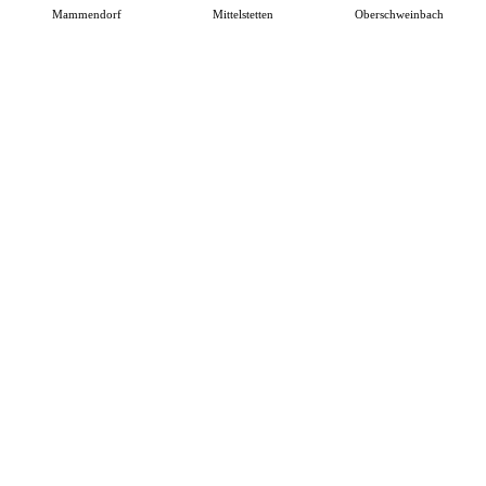
Mammendorf
Mittelstetten
Oberschweinbach