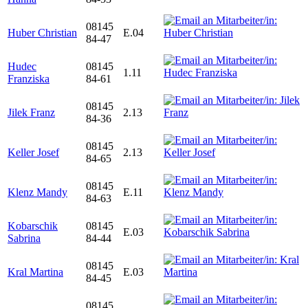
08145
Huber Christian
E.04
84-47
Hudec
08145
1.11
Franziska
84-61
08145
Jilek Franz
2.13
84-36
08145
Keller Josef
2.13
84-65
08145
Klenz Mandy
E.11
84-63
Kobarschik
08145
E.03
Sabrina
84-44
08145
Kral Martina
E.03
84-45
08145