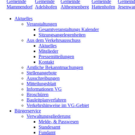
Aktuelles
Veranstaltungen
Gesamtveranstaltungs Kalender
Sitzungsangelegenheiten
Aus dem Verkehrsausschuss
Aktuelles
Mitglieder
Pressemitteilungen
Kontakt
Amtliche Bekanntmachungen
Stellenangebote
Ausschreibungen
Mitteilungsblatt
Informationen VG
Broschüren
Bauleitplanverfahren
Verkehrshinweise im VG-Gebiet
Bürgerservice
Verwaltungsgliederung
Melde- & Passwesen
Standesamt
Fundamt