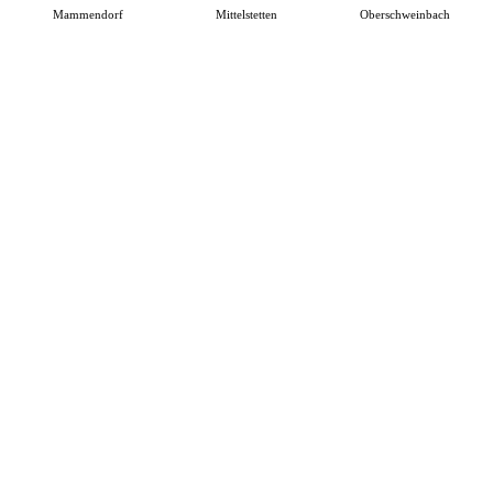
Mammendorf
Mittelstetten
Oberschweinbach