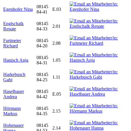
08145
Egenhofer Nina
E.03
84-41
Englschalk
08145
2.01
Renate
84-33
Furtmeier
08145
2.08
Richard
84-20
08145
Hanisch Anja
1.05
84-31
Harkebusch
08145
1.11
Gabi
84-25
Haselbauer
08145
E.05
Andrea
84-42
Hörmann
08145
2.15
Markus
84-35
Hohenauer
08145
2.14
Hanna
84-53