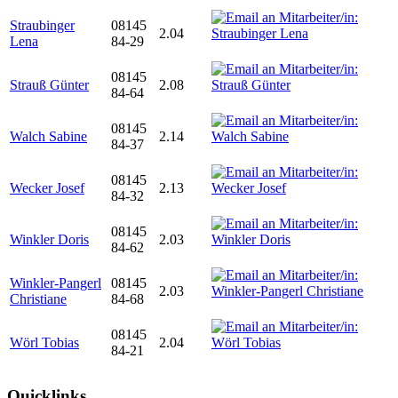
Straubinger
08145
2.04
Lena
84-29
08145
Strauß Günter
2.08
84-64
08145
Walch Sabine
2.14
84-37
08145
Wecker Josef
2.13
84-32
08145
Winkler Doris
2.03
84-62
Winkler-Pangerl
08145
2.03
Christiane
84-68
08145
Wörl Tobias
2.04
84-21
Quicklinks