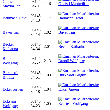
Gneissl
08145
1.16
Maximilian
84-11
08145
Baumann Heidi
1.17
84-13
08145
Bayer Tim
1.02
84-14
Becker
08145
2.01
Katharina
84-34
Brandl
08145
2.13
Wolfgang
84-52
Burkhardt
08145
1.03
Brigitte
84-51
08145
Ecker Jürgen
1.04
84-18
Eckstein
08145
1.05
Wolfgang
84-23