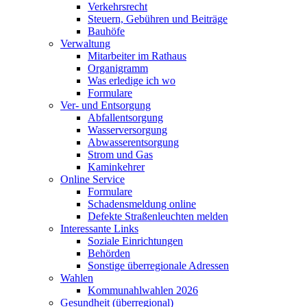
Verkehrsrecht
Steuern, Gebühren und Beiträge
Bauhöfe
Verwaltung
Mitarbeiter im Rathaus
Organigramm
Was erledige ich wo
Formulare
Ver- und Entsorgung
Abfallentsorgung
Wasserversorgung
Abwasserentsorgung
Strom und Gas
Kaminkehrer
Online Service
Formulare
Schadensmeldung online
Defekte Straßenleuchten melden
Interessante Links
Soziale Einrichtungen
Behörden
Sonstige überregionale Adressen
Wahlen
Kommunahlwahlen 2026
Gesundheit (überregional)