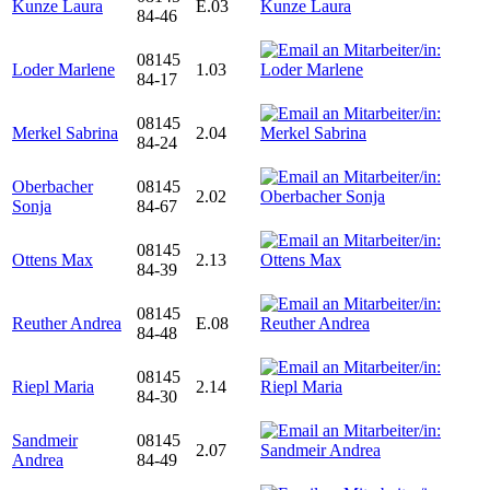
Kunze Laura
E.03
84-46
08145
Loder Marlene
1.03
84-17
08145
Merkel Sabrina
2.04
84-24
Oberbacher
08145
2.02
Sonja
84-67
08145
Ottens Max
2.13
84-39
08145
Reuther Andrea
E.08
84-48
08145
Riepl Maria
2.14
84-30
Sandmeir
08145
2.07
Andrea
84-49