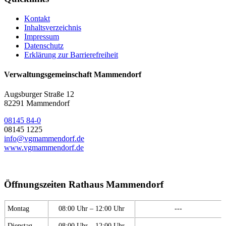
Kontakt
Inhaltsverzeichnis
Impressum
Datenschutz
Erklärung zur Barrierefreiheit
Verwaltungsgemeinschaft Mammendorf
Augsburger Straße 12
82291 Mammendorf
08145 84-0
08145 1225
info@vgmammendorf.de
www.vgmammendorf.de
Öffnungszeiten Rathaus Mammendorf
Montag
08:00 Uhr – 12:00 Uhr
---
Dienstag
08:00 Uhr – 12:00 Uhr
---