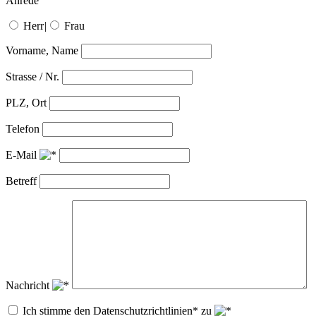
Anrede
Herr
|
Frau
Vorname, Name
Strasse / Nr.
PLZ, Ort
Telefon
E-Mail
Betreff
Nachricht
Ich stimme den Datenschutzrichtlinien* zu