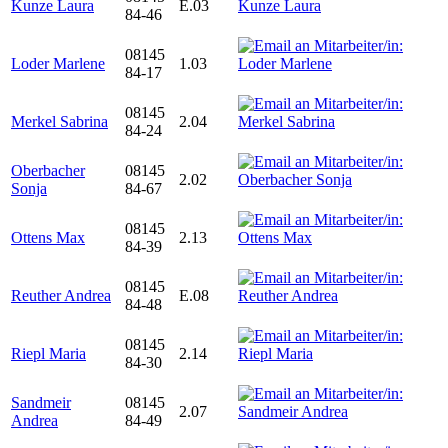
Kunze Laura
E.03
84-46
08145
Loder Marlene
1.03
84-17
08145
Merkel Sabrina
2.04
84-24
Oberbacher
08145
2.02
Sonja
84-67
08145
Ottens Max
2.13
84-39
08145
Reuther Andrea
E.08
84-48
08145
Riepl Maria
2.14
84-30
Sandmeir
08145
2.07
Andrea
84-49