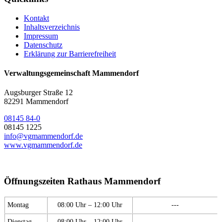
Kontakt
Inhaltsverzeichnis
Impressum
Datenschutz
Erklärung zur Barrierefreiheit
Verwaltungsgemeinschaft Mammendorf
Augsburger Straße 12
82291 Mammendorf
08145 84-0
08145 1225
info@vgmammendorf.de
www.vgmammendorf.de
Öffnungszeiten Rathaus Mammendorf
Montag
08:00 Uhr – 12:00 Uhr
---
Dienstag
08:00 Uhr – 12:00 Uhr
---