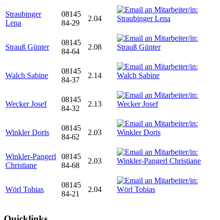
Straubinger
08145
2.04
Lena
84-29
08145
Strauß Günter
2.08
84-64
08145
Walch Sabine
2.14
84-37
08145
Wecker Josef
2.13
84-32
08145
Winkler Doris
2.03
84-62
Winkler-Pangerl
08145
2.03
Christiane
84-68
08145
Wörl Tobias
2.04
84-21
Quicklinks