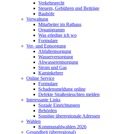
Verkehrsrecht
Steuern, Gebühren und Beiträge
Bauhöfe
Verwaltung
Mitarbeiter im Rathaus
Organigramm
Was erledige ich wo
Formulare
Ver- und Entsorgung
Abfallentsorgung
Wasserversorgung
Abwasserentsorgung
Strom und Gas
Kaminkehrer
Online Service
Formulare
Schadensmeldung online
Defekte Straßenleuchten melden
Interessante Links
Soziale Einrichtungen
Behörden
Sonstige überregionale Adressen
Wahlen
Kommunahlwahlen 2026
Gesundheit (überregional)