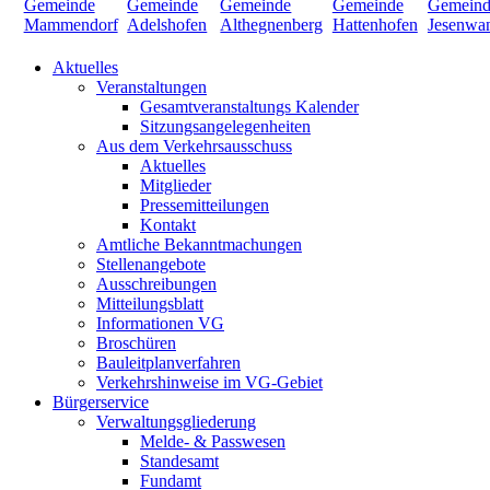
Aktuelles
Veranstaltungen
Gesamtveranstaltungs Kalender
Sitzungsangelegenheiten
Aus dem Verkehrsausschuss
Aktuelles
Mitglieder
Pressemitteilungen
Kontakt
Amtliche Bekanntmachungen
Stellenangebote
Ausschreibungen
Mitteilungsblatt
Informationen VG
Broschüren
Bauleitplanverfahren
Verkehrshinweise im VG-Gebiet
Bürgerservice
Verwaltungsgliederung
Melde- & Passwesen
Standesamt
Fundamt