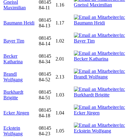
Gneissl
08145
1.16
Maximilian
84-11
08145
Baumann Heidi
1.17
84-13
08145
Bayer Tim
1.02
84-14
Becker
08145
2.01
Katharina
84-34
Brandl
08145
2.13
Wolfgang
84-52
Burkhardt
08145
1.03
Brigitte
84-51
08145
Ecker Jürgen
1.04
84-18
Eckstein
08145
1.05
Wolfgang
84-23