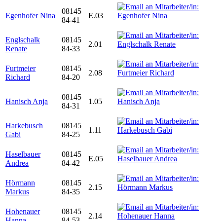
08145
Egenhofer Nina
E.03
84-41
Englschalk
08145
2.01
Renate
84-33
Furtmeier
08145
2.08
Richard
84-20
08145
Hanisch Anja
1.05
84-31
Harkebusch
08145
1.11
Gabi
84-25
Haselbauer
08145
E.05
Andrea
84-42
Hörmann
08145
2.15
Markus
84-35
Hohenauer
08145
2.14
Hanna
84-53