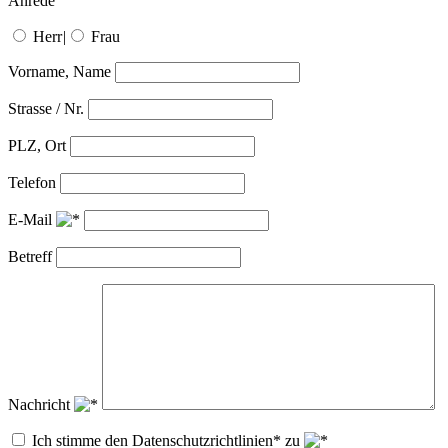
Anrede
Herr
|
Frau
Vorname, Name
Strasse / Nr.
PLZ, Ort
Telefon
E-Mail
Betreff
Nachricht
Ich stimme den Datenschutzrichtlinien* zu