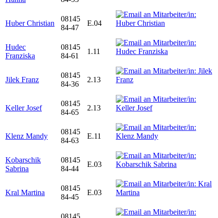
08145
Huber Christian
E.04
84-47
Hudec
08145
1.11
Franziska
84-61
08145
Jilek Franz
2.13
84-36
08145
Keller Josef
2.13
84-65
08145
Klenz Mandy
E.11
84-63
Kobarschik
08145
E.03
Sabrina
84-44
08145
Kral Martina
E.03
84-45
08145