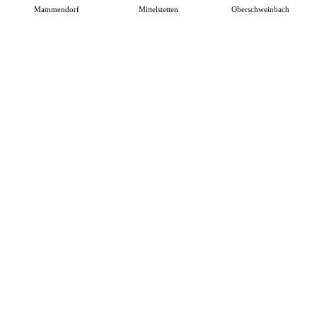
Mammendorf
Mittelstetten
Oberschweinbach