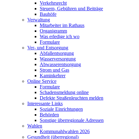
Verkehrsrecht
Steuern, Gebühren und Beiträge
Bauhöfe
Verwaltung
Mitarbeiter im Rathaus
Organigramm
Was erledige ich wo
Formulare
Ver- und Entsorgung
Abfallentsorgung
Wasserversorgung
Abwasserentsorgung
Strom und Gas
Kaminkehrer
Online Service
Formulare
Schadensmeldung online
Defekte Straßenleuchten melden
Interessante Links
Soziale Einrichtungen
Behörden
Sonstige überregionale Adressen
Wahlen
Kommunahlwahlen 2026
Gesundheit (überregional)