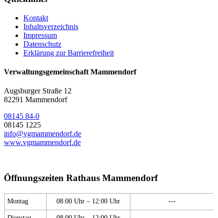
Kontakt
Inhaltsverzeichnis
Impressum
Datenschutz
Erklärung zur Barrierefreiheit
Verwaltungsgemeinschaft Mammendorf
Augsburger Straße 12
82291 Mammendorf
08145 84-0
08145 1225
info@vgmammendorf.de
www.vgmammendorf.de
Öffnungszeiten Rathaus Mammendorf
Montag
08:00 Uhr – 12:00 Uhr
---
Dienstag
08:00 Uhr – 12:00 Uhr
---