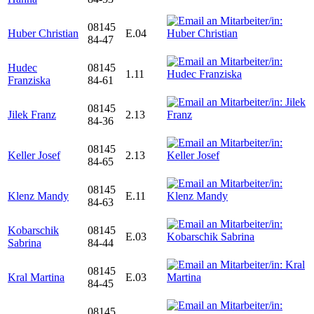
08145
Huber Christian
E.04
84-47
Hudec
08145
1.11
Franziska
84-61
08145
Jilek Franz
2.13
84-36
08145
Keller Josef
2.13
84-65
08145
Klenz Mandy
E.11
84-63
Kobarschik
08145
E.03
Sabrina
84-44
08145
Kral Martina
E.03
84-45
08145