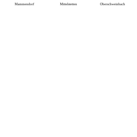
Mammendorf
Mittelstetten
Oberschweinbach