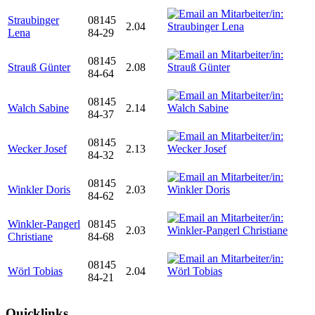
Straubinger
08145
2.04
Lena
84-29
08145
Strauß Günter
2.08
84-64
08145
Walch Sabine
2.14
84-37
08145
Wecker Josef
2.13
84-32
08145
Winkler Doris
2.03
84-62
Winkler-Pangerl
08145
2.03
Christiane
84-68
08145
Wörl Tobias
2.04
84-21
Quicklinks