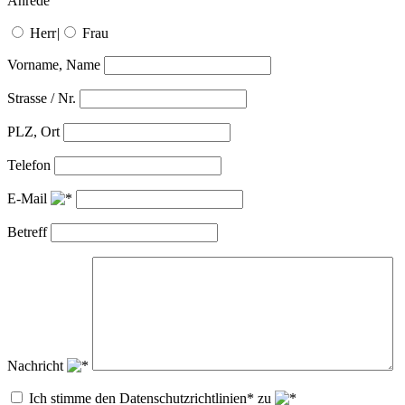
Anrede
Herr
|
Frau
Vorname, Name
Strasse / Nr.
PLZ, Ort
Telefon
E-Mail
Betreff
Nachricht
Ich stimme den Datenschutzrichtlinien* zu