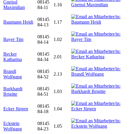
Gneissl
08145
1.16
Maximilian
84-11
08145
Baumann Heidi
1.17
84-13
08145
Bayer Tim
1.02
84-14
Becker
08145
2.01
Katharina
84-34
Brandl
08145
2.13
Wolfgang
84-52
Burkhardt
08145
1.03
Brigitte
84-51
08145
Ecker Jürgen
1.04
84-18
Eckstein
08145
1.05
Wolfgang
84-23