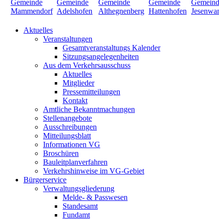
Aktuelles
Veranstaltungen
Gesamtveranstaltungs Kalender
Sitzungsangelegenheiten
Aus dem Verkehrsausschuss
Aktuelles
Mitglieder
Pressemitteilungen
Kontakt
Amtliche Bekanntmachungen
Stellenangebote
Ausschreibungen
Mitteilungsblatt
Informationen VG
Broschüren
Bauleitplanverfahren
Verkehrshinweise im VG-Gebiet
Bürgerservice
Verwaltungsgliederung
Melde- & Passwesen
Standesamt
Fundamt