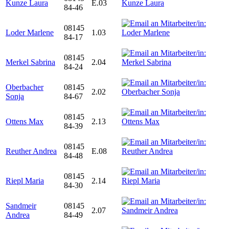
Kunze Laura
E.03
84-46
08145
Loder Marlene
1.03
84-17
08145
Merkel Sabrina
2.04
84-24
Oberbacher
08145
2.02
Sonja
84-67
08145
Ottens Max
2.13
84-39
08145
Reuther Andrea
E.08
84-48
08145
Riepl Maria
2.14
84-30
Sandmeir
08145
2.07
Andrea
84-49