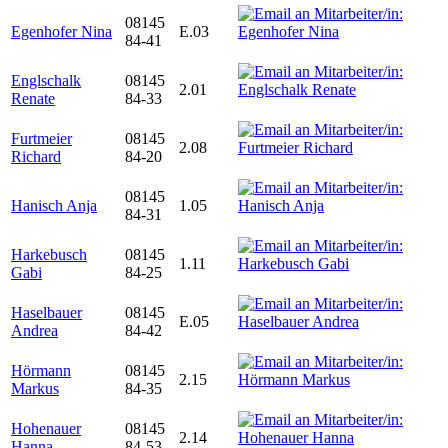
08145
Egenhofer Nina
E.03
84-41
Englschalk
08145
2.01
Renate
84-33
Furtmeier
08145
2.08
Richard
84-20
08145
Hanisch Anja
1.05
84-31
Harkebusch
08145
1.11
Gabi
84-25
Haselbauer
08145
E.05
Andrea
84-42
Hörmann
08145
2.15
Markus
84-35
Hohenauer
08145
2.14
Hanna
84-53