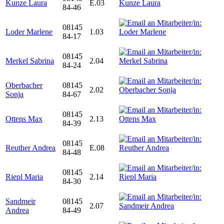
Kunze Laura
E.03
84-46
08145
Loder Marlene
1.03
84-17
08145
Merkel Sabrina
2.04
84-24
Oberbacher
08145
2.02
Sonja
84-67
08145
Ottens Max
2.13
84-39
08145
Reuther Andrea
E.08
84-48
08145
Riepl Maria
2.14
84-30
Sandmeir
08145
2.07
Andrea
84-49