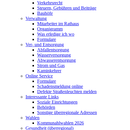
Verkehrsrecht
Steuern, Gebühren und Beiträge
Bauhöfe
Verwaltung
Mitarbeiter im Rathaus
Organigramm
Was erledige ich wo
Formulare
Ver- und Entsorgung
Abfallentsorgung
Wasserversorgung
Abwasserentsorgung
Strom und Gas
Kaminkehrer
Online Service
Formulare
Schadensmeldung online
Defekte Straßenleuchten melden
Interessante Links
Soziale Einrichtungen
Behörden
Sonstige überregionale Adressen
Wahlen
Kommunahlwahlen 2026
Gesundheit (überregional)