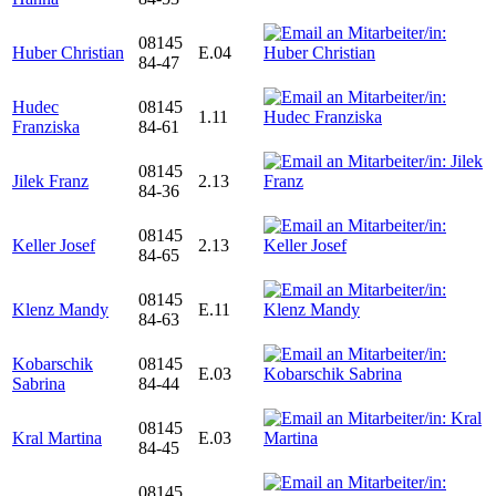
08145
Huber Christian
E.04
84-47
Hudec
08145
1.11
Franziska
84-61
08145
Jilek Franz
2.13
84-36
08145
Keller Josef
2.13
84-65
08145
Klenz Mandy
E.11
84-63
Kobarschik
08145
E.03
Sabrina
84-44
08145
Kral Martina
E.03
84-45
08145