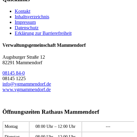
Kontakt
Inhaltsverzeichnis
Impressum
Datenschutz
Erklärung zur Barrierefreiheit
Verwaltungsgemeinschaft Mammendorf
Augsburger Straße 12
82291 Mammendorf
08145 84-0
08145 1225
info@vgmammendorf.de
www.vgmammendorf.de
Öffnungszeiten Rathaus Mammendorf
Montag
08:00 Uhr – 12:00 Uhr
---
Dienstag
08:00 Uhr – 12:00 Uhr
---