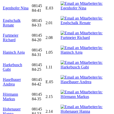
08145
Egenhofer Nina
E.03
84-41
Englschalk
08145
2.01
Renate
84-33
Furtmeier
08145
2.08
Richard
84-20
08145
Hanisch Anja
1.05
84-31
Harkebusch
08145
1.11
Gabi
84-25
Haselbauer
08145
E.05
Andrea
84-42
Hörmann
08145
2.15
Markus
84-35
Hohenauer
08145
2.14
Hanna
84-53