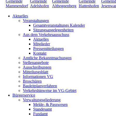
Aktuelles
Veranstaltungen
Gesamtveranstaltungs Kalender
Sitzungsangelegenheiten
Aus dem Verkehrsausschuss
Aktuelles
Mitglieder
Pressemitteilungen
Kontakt
Amtliche Bekanntmachungen
Stellenangebote
Ausschreibungen
Mitteilungsblatt
Informationen VG
Broschüren
Bauleitplanverfahren
Verkehrshinweise im VG-Gebiet
Bürgerservice
Verwaltungsgliederung
Melde- & Passwesen
Standesamt
Fundamt