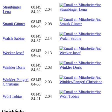
Straubinger
08145
2.04
Lena
84-29
08145
Strauß Günter
2.08
84-64
08145
Walch Sabine
2.14
84-37
08145
Wecker Josef
2.13
84-32
08145
Winkler Doris
2.03
84-62
Winkler-Pangerl
08145
2.03
Christiane
84-68
08145
Wörl Tobias
2.04
84-21
Quicklinks