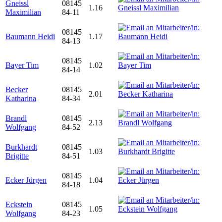
Gneissl
08145
1.16
Maximilian
84-11
08145
Baumann Heidi
1.17
84-13
08145
Bayer Tim
1.02
84-14
Becker
08145
2.01
Katharina
84-34
Brandl
08145
2.13
Wolfgang
84-52
Burkhardt
08145
1.03
Brigitte
84-51
08145
Ecker Jürgen
1.04
84-18
Eckstein
08145
1.05
Wolfgang
84-23