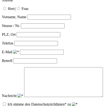
Anrede
Herr
|
Frau
Vorname, Name
Strasse / Nr.
PLZ, Ort
Telefon
E-Mail
Betreff
Nachricht
Ich stimme den Datenschutzrichtlinien* zu