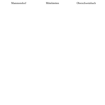
Mammendorf
Mittelstetten
Oberschweinbach