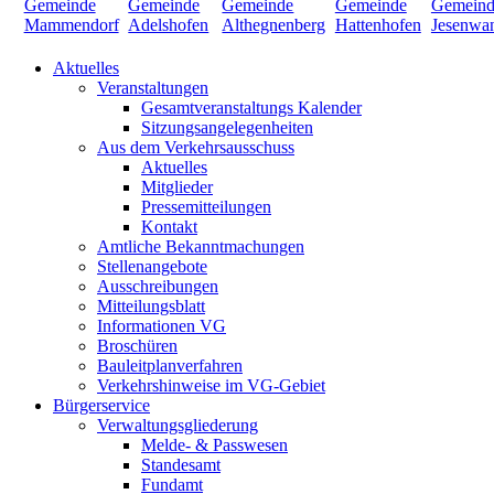
Aktuelles
Veranstaltungen
Gesamtveranstaltungs Kalender
Sitzungsangelegenheiten
Aus dem Verkehrsausschuss
Aktuelles
Mitglieder
Pressemitteilungen
Kontakt
Amtliche Bekanntmachungen
Stellenangebote
Ausschreibungen
Mitteilungsblatt
Informationen VG
Broschüren
Bauleitplanverfahren
Verkehrshinweise im VG-Gebiet
Bürgerservice
Verwaltungsgliederung
Melde- & Passwesen
Standesamt
Fundamt