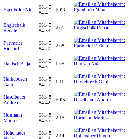
08145
Egenhofer Nina
E.03
84-41
Englschalk
08145
2.01
Renate
84-33
Furtmeier
08145
2.08
Richard
84-20
08145
Hanisch Anja
1.05
84-31
Harkebusch
08145
1.11
Gabi
84-25
Haselbauer
08145
E.05
Andrea
84-42
Hörmann
08145
2.15
Markus
84-35
Hohenauer
08145
2.14
Hanna
84-53