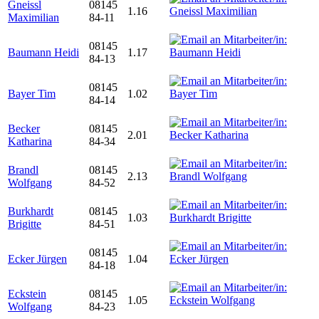
Gneissl
08145
1.16
Maximilian
84-11
08145
Baumann Heidi
1.17
84-13
08145
Bayer Tim
1.02
84-14
Becker
08145
2.01
Katharina
84-34
Brandl
08145
2.13
Wolfgang
84-52
Burkhardt
08145
1.03
Brigitte
84-51
08145
Ecker Jürgen
1.04
84-18
Eckstein
08145
1.05
Wolfgang
84-23