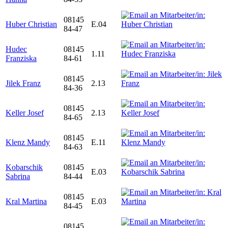
08145
Huber Christian
E.04
84-47
Hudec
08145
1.11
Franziska
84-61
08145
Jilek Franz
2.13
84-36
08145
Keller Josef
2.13
84-65
08145
Klenz Mandy
E.11
84-63
Kobarschik
08145
E.03
Sabrina
84-44
08145
Kral Martina
E.03
84-45
08145