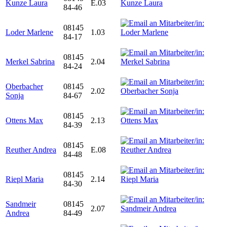
Kunze Laura
E.03
84-46
08145
Loder Marlene
1.03
84-17
08145
Merkel Sabrina
2.04
84-24
Oberbacher
08145
2.02
Sonja
84-67
08145
Ottens Max
2.13
84-39
08145
Reuther Andrea
E.08
84-48
08145
Riepl Maria
2.14
84-30
Sandmeir
08145
2.07
Andrea
84-49