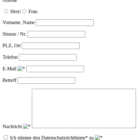
Anrede
Herr
|
Frau
Vorname, Name
Strasse / Nr.
PLZ, Ort
Telefon
E-Mail
Betreff
Nachricht
Ich stimme den Datenschutzrichtlinien* zu