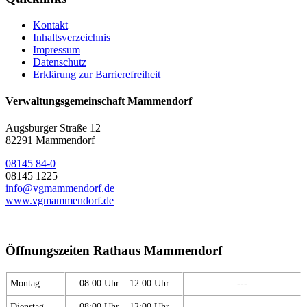
Kontakt
Inhaltsverzeichnis
Impressum
Datenschutz
Erklärung zur Barrierefreiheit
Verwaltungsgemeinschaft Mammendorf
Augsburger Straße 12
82291 Mammendorf
08145 84-0
08145 1225
info@vgmammendorf.de
www.vgmammendorf.de
Öffnungszeiten Rathaus Mammendorf
Montag
08:00 Uhr – 12:00 Uhr
---
Dienstag
08:00 Uhr – 12:00 Uhr
---