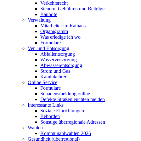
Verkehrsrecht
Steuern, Gebühren und Beiträge
Bauhöfe
Verwaltung
Mitarbeiter im Rathaus
Organigramm
Was erledige ich wo
Formulare
Ver- und Entsorgung
Abfallentsorgung
Wasserversorgung
Abwasserentsorgung
Strom und Gas
Kaminkehrer
Online Service
Formulare
Schadensmeldung online
Defekte Straßenleuchten melden
Interessante Links
Soziale Einrichtungen
Behörden
Sonstige überregionale Adressen
Wahlen
Kommunahlwahlen 2026
Gesundheit (überregional)