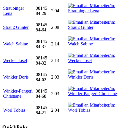
Straubinger
08145
2.04
Lena
84-29
08145
Strauß Günter
2.08
84-64
08145
Walch Sabine
2.14
84-37
08145
Wecker Josef
2.13
84-32
08145
Winkler Doris
2.03
84-62
Winkler-Pangerl
08145
2.03
Christiane
84-68
08145
Wörl Tobias
2.04
84-21
Quicklinks