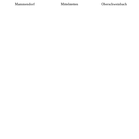
Mammendorf
Mittelstetten
Oberschweinbach