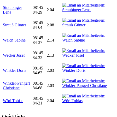
Straubinger
08145
2.04
Lena
84-29
08145
Strauß Günter
2.08
84-64
08145
Walch Sabine
2.14
84-37
08145
Wecker Josef
2.13
84-32
08145
Winkler Doris
2.03
84-62
Winkler-Pangerl
08145
2.03
Christiane
84-68
08145
Wörl Tobias
2.04
84-21
Quicklinks