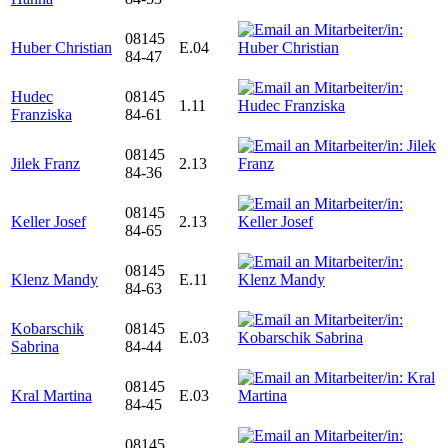
08145
Huber Christian
E.04
84-47
Hudec
08145
1.11
Franziska
84-61
08145
Jilek Franz
2.13
84-36
08145
Keller Josef
2.13
84-65
08145
Klenz Mandy
E.11
84-63
Kobarschik
08145
E.03
Sabrina
84-44
08145
Kral Martina
E.03
84-45
08145