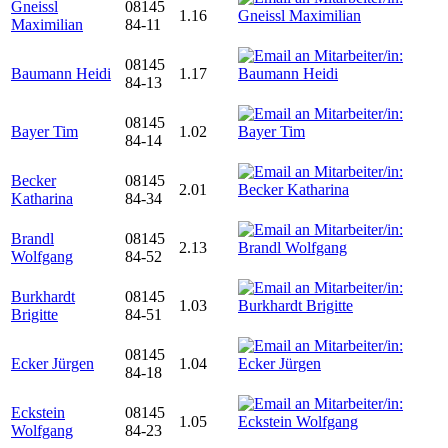
Gneissl
08145
1.16
Maximilian
84-11
08145
Baumann Heidi
1.17
84-13
08145
Bayer Tim
1.02
84-14
Becker
08145
2.01
Katharina
84-34
Brandl
08145
2.13
Wolfgang
84-52
Burkhardt
08145
1.03
Brigitte
84-51
08145
Ecker Jürgen
1.04
84-18
Eckstein
08145
1.05
Wolfgang
84-23