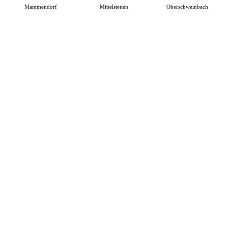
Mammendorf
Mittelstetten
Oberschweinbach