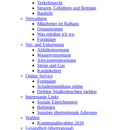
Verkehrsrecht
Steuern, Gebühren und Beiträge
Bauhöfe
Verwaltung
Mitarbeiter im Rathaus
Organigramm
Was erledige ich wo
Formulare
Ver- und Entsorgung
Abfallentsorgung
Wasserversorgung
Abwasserentsorgung
Strom und Gas
Kaminkehrer
Online Service
Formulare
Schadensmeldung online
Defekte Straßenleuchten melden
Interessante Links
Soziale Einrichtungen
Behörden
Sonstige überregionale Adressen
Wahlen
Kommunahlwahlen 2026
Gesundheit (überregional)