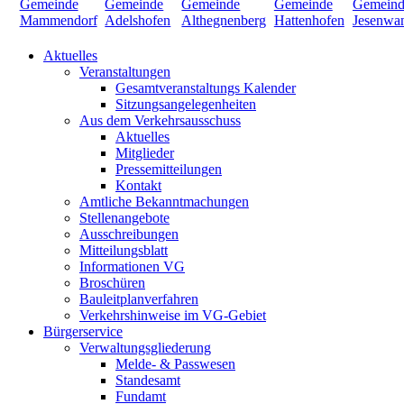
Aktuelles
Veranstaltungen
Gesamtveranstaltungs Kalender
Sitzungsangelegenheiten
Aus dem Verkehrsausschuss
Aktuelles
Mitglieder
Pressemitteilungen
Kontakt
Amtliche Bekanntmachungen
Stellenangebote
Ausschreibungen
Mitteilungsblatt
Informationen VG
Broschüren
Bauleitplanverfahren
Verkehrshinweise im VG-Gebiet
Bürgerservice
Verwaltungsgliederung
Melde- & Passwesen
Standesamt
Fundamt