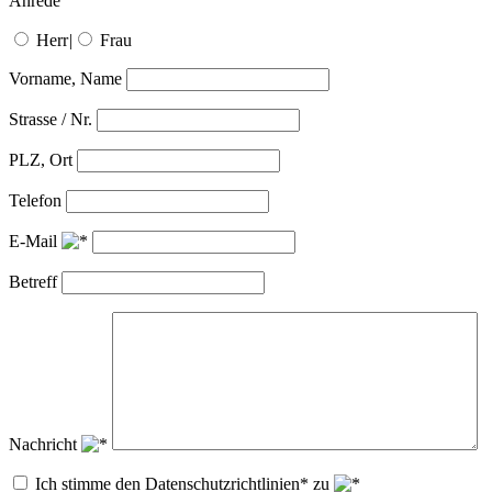
Anrede
Herr
|
Frau
Vorname, Name
Strasse / Nr.
PLZ, Ort
Telefon
E-Mail
Betreff
Nachricht
Ich stimme den Datenschutzrichtlinien* zu