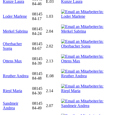
Kunze Laura
E.03
84-46
08145
Loder Marlene
1.03
84-17
08145
Merkel Sabrina
2.04
84-24
Oberbacher
08145
2.02
Sonja
84-67
08145
Ottens Max
2.13
84-39
08145
Reuther Andrea
E.08
84-48
08145
Riepl Maria
2.14
84-30
Sandmeir
08145
2.07
Andrea
84-49