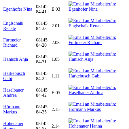
08145
Egenhofer Nina
E.03
84-41
Englschalk
08145
2.01
Renate
84-33
Furtmeier
08145
2.08
Richard
84-20
08145
Hanisch Anja
1.05
84-31
Harkebusch
08145
1.11
Gabi
84-25
Haselbauer
08145
E.05
Andrea
84-42
Hörmann
08145
2.15
Markus
84-35
Hohenauer
08145
2.14
Hanna
84-53