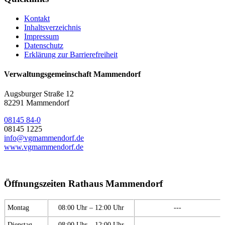
Kontakt
Inhaltsverzeichnis
Impressum
Datenschutz
Erklärung zur Barrierefreiheit
Verwaltungsgemeinschaft Mammendorf
Augsburger Straße 12
82291 Mammendorf
08145 84-0
08145 1225
info@vgmammendorf.de
www.vgmammendorf.de
Öffnungszeiten Rathaus Mammendorf
Montag
08:00 Uhr – 12:00 Uhr
---
Dienstag
08:00 Uhr – 12:00 Uhr
---