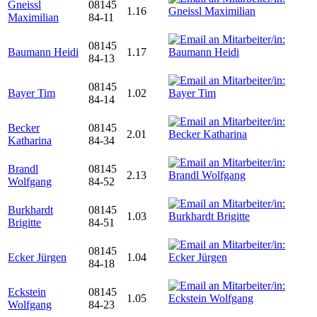
Gneissl
08145
1.16
Maximilian
84-11
08145
Baumann Heidi
1.17
84-13
08145
Bayer Tim
1.02
84-14
Becker
08145
2.01
Katharina
84-34
Brandl
08145
2.13
Wolfgang
84-52
Burkhardt
08145
1.03
Brigitte
84-51
08145
Ecker Jürgen
1.04
84-18
Eckstein
08145
1.05
Wolfgang
84-23