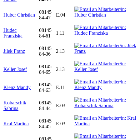
08145
Huber Christian
E.04
84-47
Hudec
08145
1.11
Franziska
84-61
08145
Jilek Franz
2.13
84-36
08145
Keller Josef
2.13
84-65
08145
Klenz Mandy
E.11
84-63
Kobarschik
08145
E.03
Sabrina
84-44
08145
Kral Martina
E.03
84-45
08145