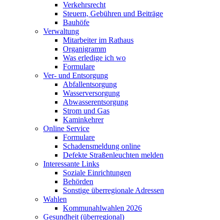
Verkehrsrecht
Steuern, Gebühren und Beiträge
Bauhöfe
Verwaltung
Mitarbeiter im Rathaus
Organigramm
Was erledige ich wo
Formulare
Ver- und Entsorgung
Abfallentsorgung
Wasserversorgung
Abwasserentsorgung
Strom und Gas
Kaminkehrer
Online Service
Formulare
Schadensmeldung online
Defekte Straßenleuchten melden
Interessante Links
Soziale Einrichtungen
Behörden
Sonstige überregionale Adressen
Wahlen
Kommunahlwahlen 2026
Gesundheit (überregional)