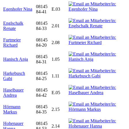
08145
Egenhofer Nina
E.03
84-41
Englschalk
08145
2.01
Renate
84-33
Furtmeier
08145
2.08
Richard
84-20
08145
Hanisch Anja
1.05
84-31
Harkebusch
08145
1.11
Gabi
84-25
Haselbauer
08145
E.05
Andrea
84-42
Hörmann
08145
2.15
Markus
84-35
Hohenauer
08145
2.14
Hanna
84-53