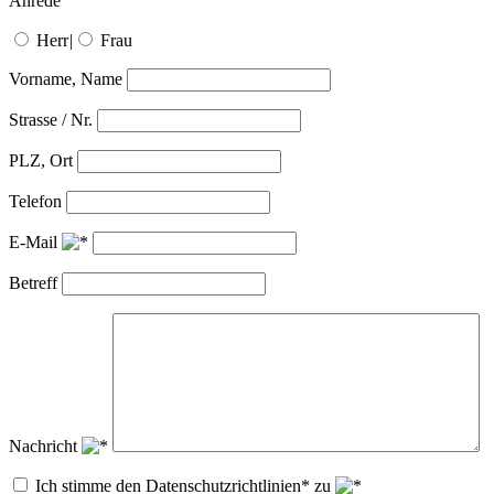
Anrede
Herr
|
Frau
Vorname, Name
Strasse / Nr.
PLZ, Ort
Telefon
E-Mail
Betreff
Nachricht
Ich stimme den Datenschutzrichtlinien* zu