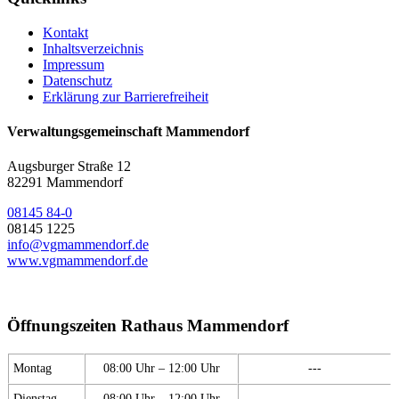
Kontakt
Inhaltsverzeichnis
Impressum
Datenschutz
Erklärung zur Barrierefreiheit
Verwaltungsgemeinschaft Mammendorf
Augsburger Straße 12
82291 Mammendorf
08145 84-0
08145 1225
info@vgmammendorf.de
www.vgmammendorf.de
Öffnungszeiten Rathaus Mammendorf
Montag
08:00 Uhr – 12:00 Uhr
---
Dienstag
08:00 Uhr – 12:00 Uhr
---