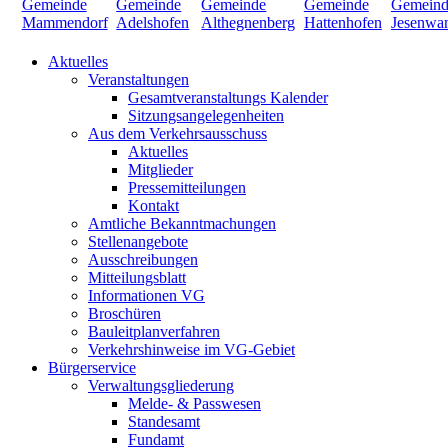
Aktuelles
Veranstaltungen
Gesamtveranstaltungs Kalender
Sitzungsangelegenheiten
Aus dem Verkehrsausschuss
Aktuelles
Mitglieder
Pressemitteilungen
Kontakt
Amtliche Bekanntmachungen
Stellenangebote
Ausschreibungen
Mitteilungsblatt
Informationen VG
Broschüren
Bauleitplanverfahren
Verkehrshinweise im VG-Gebiet
Bürgerservice
Verwaltungsgliederung
Melde- & Passwesen
Standesamt
Fundamt