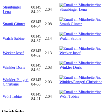
Straubinger
08145
2.04
Lena
84-29
08145
Strauß Günter
2.08
84-64
08145
Walch Sabine
2.14
84-37
08145
Wecker Josef
2.13
84-32
08145
Winkler Doris
2.03
84-62
Winkler-Pangerl
08145
2.03
Christiane
84-68
08145
Wörl Tobias
2.04
84-21
Quicklinks