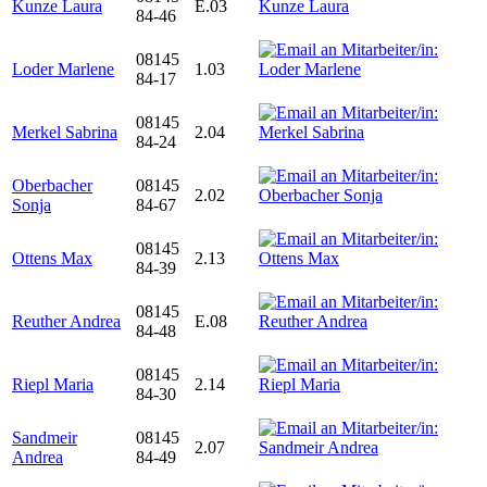
Kunze Laura
E.03
84-46
08145
Loder Marlene
1.03
84-17
08145
Merkel Sabrina
2.04
84-24
Oberbacher
08145
2.02
Sonja
84-67
08145
Ottens Max
2.13
84-39
08145
Reuther Andrea
E.08
84-48
08145
Riepl Maria
2.14
84-30
Sandmeir
08145
2.07
Andrea
84-49