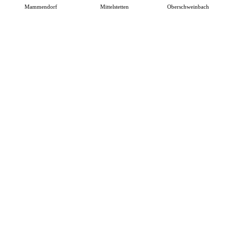
Mammendorf
Mittelstetten
Oberschweinbach