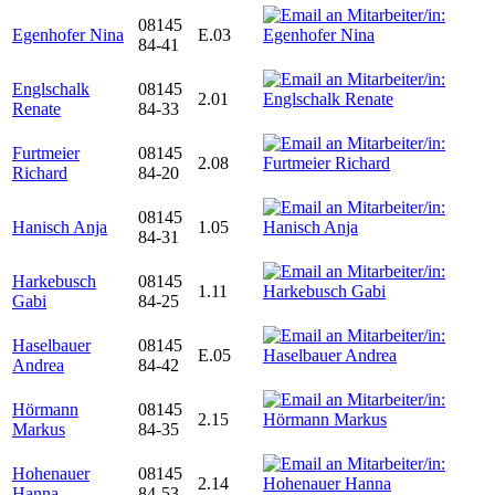
08145
Egenhofer Nina
E.03
84-41
Englschalk
08145
2.01
Renate
84-33
Furtmeier
08145
2.08
Richard
84-20
08145
Hanisch Anja
1.05
84-31
Harkebusch
08145
1.11
Gabi
84-25
Haselbauer
08145
E.05
Andrea
84-42
Hörmann
08145
2.15
Markus
84-35
Hohenauer
08145
2.14
Hanna
84-53