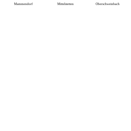
Mammendorf
Mittelstetten
Oberschweinbach