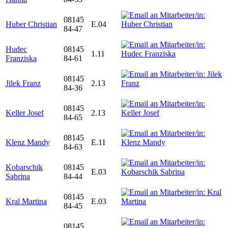
08145
Huber Christian
E.04
84-47
Hudec
08145
1.11
Franziska
84-61
08145
Jilek Franz
2.13
84-36
08145
Keller Josef
2.13
84-65
08145
Klenz Mandy
E.11
84-63
Kobarschik
08145
E.03
Sabrina
84-44
08145
Kral Martina
E.03
84-45
08145