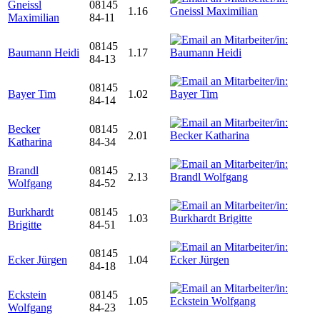
Gneissl
08145
1.16
Maximilian
84-11
08145
Baumann Heidi
1.17
84-13
08145
Bayer Tim
1.02
84-14
Becker
08145
2.01
Katharina
84-34
Brandl
08145
2.13
Wolfgang
84-52
Burkhardt
08145
1.03
Brigitte
84-51
08145
Ecker Jürgen
1.04
84-18
Eckstein
08145
1.05
Wolfgang
84-23