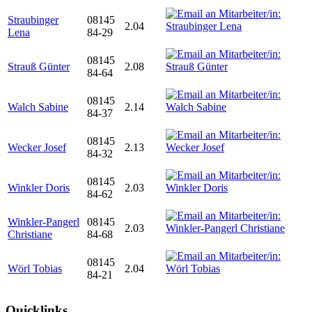
Straubinger
08145
2.04
Lena
84-29
08145
Strauß Günter
2.08
84-64
08145
Walch Sabine
2.14
84-37
08145
Wecker Josef
2.13
84-32
08145
Winkler Doris
2.03
84-62
Winkler-Pangerl
08145
2.03
Christiane
84-68
08145
Wörl Tobias
2.04
84-21
Quicklinks