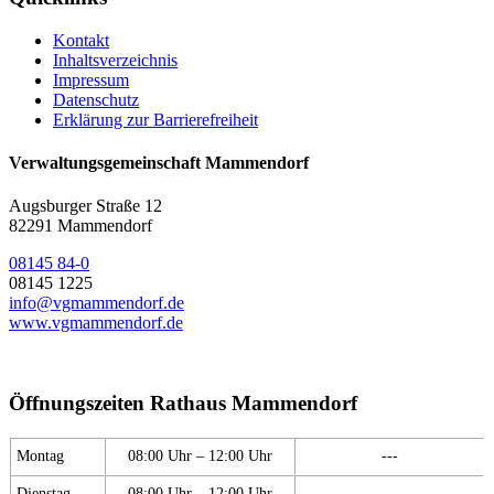
Kontakt
Inhaltsverzeichnis
Impressum
Datenschutz
Erklärung zur Barrierefreiheit
Verwaltungsgemeinschaft Mammendorf
Augsburger Straße 12
82291 Mammendorf
08145 84-0
08145 1225
info@vgmammendorf.de
www.vgmammendorf.de
Öffnungszeiten Rathaus Mammendorf
Montag
08:00 Uhr – 12:00 Uhr
---
Dienstag
08:00 Uhr – 12:00 Uhr
---