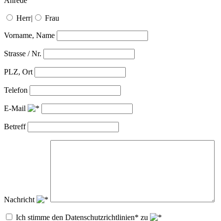
Anrede
Herr
|
Frau
Vorname, Name
Strasse / Nr.
PLZ, Ort
Telefon
E-Mail
Betreff
Nachricht
Ich stimme den Datenschutzrichtlinien* zu