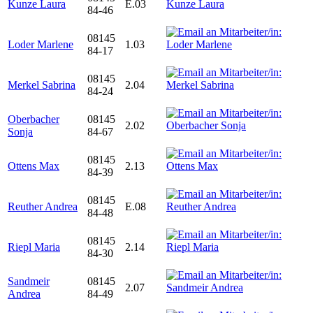
Kunze Laura
E.03
84-46
08145
Loder Marlene
1.03
84-17
08145
Merkel Sabrina
2.04
84-24
Oberbacher
08145
2.02
Sonja
84-67
08145
Ottens Max
2.13
84-39
08145
Reuther Andrea
E.08
84-48
08145
Riepl Maria
2.14
84-30
Sandmeir
08145
2.07
Andrea
84-49