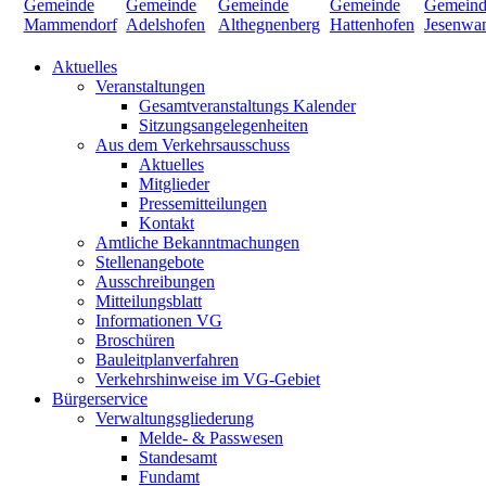
Aktuelles
Veranstaltungen
Gesamtveranstaltungs Kalender
Sitzungsangelegenheiten
Aus dem Verkehrsausschuss
Aktuelles
Mitglieder
Pressemitteilungen
Kontakt
Amtliche Bekanntmachungen
Stellenangebote
Ausschreibungen
Mitteilungsblatt
Informationen VG
Broschüren
Bauleitplanverfahren
Verkehrshinweise im VG-Gebiet
Bürgerservice
Verwaltungsgliederung
Melde- & Passwesen
Standesamt
Fundamt