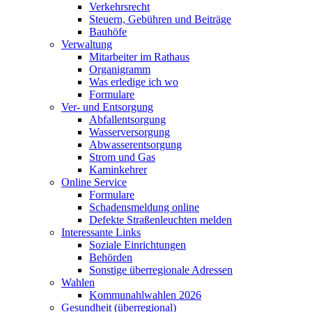
Verkehrsrecht
Steuern, Gebühren und Beiträge
Bauhöfe
Verwaltung
Mitarbeiter im Rathaus
Organigramm
Was erledige ich wo
Formulare
Ver- und Entsorgung
Abfallentsorgung
Wasserversorgung
Abwasserentsorgung
Strom und Gas
Kaminkehrer
Online Service
Formulare
Schadensmeldung online
Defekte Straßenleuchten melden
Interessante Links
Soziale Einrichtungen
Behörden
Sonstige überregionale Adressen
Wahlen
Kommunahlwahlen 2026
Gesundheit (überregional)