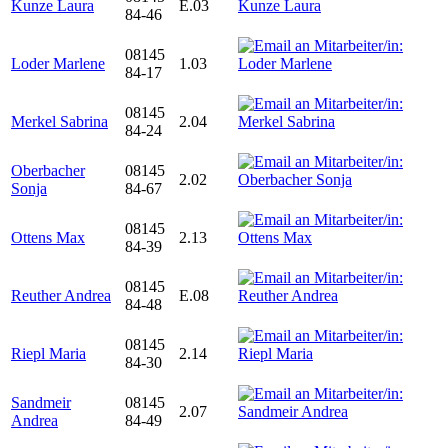
Kunze Laura
E.03
84-46
08145
Loder Marlene
1.03
84-17
08145
Merkel Sabrina
2.04
84-24
Oberbacher
08145
2.02
Sonja
84-67
08145
Ottens Max
2.13
84-39
08145
Reuther Andrea
E.08
84-48
08145
Riepl Maria
2.14
84-30
Sandmeir
08145
2.07
Andrea
84-49