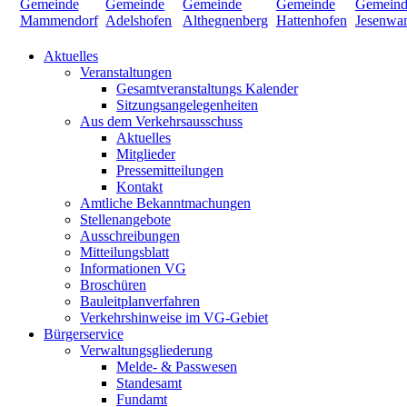
Aktuelles
Veranstaltungen
Gesamtveranstaltungs Kalender
Sitzungsangelegenheiten
Aus dem Verkehrsausschuss
Aktuelles
Mitglieder
Pressemitteilungen
Kontakt
Amtliche Bekanntmachungen
Stellenangebote
Ausschreibungen
Mitteilungsblatt
Informationen VG
Broschüren
Bauleitplanverfahren
Verkehrshinweise im VG-Gebiet
Bürgerservice
Verwaltungsgliederung
Melde- & Passwesen
Standesamt
Fundamt