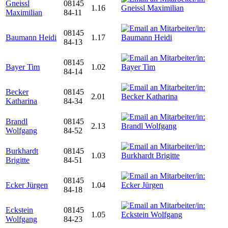
Gneissl
08145
1.16
Maximilian
84-11
08145
Baumann Heidi
1.17
84-13
08145
Bayer Tim
1.02
84-14
Becker
08145
2.01
Katharina
84-34
Brandl
08145
2.13
Wolfgang
84-52
Burkhardt
08145
1.03
Brigitte
84-51
08145
Ecker Jürgen
1.04
84-18
Eckstein
08145
1.05
Wolfgang
84-23