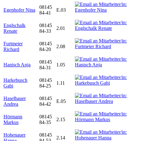
08145
Egenhofer Nina
E.03
84-41
Englschalk
08145
2.01
Renate
84-33
Furtmeier
08145
2.08
Richard
84-20
08145
Hanisch Anja
1.05
84-31
Harkebusch
08145
1.11
Gabi
84-25
Haselbauer
08145
E.05
Andrea
84-42
Hörmann
08145
2.15
Markus
84-35
Hohenauer
08145
2.14
Hanna
84-53