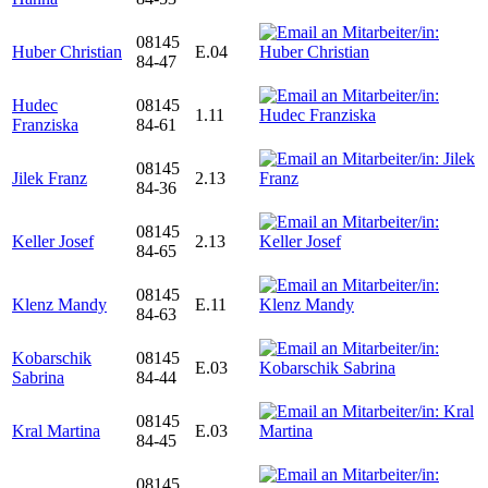
08145
Huber Christian
E.04
84-47
Hudec
08145
1.11
Franziska
84-61
08145
Jilek Franz
2.13
84-36
08145
Keller Josef
2.13
84-65
08145
Klenz Mandy
E.11
84-63
Kobarschik
08145
E.03
Sabrina
84-44
08145
Kral Martina
E.03
84-45
08145