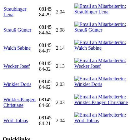
Straubinger
08145
2.04
Lena
84-29
08145
Strauß Günter
2.08
84-64
08145
Walch Sabine
2.14
84-37
08145
Wecker Josef
2.13
84-32
08145
Winkler Doris
2.03
84-62
Winkler-Pangerl
08145
2.03
Christiane
84-68
08145
Wörl Tobias
2.04
84-21
Quicklinks