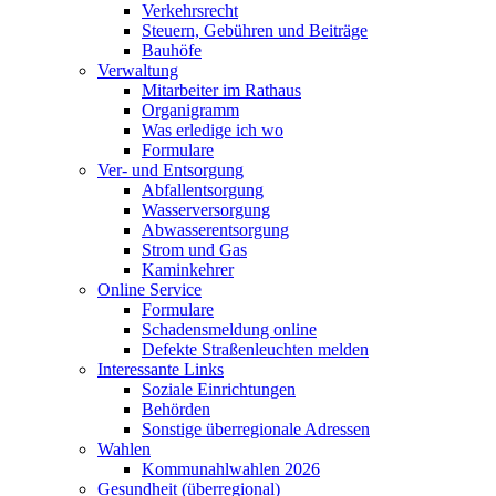
Verkehrsrecht
Steuern, Gebühren und Beiträge
Bauhöfe
Verwaltung
Mitarbeiter im Rathaus
Organigramm
Was erledige ich wo
Formulare
Ver- und Entsorgung
Abfallentsorgung
Wasserversorgung
Abwasserentsorgung
Strom und Gas
Kaminkehrer
Online Service
Formulare
Schadensmeldung online
Defekte Straßenleuchten melden
Interessante Links
Soziale Einrichtungen
Behörden
Sonstige überregionale Adressen
Wahlen
Kommunahlwahlen 2026
Gesundheit (überregional)