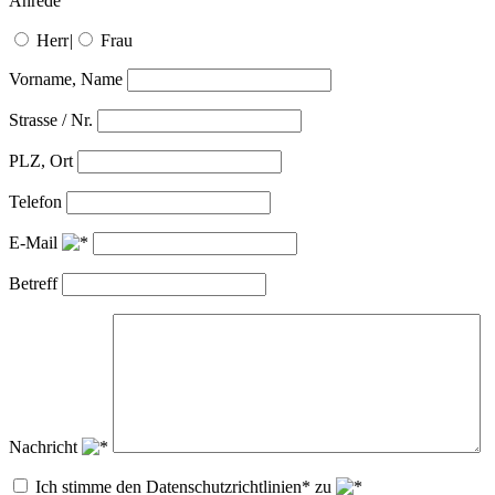
Anrede
Herr
|
Frau
Vorname, Name
Strasse / Nr.
PLZ, Ort
Telefon
E-Mail
Betreff
Nachricht
Ich stimme den Datenschutzrichtlinien* zu