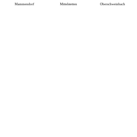
Mammendorf
Mittelstetten
Oberschweinbach