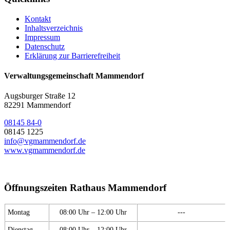
Kontakt
Inhaltsverzeichnis
Impressum
Datenschutz
Erklärung zur Barrierefreiheit
Verwaltungsgemeinschaft Mammendorf
Augsburger Straße 12
82291 Mammendorf
08145 84-0
08145 1225
info@vgmammendorf.de
www.vgmammendorf.de
Öffnungszeiten Rathaus Mammendorf
Montag
08:00 Uhr – 12:00 Uhr
---
Dienstag
08:00 Uhr – 12:00 Uhr
---