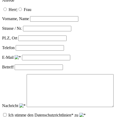
Anrede
Herr
|
Frau
Vorname, Name
Strasse / Nr.
PLZ, Ort
Telefon
E-Mail
Betreff
Nachricht
Ich stimme den Datenschutzrichtlinien* zu