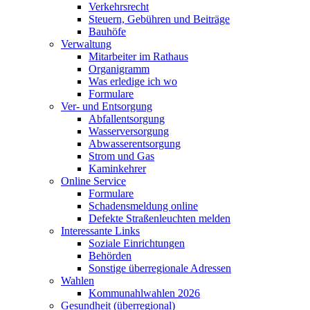
Verkehrsrecht
Steuern, Gebühren und Beiträge
Bauhöfe
Verwaltung
Mitarbeiter im Rathaus
Organigramm
Was erledige ich wo
Formulare
Ver- und Entsorgung
Abfallentsorgung
Wasserversorgung
Abwasserentsorgung
Strom und Gas
Kaminkehrer
Online Service
Formulare
Schadensmeldung online
Defekte Straßenleuchten melden
Interessante Links
Soziale Einrichtungen
Behörden
Sonstige überregionale Adressen
Wahlen
Kommunahlwahlen 2026
Gesundheit (überregional)