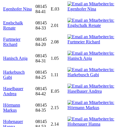
08145
Egenhofer Nina
E.03
84-41
Englschalk
08145
2.01
Renate
84-33
Furtmeier
08145
2.08
Richard
84-20
08145
Hanisch Anja
1.05
84-31
Harkebusch
08145
1.11
Gabi
84-25
Haselbauer
08145
E.05
Andrea
84-42
Hörmann
08145
2.15
Markus
84-35
Hohenauer
08145
2.14
Hanna
84-53