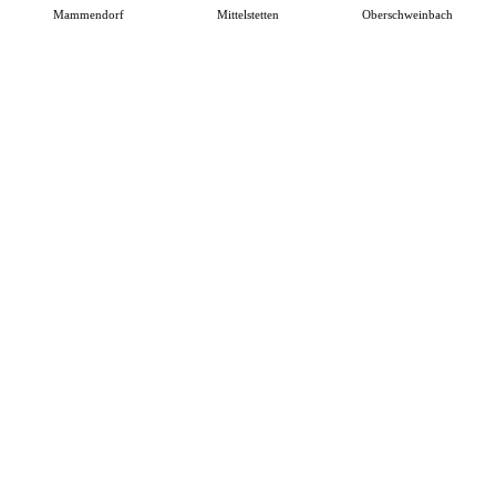
Mammendorf
Mittelstetten
Oberschweinbach