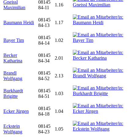
Gneissl
08145
1.16
Maximilian
84-11
08145
Baumann Heidi
1.17
84-13
08145
Bayer Tim
1.02
84-14
Becker
08145
2.01
Katharina
84-34
Brandl
08145
2.13
Wolfgang
84-52
Burkhardt
08145
1.03
Brigitte
84-51
08145
Ecker Jürgen
1.04
84-18
Eckstein
08145
1.05
Wolfgang
84-23