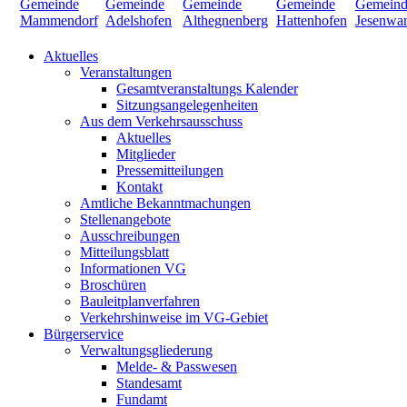
Aktuelles
Veranstaltungen
Gesamtveranstaltungs Kalender
Sitzungsangelegenheiten
Aus dem Verkehrsausschuss
Aktuelles
Mitglieder
Pressemitteilungen
Kontakt
Amtliche Bekanntmachungen
Stellenangebote
Ausschreibungen
Mitteilungsblatt
Informationen VG
Broschüren
Bauleitplanverfahren
Verkehrshinweise im VG-Gebiet
Bürgerservice
Verwaltungsgliederung
Melde- & Passwesen
Standesamt
Fundamt