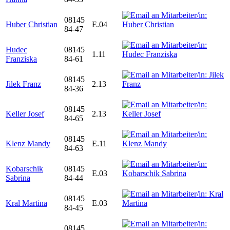
08145
Huber Christian
E.04
84-47
Hudec
08145
1.11
Franziska
84-61
08145
Jilek Franz
2.13
84-36
08145
Keller Josef
2.13
84-65
08145
Klenz Mandy
E.11
84-63
Kobarschik
08145
E.03
Sabrina
84-44
08145
Kral Martina
E.03
84-45
08145