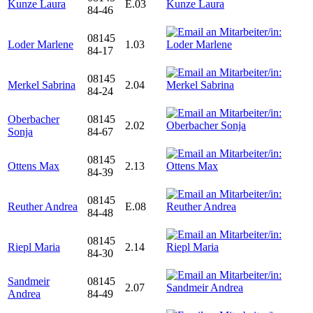
Kunze Laura
E.03
84-46
08145
Loder Marlene
1.03
84-17
08145
Merkel Sabrina
2.04
84-24
Oberbacher
08145
2.02
Sonja
84-67
08145
Ottens Max
2.13
84-39
08145
Reuther Andrea
E.08
84-48
08145
Riepl Maria
2.14
84-30
Sandmeir
08145
2.07
Andrea
84-49