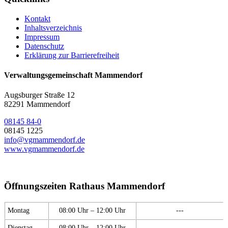
Kontakt
Inhaltsverzeichnis
Impressum
Datenschutz
Erklärung zur Barrierefreiheit
Verwaltungsgemeinschaft Mammendorf
Augsburger Straße 12
82291 Mammendorf
08145 84-0
08145 1225
info@vgmammendorf.de
www.vgmammendorf.de
Öffnungszeiten Rathaus Mammendorf
Montag
08:00 Uhr – 12:00 Uhr
---
Dienstag
08:00 Uhr – 12:00 Uhr
---