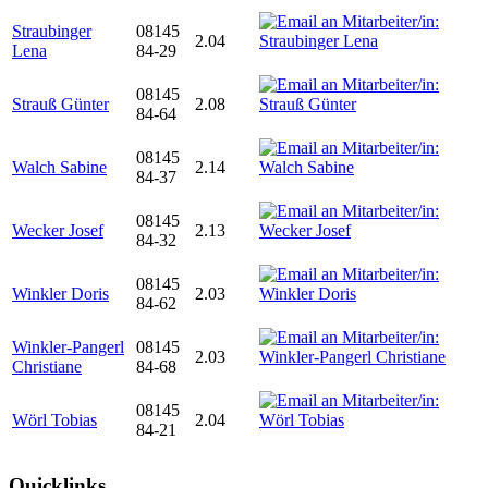
Straubinger
08145
2.04
Lena
84-29
08145
Strauß Günter
2.08
84-64
08145
Walch Sabine
2.14
84-37
08145
Wecker Josef
2.13
84-32
08145
Winkler Doris
2.03
84-62
Winkler-Pangerl
08145
2.03
Christiane
84-68
08145
Wörl Tobias
2.04
84-21
Quicklinks