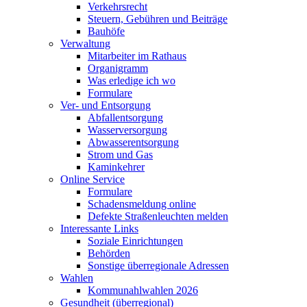
Verkehrsrecht
Steuern, Gebühren und Beiträge
Bauhöfe
Verwaltung
Mitarbeiter im Rathaus
Organigramm
Was erledige ich wo
Formulare
Ver- und Entsorgung
Abfallentsorgung
Wasserversorgung
Abwasserentsorgung
Strom und Gas
Kaminkehrer
Online Service
Formulare
Schadensmeldung online
Defekte Straßenleuchten melden
Interessante Links
Soziale Einrichtungen
Behörden
Sonstige überregionale Adressen
Wahlen
Kommunahlwahlen 2026
Gesundheit (überregional)