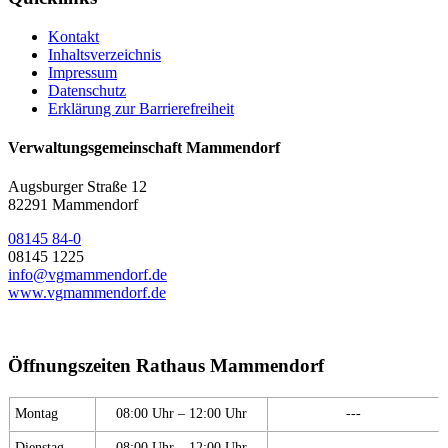
Kontakt
Inhaltsverzeichnis
Impressum
Datenschutz
Erklärung zur Barrierefreiheit
Verwaltungsgemeinschaft Mammendorf
Augsburger Straße 12
82291 Mammendorf
08145 84-0
08145 1225
info@vgmammendorf.de
www.vgmammendorf.de
Öffnungszeiten Rathaus Mammendorf
Montag
08:00 Uhr – 12:00 Uhr
---
Dienstag
08:00 Uhr – 12:00 Uhr
---