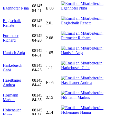
08145
Egenhofer Nina
E.03
84-41
Englschalk
08145
2.01
Renate
84-33
Furtmeier
08145
2.08
Richard
84-20
08145
Hanisch Anja
1.05
84-31
Harkebusch
08145
1.11
Gabi
84-25
Haselbauer
08145
E.05
Andrea
84-42
Hörmann
08145
2.15
Markus
84-35
Hohenauer
08145
2.14
Hanna
84-53