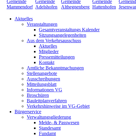
Aktuelles
Veranstaltungen
Gesamtveranstaltungs Kalender
Sitzungsangelegenheiten
Aus dem Verkehrsausschuss
Aktuelles
Mitglieder
Pressemitteilungen
Kontakt
Amtliche Bekanntmachungen
Stellenangebote
Ausschreibungen
Mitteilungsblatt
Informationen VG
Broschüren
Bauleitplanverfahren
Verkehrshinweise im VG-Gebiet
Bürgerservice
Verwaltungsgliederung
Melde- & Passwesen
Standesamt
Fundamt