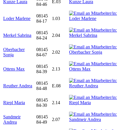
Kunze Laura
E.03
84-46
08145
Loder Marlene
1.03
84-17
08145
Merkel Sabrina
2.04
84-24
Oberbacher
08145
2.02
Sonja
84-67
08145
Ottens Max
2.13
84-39
08145
Reuther Andrea
E.08
84-48
08145
Riepl Maria
2.14
84-30
Sandmeir
08145
2.07
Andrea
84-49