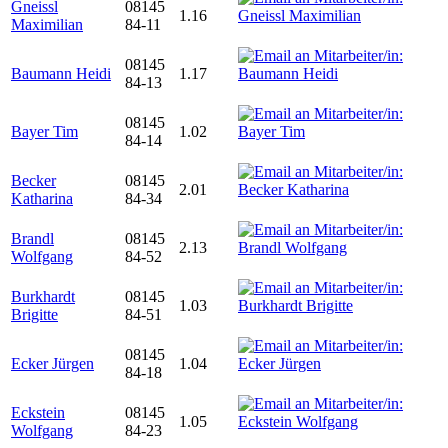
Gneissl
08145
1.16
Maximilian
84-11
08145
Baumann Heidi
1.17
84-13
08145
Bayer Tim
1.02
84-14
Becker
08145
2.01
Katharina
84-34
Brandl
08145
2.13
Wolfgang
84-52
Burkhardt
08145
1.03
Brigitte
84-51
08145
Ecker Jürgen
1.04
84-18
Eckstein
08145
1.05
Wolfgang
84-23