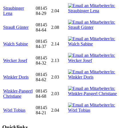
Straubinger
08145
2.04
Lena
84-29
08145
Strauß Günter
2.08
84-64
08145
Walch Sabine
2.14
84-37
08145
Wecker Josef
2.13
84-32
08145
Winkler Doris
2.03
84-62
Winkler-Pangerl
08145
2.03
Christiane
84-68
08145
Wörl Tobias
2.04
84-21
Quicklinks