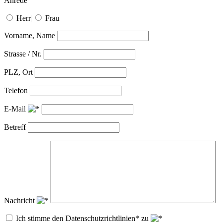
Anrede
Herr
|
Frau
Vorname, Name
Strasse / Nr.
PLZ, Ort
Telefon
E-Mail
Betreff
Nachricht
Ich stimme den Datenschutzrichtlinien* zu