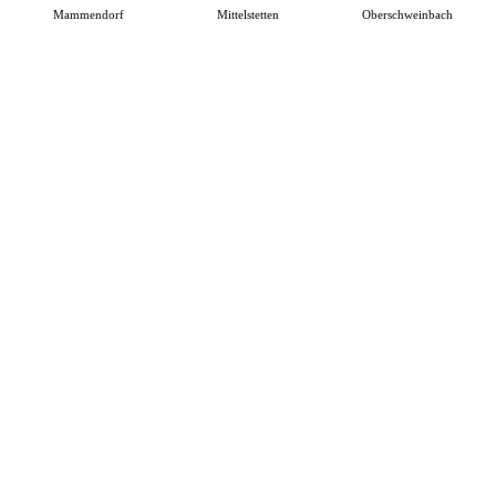
Mammendorf
Mittelstetten
Oberschweinbach