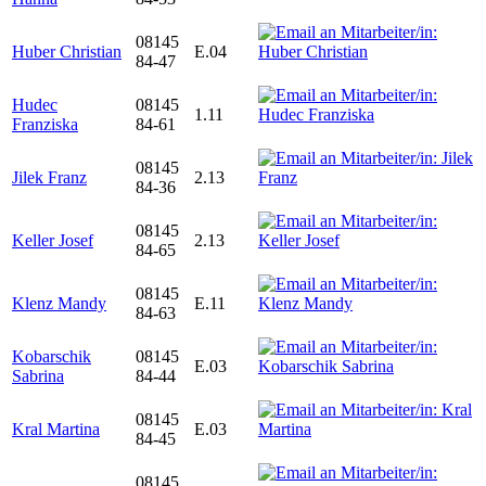
08145
Huber Christian
E.04
84-47
Hudec
08145
1.11
Franziska
84-61
08145
Jilek Franz
2.13
84-36
08145
Keller Josef
2.13
84-65
08145
Klenz Mandy
E.11
84-63
Kobarschik
08145
E.03
Sabrina
84-44
08145
Kral Martina
E.03
84-45
08145